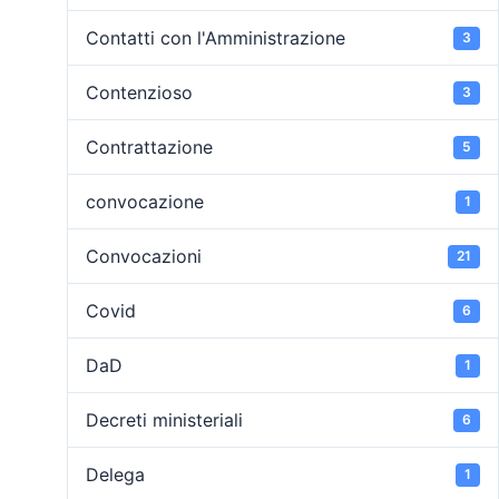
Contatti con l'Amministrazione
3
Contenzioso
3
Contrattazione
5
convocazione
1
Convocazioni
21
Covid
6
DaD
1
Decreti ministeriali
6
Delega
1