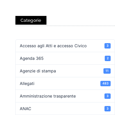
Categorie
Accesso agli Atti e accesso Civico
3
Agenda 365
2
Agenzie di stampa
11
Allegati
483
Amministrazione trasparente
3
ANAC
3