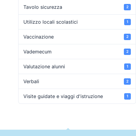
Tavolo sicurezza
2
Utilizzo locali scolastici
1
Vaccinazione
2
Vademecum
2
Valutazione alunni
1
Verbali
2
Visite guidate e viaggi d'istruzione
1