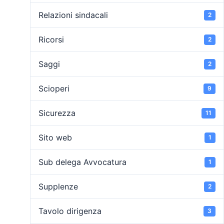
Relazioni sindacali
2
Ricorsi
2
Saggi
2
Scioperi
9
Sicurezza
11
Sito web
1
Sub delega Avvocatura
1
Supplenze
2
Tavolo dirigenza
3