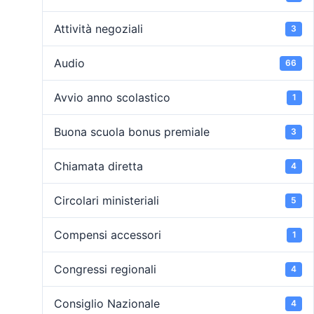
Attività negoziali
3
Audio
66
Avvio anno scolastico
1
Buona scuola bonus premiale
3
Chiamata diretta
4
Circolari ministeriali
5
Compensi accessori
1
Congressi regionali
4
Consiglio Nazionale
4