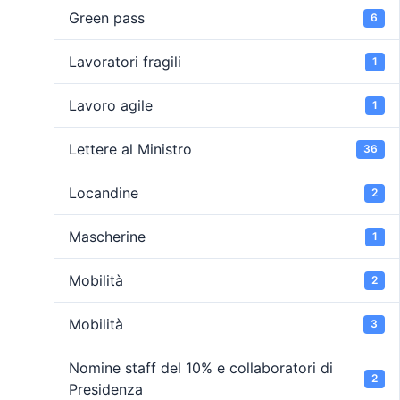
Green pass
6
Lavoratori fragili
1
Lavoro agile
1
Lettere al Ministro
36
Locandine
2
Mascherine
1
Mobilità
2
Mobilità
3
Nomine staff del 10% e collaboratori di
2
Presidenza