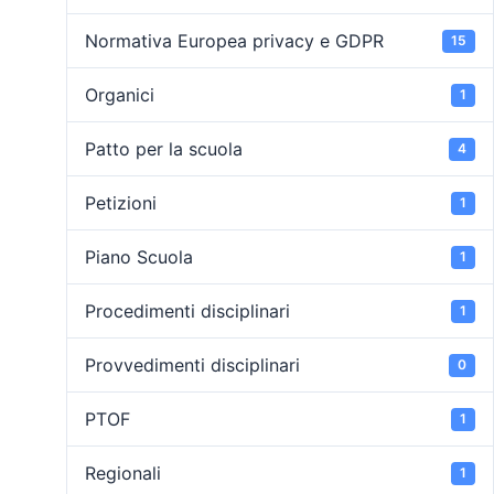
Normativa Europea privacy e GDPR
15
Organici
1
Patto per la scuola
4
Petizioni
1
Piano Scuola
1
Procedimenti disciplinari
1
Provvedimenti disciplinari
0
PTOF
1
Regionali
1