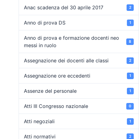
Anac scadenza del 30 aprile 2017
2
Anno di prova DS
1
Anno di prova e formazione docenti neo
8
messi in ruolo
Assegnazione dei docenti alle classi
2
Assegnazione ore eccedenti
1
Assenze del personale
1
Atti III Congresso nazionale
0
Atti negoziali
1
Atti normativi
2