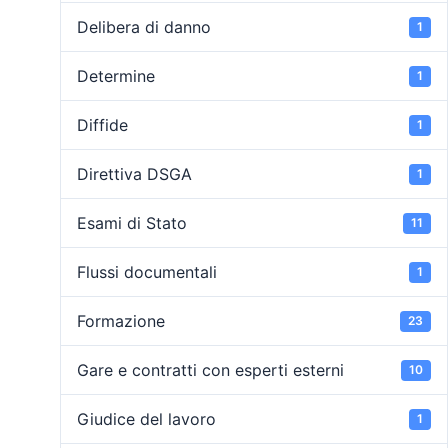
Delibera di danno
1
Determine
1
Diffide
1
Direttiva DSGA
1
Esami di Stato
11
Flussi documentali
1
Formazione
23
Gare e contratti con esperti esterni
10
Giudice del lavoro
1