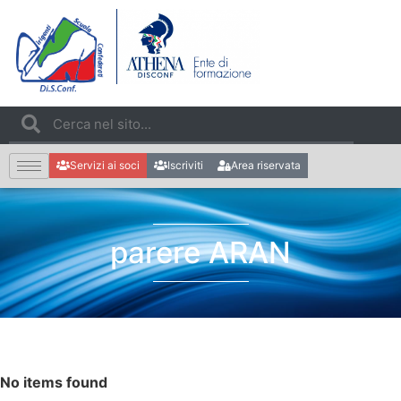
Servizi ai soci
Iscriviti
Area riservata
parere ARAN
No items found