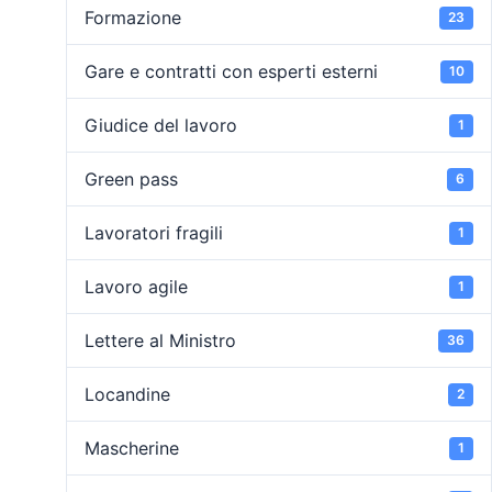
Formazione
23
Gare e contratti con esperti esterni
10
Giudice del lavoro
1
Green pass
6
Lavoratori fragili
1
Lavoro agile
1
Lettere al Ministro
36
Locandine
2
Mascherine
1