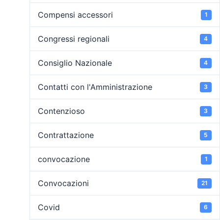
Compensi accessori
1
Congressi regionali
4
Consiglio Nazionale
4
Contatti con l'Amministrazione
3
Contenzioso
3
Contrattazione
5
convocazione
1
Convocazioni
21
Covid
6