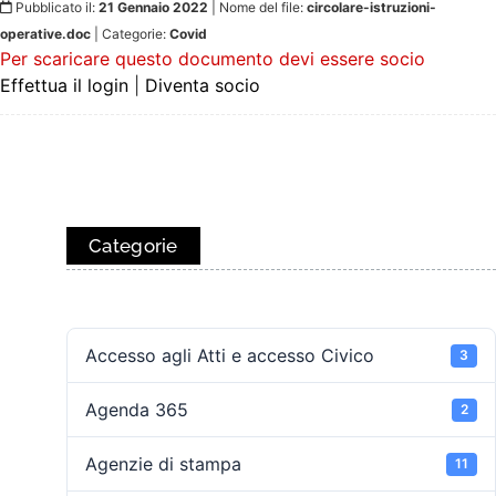
Pubblicato il:
21 Gennaio 2022
| Nome del file:
circolare-istruzioni-
operative.doc
| Categorie:
Covid
Per scaricare questo documento devi essere socio
Effettua il login
|
Diventa socio
Categorie
Accesso agli Atti e accesso Civico
3
Agenda 365
2
Agenzie di stampa
11