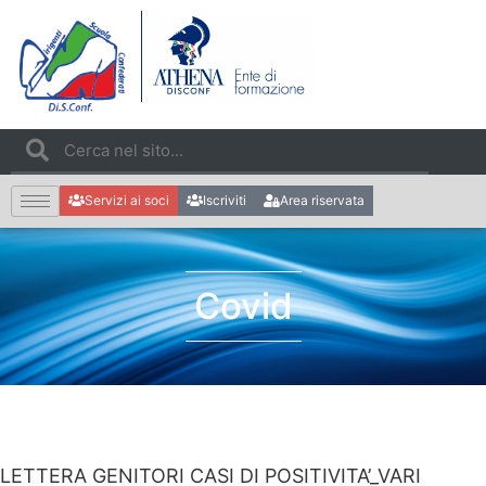
Servizi ai soci
Iscriviti
Area riservata
Covid
LETTERA GENITORI CASI DI POSITIVITA’_VARI