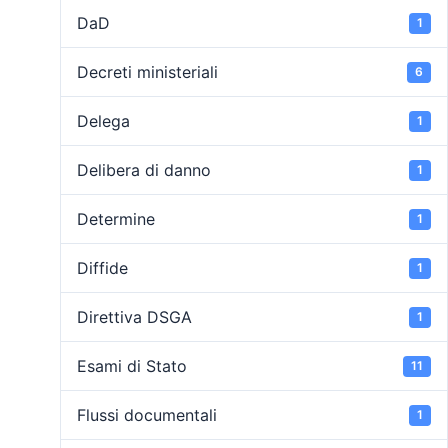
DaD
1
Decreti ministeriali
6
Delega
1
Delibera di danno
1
Determine
1
Diffide
1
Direttiva DSGA
1
Esami di Stato
11
Flussi documentali
1