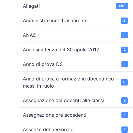
Allegati
483
Amministrazione trasparente
3
ANAC
3
Anac scadenza del 30 aprile 2017
2
Anno di prova DS
1
Anno di prova e formazione docenti neo
8
messi in ruolo
Assegnazione dei docenti alle classi
2
Assegnazione ore eccedenti
1
Assenze del personale
1