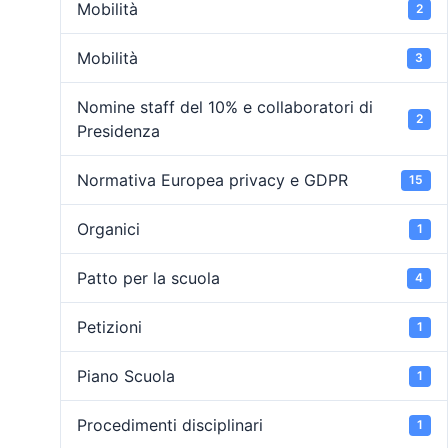
Mobilità
2
Mobilità
3
Nomine staff del 10% e collaboratori di
2
Presidenza
Normativa Europea privacy e GDPR
15
Organici
1
Patto per la scuola
4
Petizioni
1
Piano Scuola
1
Procedimenti disciplinari
1