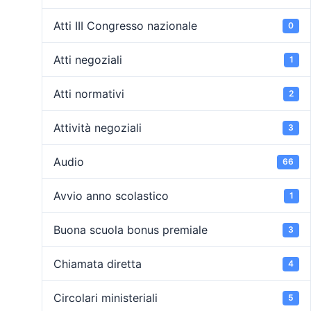
Atti III Congresso nazionale
0
Atti negoziali
1
Atti normativi
2
Attività negoziali
3
Audio
66
Avvio anno scolastico
1
Buona scuola bonus premiale
3
Chiamata diretta
4
Circolari ministeriali
5