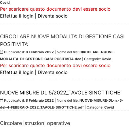
Covid
Per scaricare questo documento devi essere socio
Effettua il login
|
Diventa socio
CIRCOLARE NUOVE MODALITA’ DI GESTIONE CASI
POSITIVITA’
Pubblicato il:
8 Febbraio 2022
| Nome del file:
CIRCOLARE-NUOVE-
MODALITA-DI-GESTIONE-CASI-POSITIVITA.doc
| Categorie:
Covid
Per scaricare questo documento devi essere socio
Effettua il login
|
Diventa socio
NUOVE MISURE DL 5/2022_TAVOLE SINOTTICHE
Pubblicato il:
8 Febbraio 2022
| Nome del file:
NUOVE-MISURE-DL-n.-5-
del-4-FEBBRAIO-2022_TAVOLE-SINOTTICHE.pdf
| Categorie:
Covid
Circolare istruzioni operative