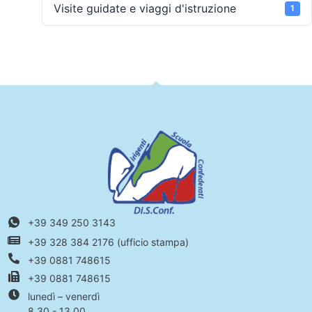
Visite guidate e viaggi d'istruzione
1
+39 349 250 3143
+39 328 384 2176 (ufficio stampa)
+39 0881 748615
+39 0881 748615
lunedì – venerdì
8.30 - 13.00