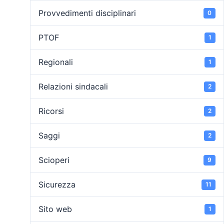
Provvedimenti disciplinari
0
PTOF
1
Regionali
1
Relazioni sindacali
2
Ricorsi
2
Saggi
2
Scioperi
9
Sicurezza
11
Sito web
1