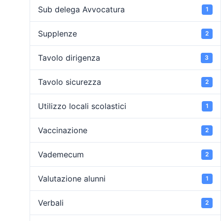
Sub delega Avvocatura
1
Supplenze
2
Tavolo dirigenza
3
Tavolo sicurezza
2
Utilizzo locali scolastici
1
Vaccinazione
2
Vademecum
2
Valutazione alunni
1
Verbali
2