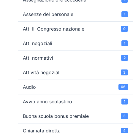
Assenze del personale
1
Atti III Congresso nazionale
0
Atti negoziali
1
Atti normativi
2
Attività negoziali
3
Audio
66
Avvio anno scolastico
1
Buona scuola bonus premiale
3
Chiamata diretta
4