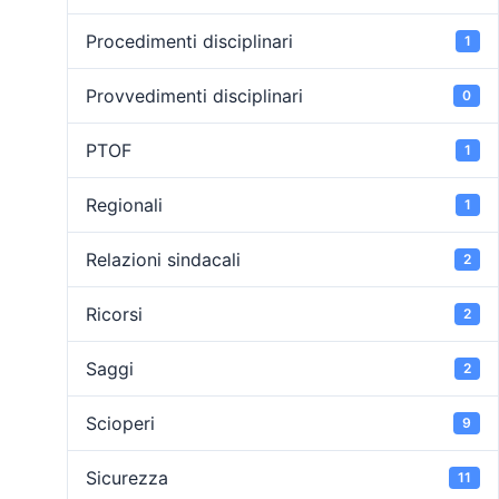
Procedimenti disciplinari
1
Provvedimenti disciplinari
0
PTOF
1
Regionali
1
Relazioni sindacali
2
Ricorsi
2
Saggi
2
Scioperi
9
Sicurezza
11