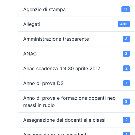
Agenzie di stampa
11
Allegati
483
Amministrazione trasparente
3
ANAC
3
Anac scadenza del 30 aprile 2017
2
Anno di prova DS
1
Anno di prova e formazione docenti neo
8
messi in ruolo
Assegnazione dei docenti alle classi
2
Assegnazione ore eccedenti
1