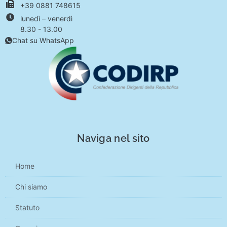
+39 0881 748615
lunedì – venerdì
8.30 - 13.00
Chat su WhatsApp
Naviga nel sito
Home
Chi siamo
Statuto