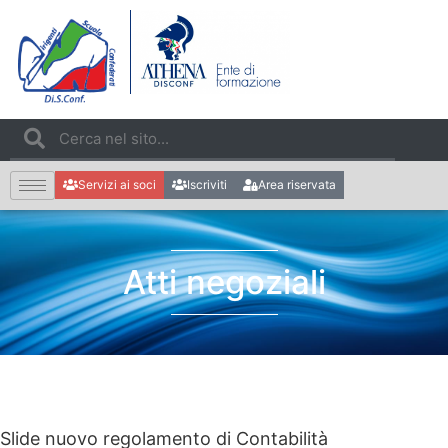
Servizi ai soci
Iscriviti
Area riservata
Atti negoziali
Slide nuovo regolamento di Contabilità