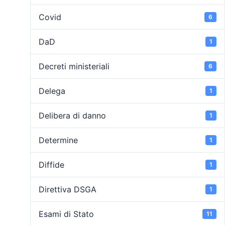
Covid
6
DaD
1
Decreti ministeriali
6
Delega
1
Delibera di danno
1
Determine
1
Diffide
1
Direttiva DSGA
1
Esami di Stato
11