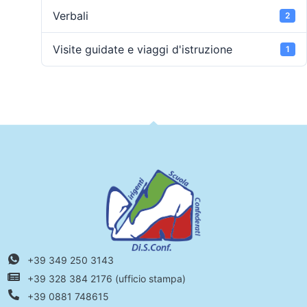
Verbali
2
Visite guidate e viaggi d'istruzione
1
+39 349 250 3143
+39 328 384 2176 (ufficio stampa)
+39 0881 748615