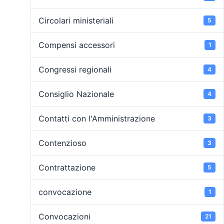
Circolari ministeriali
5
Compensi accessori
1
Congressi regionali
4
Consiglio Nazionale
4
Contatti con l'Amministrazione
3
Contenzioso
3
Contrattazione
5
convocazione
1
Convocazioni
21