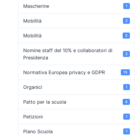
Mascherine
1
Mobilità
2
Mobilità
3
Nomine staff del 10% e collaboratori di
2
Presidenza
Normativa Europea privacy e GDPR
15
Organici
1
Patto per la scuola
4
Petizioni
1
Piano Scuola
1