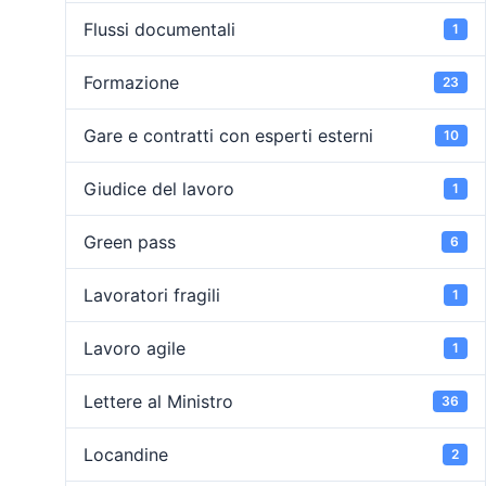
Flussi documentali
1
Formazione
23
Gare e contratti con esperti esterni
10
Giudice del lavoro
1
Green pass
6
Lavoratori fragili
1
Lavoro agile
1
Lettere al Ministro
36
Locandine
2