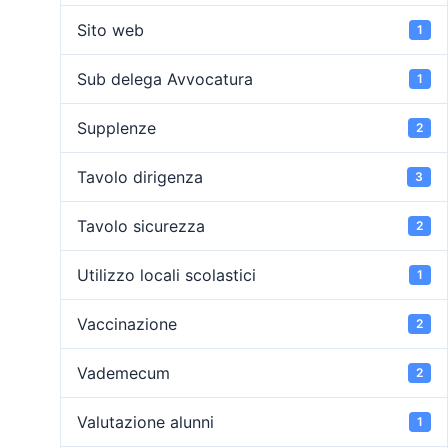
Sito web
1
Sub delega Avvocatura
1
Supplenze
2
Tavolo dirigenza
3
Tavolo sicurezza
2
Utilizzo locali scolastici
1
Vaccinazione
2
Vademecum
2
Valutazione alunni
1