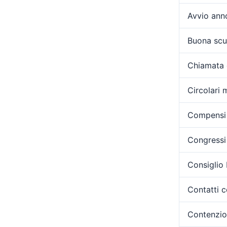
Avvio ann
Buona scu
Chiamata 
Circolari m
Compensi 
Congressi 
Consiglio
Contatti c
Contenzi