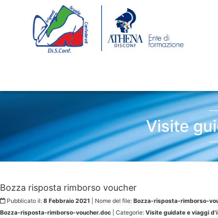
Visite gu
Bozza risposta rimborso voucher
Pubblicato il:
8 Febbraio 2021
| Nome del file:
Bozza-risposta-rimborso-vou
Bozza-risposta-rimborso-voucher.doc
| Categorie:
Visite guidate e viaggi d'