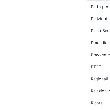
Patto per 
Petizioni
Piano Scu
Procedimen
Provvedime
PTOF
Regionali
Relazioni 
Ricorsi