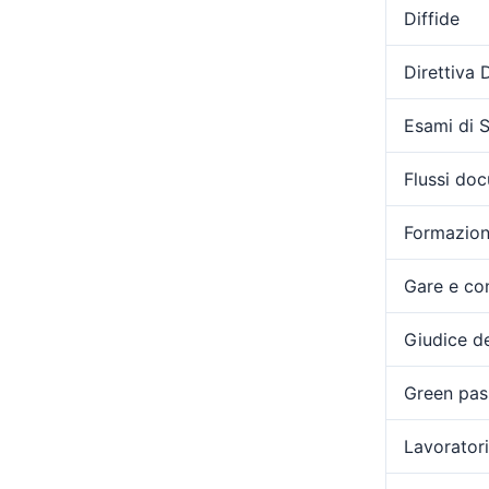
Diffide
Direttiva
Esami di 
Flussi doc
Formazio
Gare e con
Giudice de
Green pas
Lavoratori 