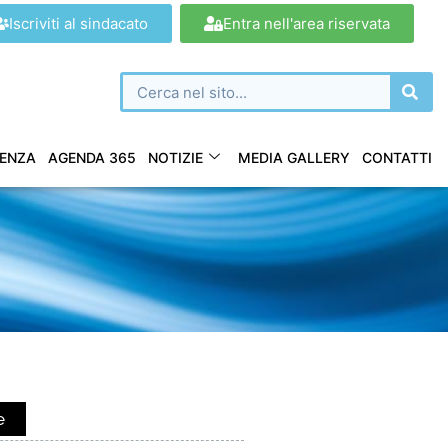
Iscriviti al sindacato
Entra nell'area riservata
ENZA
AGENDA 365
NOTIZIE
MEDIA GALLERY
CONTATTI
e