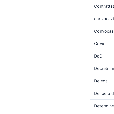
Contratta
convocaz
Convocazi
Covid
DaD
Decreti min
Delega
Delibera 
Determine