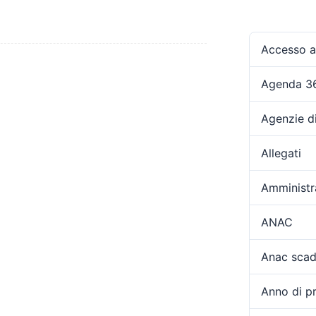
Accesso ag
Agenda 3
Agenzie d
Allegati
Amministr
ANAC
Anac scad
Anno di p