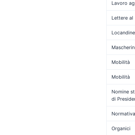
Lavoro ag
Lettere al
Locandine
Mascherin
Mobilità
Mobilità
Nomine sta
di Presid
Normativa
Organici