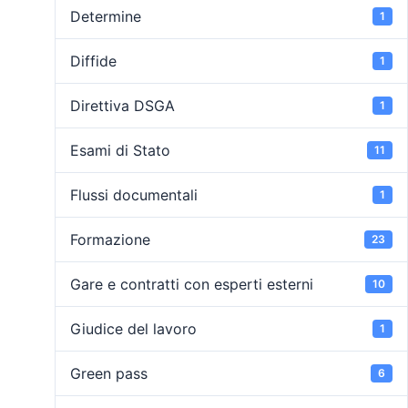
Determine
1
Diffide
1
Direttiva DSGA
1
Esami di Stato
11
Flussi documentali
1
Formazione
23
Gare e contratti con esperti esterni
10
Giudice del lavoro
1
Green pass
6