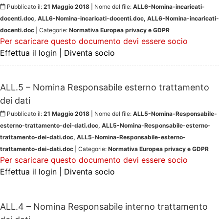
Pubblicato il:
21 Maggio 2018
| Nome del file:
ALL6-Nomina-incaricati-
docenti.doc, ALL6-Nomina-incaricati-docenti.doc, ALL6-Nomina-incaricati-
docenti.doc
| Categorie:
Normativa Europea privacy e GDPR
Per scaricare questo documento devi essere socio
Effettua il login
|
Diventa socio
ALL.5 – Nomina Responsabile esterno trattamento
dei dati
Pubblicato il:
21 Maggio 2018
| Nome del file:
ALL5-Nomina-Responsabile-
esterno-trattamento-dei-dati.doc, ALL5-Nomina-Responsabile-esterno-
trattamento-dei-dati.doc, ALL5-Nomina-Responsabile-esterno-
trattamento-dei-dati.doc
| Categorie:
Normativa Europea privacy e GDPR
Per scaricare questo documento devi essere socio
Effettua il login
|
Diventa socio
ALL.4 – Nomina Responsabile interno trattamento