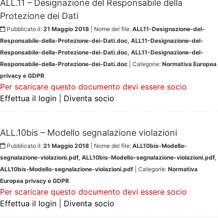
ALL.11 – Designazione del Responsabile della
Protezione dei Dati
Pubblicato il:
21 Maggio 2018
| Nome del file:
ALL11-Designazione-del-
Responsabile-della-Protezione-dei-Dati.doc, ALL11-Designazione-del-
Responsabile-della-Protezione-dei-Dati.doc, ALL11-Designazione-del-
Responsabile-della-Protezione-dei-Dati.doc
| Categorie:
Normativa Europea
privacy e GDPR
Per scaricare questo documento devi essere socio
Effettua il login
|
Diventa socio
ALL.10bis – Modello segnalazione violazioni
Pubblicato il:
21 Maggio 2018
| Nome del file:
ALL10bis-Modello-
segnalazione-violazioni.pdf, ALL10bis-Modello-segnalazione-violazioni.pdf,
ALL10bis-Modello-segnalazione-violazioni.pdf
| Categorie:
Normativa
Europea privacy e GDPR
Per scaricare questo documento devi essere socio
Effettua il login
|
Diventa socio