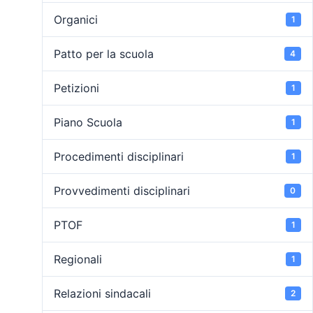
Organici
1
Patto per la scuola
4
Petizioni
1
Piano Scuola
1
Procedimenti disciplinari
1
Provvedimenti disciplinari
0
PTOF
1
Regionali
1
Relazioni sindacali
2