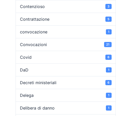
Contenzioso
3
Contrattazione
5
convocazione
1
Convocazioni
21
Covid
6
DaD
1
Decreti ministeriali
6
Delega
1
Delibera di danno
1