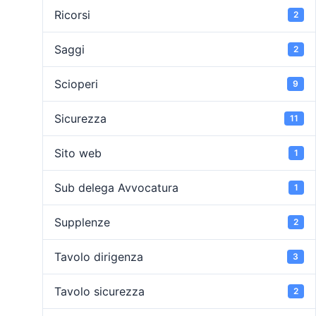
Ricorsi
2
Saggi
2
Scioperi
9
Sicurezza
11
Sito web
1
Sub delega Avvocatura
1
Supplenze
2
Tavolo dirigenza
3
Tavolo sicurezza
2