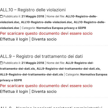
ALL.10 – Registro delle violazioni
Pubblicato il:
21 Maggio 2018
| Nome del file:
ALL10-Registro-delle-
violazioni.doc, ALL10-Registro-delle-violazioni.doc, ALL10-Registro-delle-
violazioni.doc
| Categorie:
Normativa Europea privacy e GDPR
Per scaricare questo documento devi essere socio
Effettua il login
|
Diventa socio
ALL.9 – Registro del trattamento dei dati
Pubblicato il:
21 Maggio 2018
| Nome del file:
ALL9-Registro-del-
trattamento-dei-dati.xls, ALL9-Registro-del-trattamento-dei-dati.xls,
ALL9-Registro-del-trattamento-dei-dati.xls
| Categorie:
Normativa Europea
privacy e GDPR
Per scaricare questo documento devi essere socio
Effettua il login
|
Diventa socio