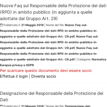
Nuove Faq sul Responsabile della Protezione dei dati
(RPD) in ambito pubblico (in aggiunta a quelle
adottate dal Gruppo Art. 29)
Pubblicato il:
21 Maggio 2018
| Nome del file:
Nuove-Faq-sul-
Responsabile-della-Protezione-dei-dati-RPD-in-ambito-pubblico-in-
aggiunta-a-quelle-adottate-dal-Gruppo-Art.-29.pdf, Nuove-Faq-sul-
Responsabile-della-Protezione-dei-dati-RPD-in-ambito-pubblico-in-
aggiunta-a-quelle-adottate-dal-Gruppo-Art.-29.pdf, Nuove-Faq-sul-
Responsabile-della-Protezione-dei-dati-RPD-in-ambito-pubblico-in-
aggiunta-a-quelle-adottate-dal-Gruppo-Art.-29.pdf
| Categorie:
Normativa
Europea privacy e GDPR
Per scaricare questo documento devi essere socio
Effettua il login
|
Diventa socio
Designazione del Responsabile della Protezione dei
Dati
Pubblicato il:
21 Maggio 2018
| Nome del file:
Designazione-del-