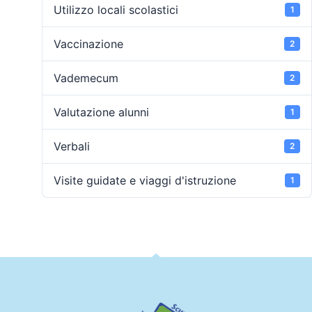
Utilizzo locali scolastici
1
Vaccinazione
2
Vademecum
2
Valutazione alunni
1
Verbali
2
Visite guidate e viaggi d'istruzione
1