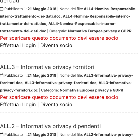
dei dati
Pubblicato il:
21 Maggio 2018
| Nome del file:
ALL4-Nomina-Responsabile-
interno-trattamento-dei-dati.doc, ALL4-Nomina-Responsabile-interno-
trattamento-dei-dati.doc, ALL4-Nomina-Responsabile-interno-
trattamento-dei-dati.doc
| Categorie:
Normativa Europea privacy e GDPR
Per scaricare questo documento devi essere socio
Effettua il login
|
Diventa socio
ALL.3 – Informativa privacy fornitori
Pubblicato il:
21 Maggio 2018
| Nome del file:
ALL3-Informativa-privacy-
fornitori.doc, ALL3-Informativa-privacy-fornitori.doc, ALL3-Informativa-
privacy-fornitori.doc
| Categorie:
Normativa Europea privacy e GDPR
Per scaricare questo documento devi essere socio
Effettua il login
|
Diventa socio
ALL.2 – Informativa privacy dipendenti
Pubblicato il:
21 Maggio 2018
| Nome del file:
ALL2-Informativa-privacy-