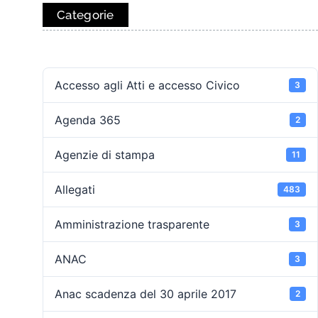
Categorie
Accesso agli Atti e accesso Civico
3
Agenda 365
2
Agenzie di stampa
11
Allegati
483
Amministrazione trasparente
3
ANAC
3
Anac scadenza del 30 aprile 2017
2