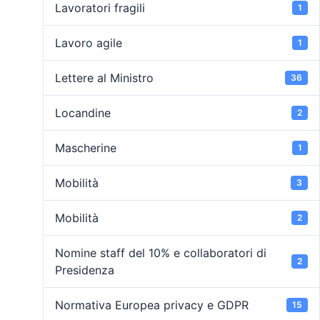
Lavoratori fragili
1
Lavoro agile
1
Lettere al Ministro
36
Locandine
2
Mascherine
1
Mobilità
3
Mobilità
2
Nomine staff del 10% e collaboratori di
2
Presidenza
Normativa Europea privacy e GDPR
15