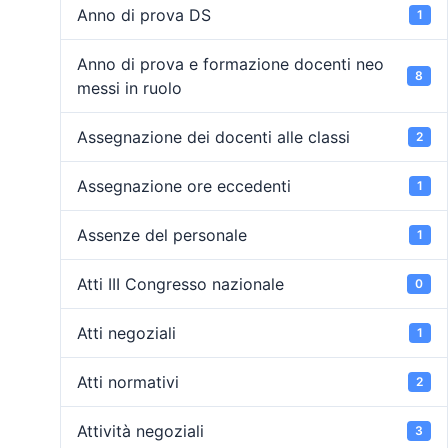
Anno di prova DS
1
Anno di prova e formazione docenti neo
8
messi in ruolo
Assegnazione dei docenti alle classi
2
Assegnazione ore eccedenti
1
Assenze del personale
1
Atti III Congresso nazionale
0
Atti negoziali
1
Atti normativi
2
Attività negoziali
3