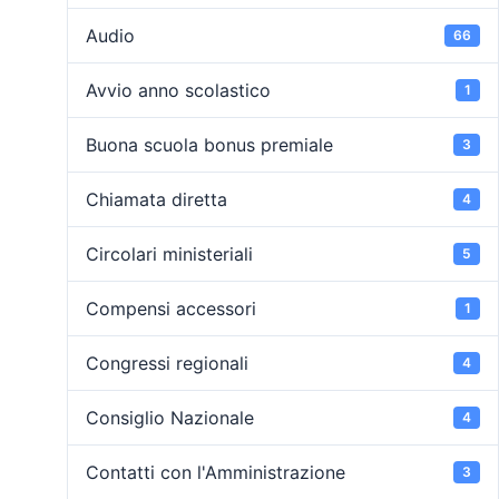
Audio
66
Avvio anno scolastico
1
Buona scuola bonus premiale
3
Chiamata diretta
4
Circolari ministeriali
5
Compensi accessori
1
Congressi regionali
4
Consiglio Nazionale
4
Contatti con l'Amministrazione
3