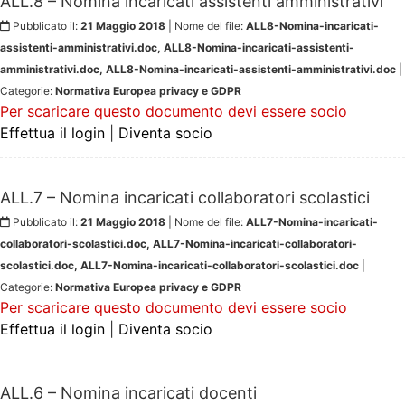
ALL.8 – Nomina incaricati assistenti amministrativi
Pubblicato il:
21 Maggio 2018
| Nome del file:
ALL8-Nomina-incaricati-
assistenti-amministrativi.doc, ALL8-Nomina-incaricati-assistenti-
amministrativi.doc, ALL8-Nomina-incaricati-assistenti-amministrativi.doc
|
Categorie:
Normativa Europea privacy e GDPR
Per scaricare questo documento devi essere socio
Effettua il login
|
Diventa socio
ALL.7 – Nomina incaricati collaboratori scolastici
Pubblicato il:
21 Maggio 2018
| Nome del file:
ALL7-Nomina-incaricati-
collaboratori-scolastici.doc, ALL7-Nomina-incaricati-collaboratori-
scolastici.doc, ALL7-Nomina-incaricati-collaboratori-scolastici.doc
|
Categorie:
Normativa Europea privacy e GDPR
Per scaricare questo documento devi essere socio
Effettua il login
|
Diventa socio
ALL.6 – Nomina incaricati docenti