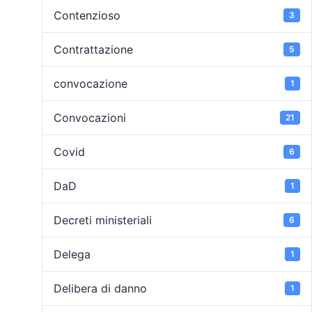
Contenzioso
3
Contrattazione
5
convocazione
1
Convocazioni
21
Covid
6
DaD
1
Decreti ministeriali
6
Delega
1
Delibera di danno
1