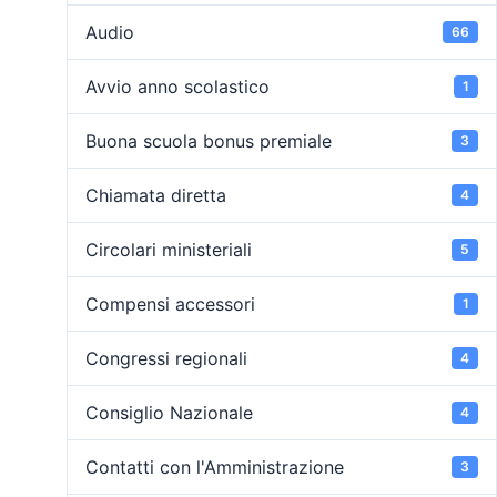
Audio
66
Avvio anno scolastico
1
Buona scuola bonus premiale
3
Chiamata diretta
4
Circolari ministeriali
5
Compensi accessori
1
Congressi regionali
4
Consiglio Nazionale
4
Contatti con l'Amministrazione
3