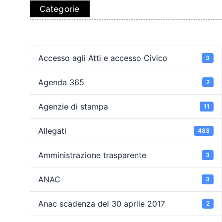
Categorie
Accesso agli Atti e accesso Civico
3
Agenda 365
2
Agenzie di stampa
11
Allegati
483
Amministrazione trasparente
3
ANAC
3
Anac scadenza del 30 aprile 2017
2