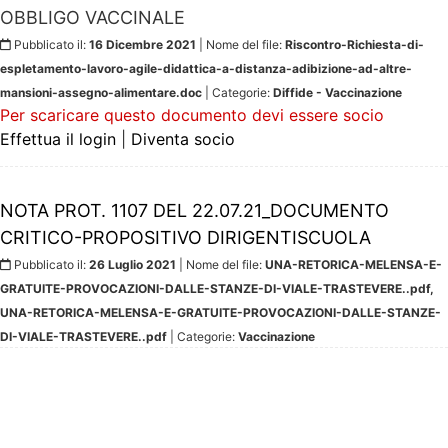
OBBLIGO VACCINALE
Pubblicato il:
16 Dicembre 2021
| Nome del file:
Riscontro-Richiesta-di-
espletamento-lavoro-agile-didattica-a-distanza-adibizione-ad-altre-
mansioni-assegno-alimentare.doc
| Categorie:
Diffide - Vaccinazione
Per scaricare questo documento devi essere socio
Effettua il login
|
Diventa socio
NOTA PROT. 1107 DEL 22.07.21_DOCUMENTO
CRITICO-PROPOSITIVO DIRIGENTISCUOLA
Pubblicato il:
26 Luglio 2021
| Nome del file:
UNA-RETORICA-MELENSA-E-
GRATUITE-PROVOCAZIONI-DALLE-STANZE-DI-VIALE-TRASTEVERE..pdf,
UNA-RETORICA-MELENSA-E-GRATUITE-PROVOCAZIONI-DALLE-STANZE-
DI-VIALE-TRASTEVERE..pdf
| Categorie:
Vaccinazione