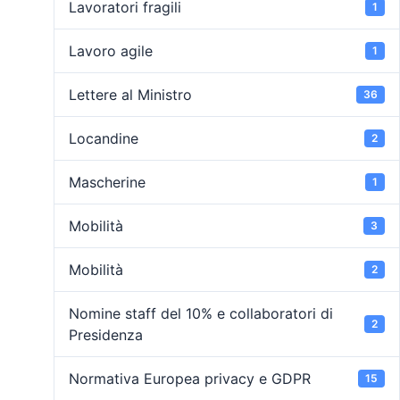
Lavoratori fragili
1
Lavoro agile
1
Lettere al Ministro
36
Locandine
2
Mascherine
1
Mobilità
3
Mobilità
2
Nomine staff del 10% e collaboratori di
2
Presidenza
Normativa Europea privacy e GDPR
15