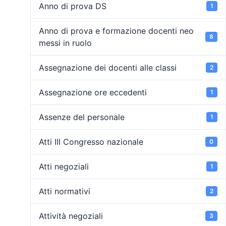
Anno di prova DS
1
Anno di prova e formazione docenti neo
8
messi in ruolo
Assegnazione dei docenti alle classi
2
Assegnazione ore eccedenti
1
Assenze del personale
1
Atti III Congresso nazionale
0
Atti negoziali
1
Atti normativi
2
Attività negoziali
3