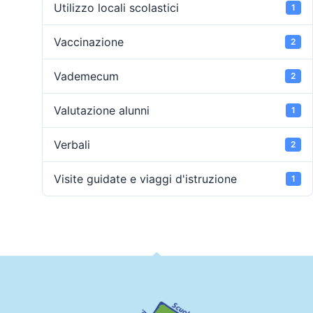
Utilizzo locali scolastici
1
Vaccinazione
2
Vademecum
2
Valutazione alunni
1
Verbali
2
Visite guidate e viaggi d'istruzione
1