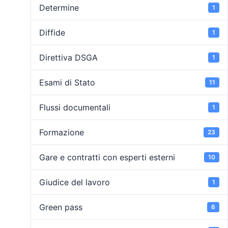
Determine
1
Diffide
1
Direttiva DSGA
1
Esami di Stato
11
Flussi documentali
1
Formazione
23
Gare e contratti con esperti esterni
10
Giudice del lavoro
1
Green pass
6