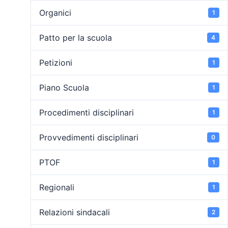
Organici
1
Patto per la scuola
4
Petizioni
1
Piano Scuola
1
Procedimenti disciplinari
1
Provvedimenti disciplinari
0
PTOF
1
Regionali
1
Relazioni sindacali
2