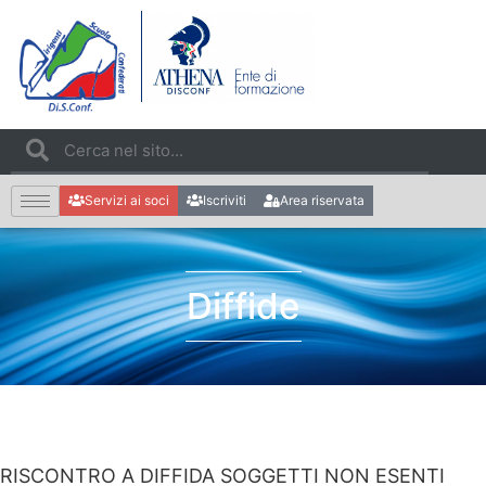
Servizi ai soci
Iscriviti
Area riservata
Diffide
RISCONTRO A DIFFIDA SOGGETTI NON ESENTI