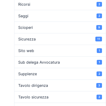
Ricorsi
2
Saggi
2
Scioperi
9
Sicurezza
11
Sito web
1
Sub delega Avvocatura
1
Supplenze
2
Tavolo dirigenza
3
Tavolo sicurezza
2