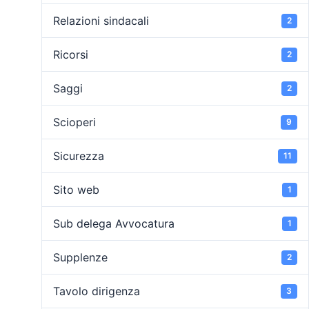
Relazioni sindacali
2
Ricorsi
2
Saggi
2
Scioperi
9
Sicurezza
11
Sito web
1
Sub delega Avvocatura
1
Supplenze
2
Tavolo dirigenza
3