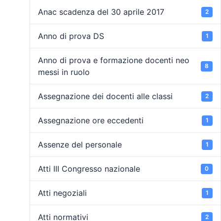
Anac scadenza del 30 aprile 2017
2
Anno di prova DS
1
Anno di prova e formazione docenti neo
8
messi in ruolo
Assegnazione dei docenti alle classi
2
Assegnazione ore eccedenti
1
Assenze del personale
1
Atti III Congresso nazionale
0
Atti negoziali
1
Atti normativi
2