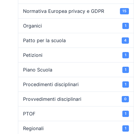
Normativa Europea privacy e GDPR
15
Organici
1
Patto per la scuola
4
Petizioni
1
Piano Scuola
1
Procedimenti disciplinari
1
Provvedimenti disciplinari
0
PTOF
1
Regionali
1