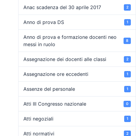
Anac scadenza del 30 aprile 2017
2
Anno di prova DS
1
Anno di prova e formazione docenti neo
8
messi in ruolo
Assegnazione dei docenti alle classi
2
Assegnazione ore eccedenti
1
Assenze del personale
1
Atti III Congresso nazionale
0
Atti negoziali
1
Atti normativi
2