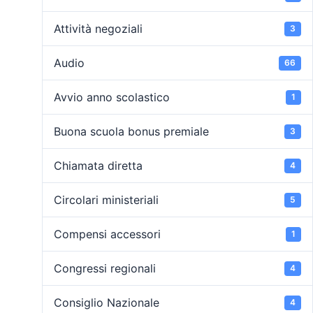
Attività negoziali
3
Audio
66
Avvio anno scolastico
1
Buona scuola bonus premiale
3
Chiamata diretta
4
Circolari ministeriali
5
Compensi accessori
1
Congressi regionali
4
Consiglio Nazionale
4