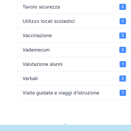
Tavolo sicurezza
2
Utilizzo locali scolastici
1
Vaccinazione
2
Vademecum
2
Valutazione alunni
1
Verbali
2
Visite guidate e viaggi d'istruzione
1