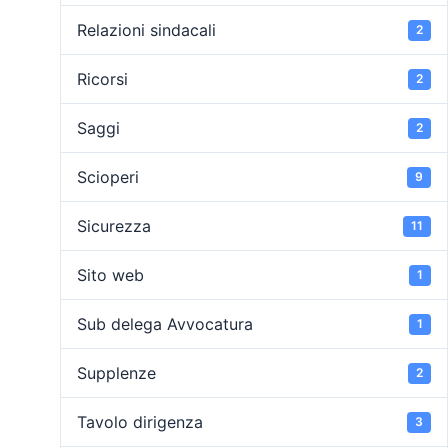
Relazioni sindacali
2
Ricorsi
2
Saggi
2
Scioperi
9
Sicurezza
11
Sito web
1
Sub delega Avvocatura
1
Supplenze
2
Tavolo dirigenza
3