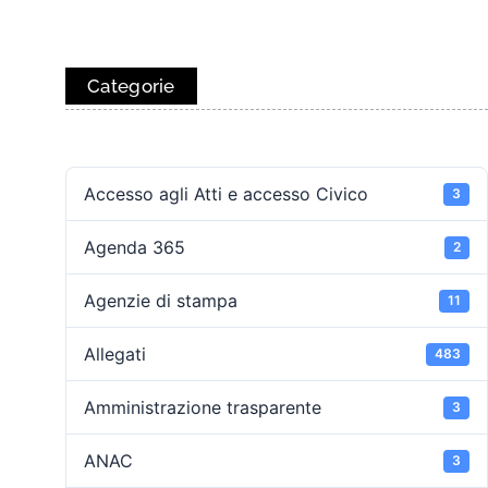
Categorie
Accesso agli Atti e accesso Civico
3
Agenda 365
2
Agenzie di stampa
11
Allegati
483
Amministrazione trasparente
3
ANAC
3