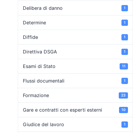
Delibera di danno
1
Determine
1
Diffide
1
Direttiva DSGA
1
Esami di Stato
11
Flussi documentali
1
Formazione
23
Gare e contratti con esperti esterni
10
Giudice del lavoro
1