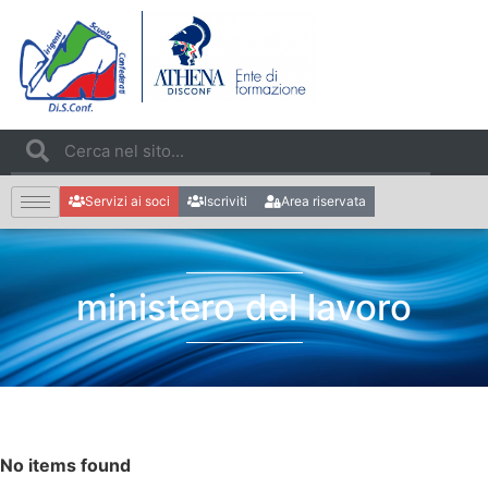
Servizi ai soci
Iscriviti
Area riservata
ministero del lavoro
No items found