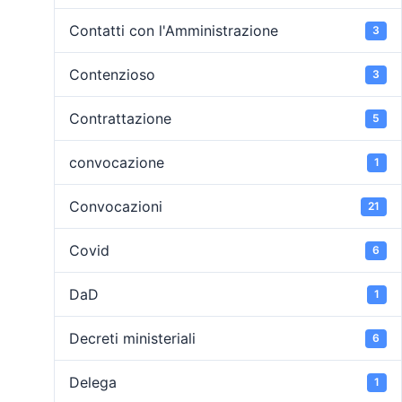
Contatti con l'Amministrazione
3
Contenzioso
3
Contrattazione
5
convocazione
1
Convocazioni
21
Covid
6
DaD
1
Decreti ministeriali
6
Delega
1