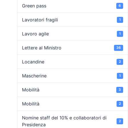
Green pass
6
Lavoratori fragili
1
Lavoro agile
1
Lettere al Ministro
36
Locandine
2
Mascherine
1
Mobilità
3
Mobilità
2
Nomine staff del 10% e collaboratori di
2
Presidenza