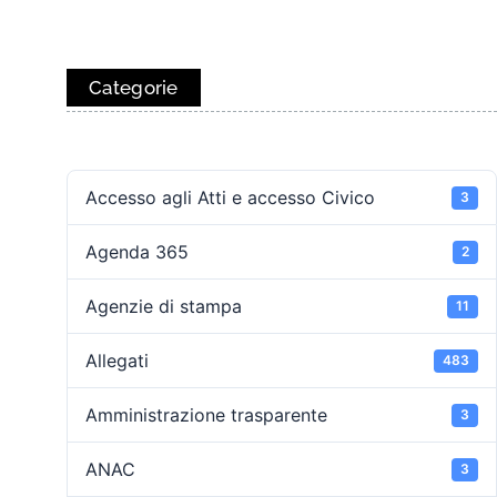
Categorie
Accesso agli Atti e accesso Civico
3
Agenda 365
2
Agenzie di stampa
11
Allegati
483
Amministrazione trasparente
3
ANAC
3