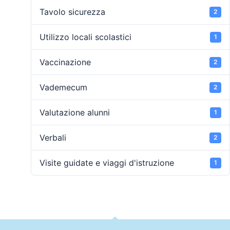
Tavolo sicurezza
2
Utilizzo locali scolastici
1
Vaccinazione
2
Vademecum
2
Valutazione alunni
1
Verbali
2
Visite guidate e viaggi d'istruzione
1