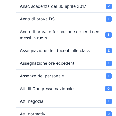
Anac scadenza del 30 aprile 2017
2
Anno di prova DS
1
Anno di prova e formazione docenti neo
8
messi in ruolo
Assegnazione dei docenti alle classi
2
Assegnazione ore eccedenti
1
Assenze del personale
1
Atti III Congresso nazionale
0
Atti negoziali
1
Atti normativi
2