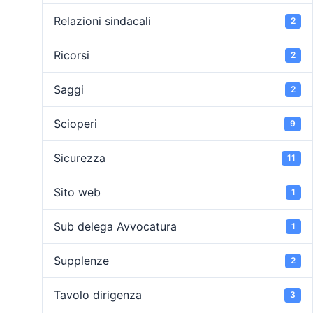
Relazioni sindacali
2
Ricorsi
2
Saggi
2
Scioperi
9
Sicurezza
11
Sito web
1
Sub delega Avvocatura
1
Supplenze
2
Tavolo dirigenza
3