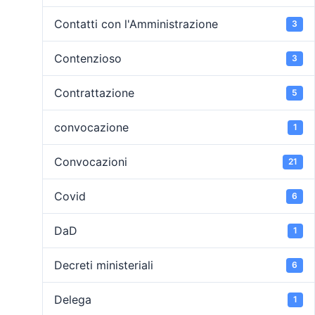
Contatti con l'Amministrazione
3
Contenzioso
3
Contrattazione
5
convocazione
1
Convocazioni
21
Covid
6
DaD
1
Decreti ministeriali
6
Delega
1