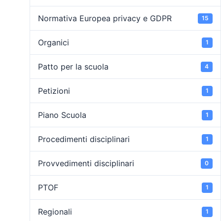
Normativa Europea privacy e GDPR
15
Organici
1
Patto per la scuola
4
Petizioni
1
Piano Scuola
1
Procedimenti disciplinari
1
Provvedimenti disciplinari
0
PTOF
1
Regionali
1