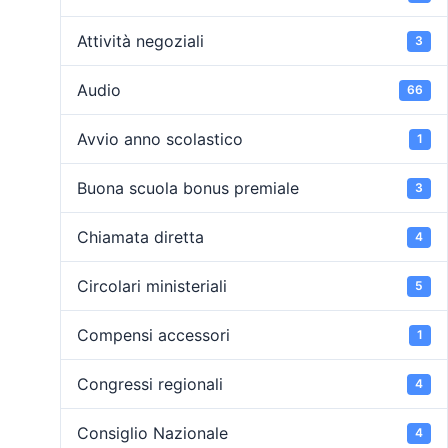
Attività negoziali
3
Audio
66
Avvio anno scolastico
1
Buona scuola bonus premiale
3
Chiamata diretta
4
Circolari ministeriali
5
Compensi accessori
1
Congressi regionali
4
Consiglio Nazionale
4