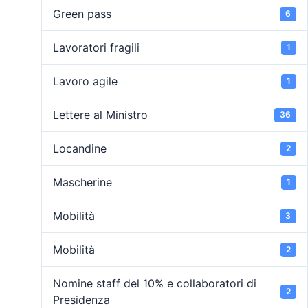
Green pass
6
Lavoratori fragili
1
Lavoro agile
1
Lettere al Ministro
36
Locandine
2
Mascherine
1
Mobilità
3
Mobilità
2
Nomine staff del 10% e collaboratori di
2
Presidenza