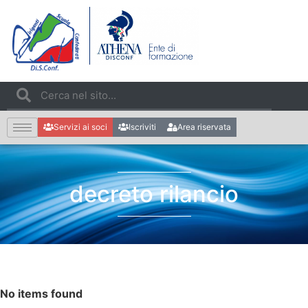
Servizi ai soci
Iscriviti
Area riservata
decreto rilancio
No items found