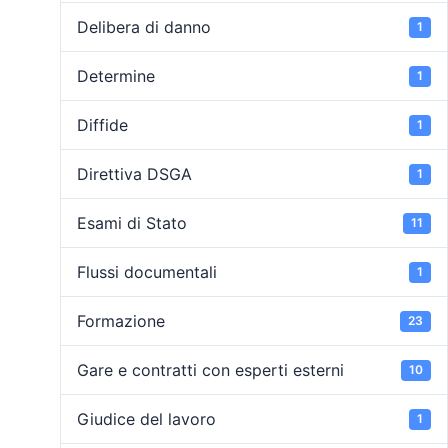
Delibera di danno
1
Determine
1
Diffide
1
Direttiva DSGA
1
Esami di Stato
11
Flussi documentali
1
Formazione
23
Gare e contratti con esperti esterni
10
Giudice del lavoro
1