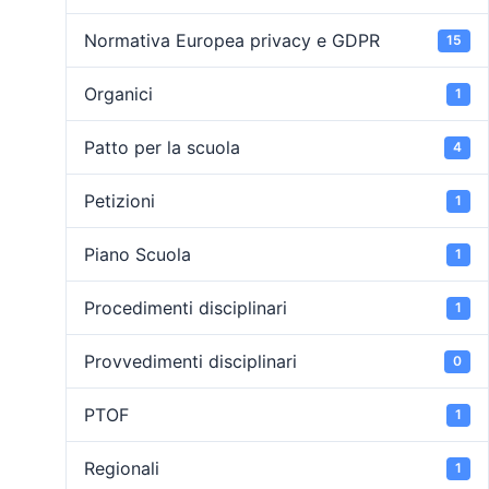
Normativa Europea privacy e GDPR
15
Organici
1
Patto per la scuola
4
Petizioni
1
Piano Scuola
1
Procedimenti disciplinari
1
Provvedimenti disciplinari
0
PTOF
1
Regionali
1