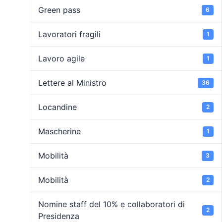
Green pass
6
Lavoratori fragili
1
Lavoro agile
1
Lettere al Ministro
36
Locandine
2
Mascherine
1
Mobilità
3
Mobilità
2
Nomine staff del 10% e collaboratori di
2
Presidenza