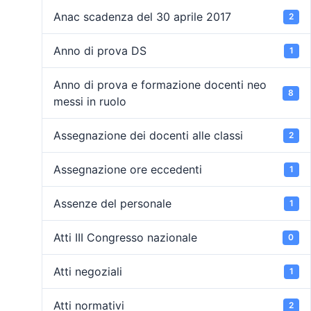
Anac scadenza del 30 aprile 2017
2
Anno di prova DS
1
Anno di prova e formazione docenti neo
8
messi in ruolo
Assegnazione dei docenti alle classi
2
Assegnazione ore eccedenti
1
Assenze del personale
1
Atti III Congresso nazionale
0
Atti negoziali
1
Atti normativi
2