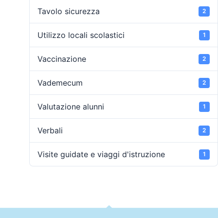
Tavolo sicurezza
2
Utilizzo locali scolastici
1
Vaccinazione
2
Vademecum
2
Valutazione alunni
1
Verbali
2
Visite guidate e viaggi d'istruzione
1