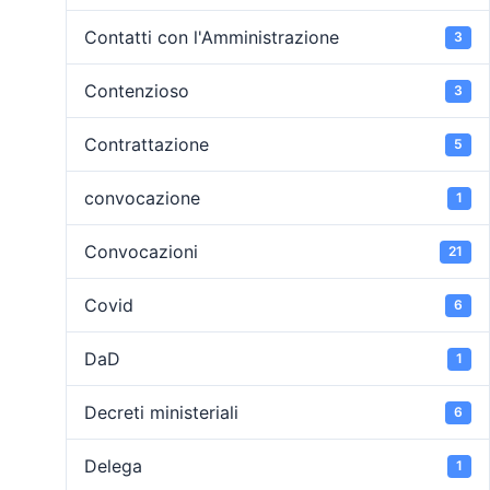
Contatti con l'Amministrazione
3
Contenzioso
3
Contrattazione
5
convocazione
1
Convocazioni
21
Covid
6
DaD
1
Decreti ministeriali
6
Delega
1