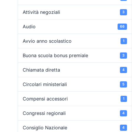
Attività negoziali
3
Audio
66
Avvio anno scolastico
1
Buona scuola bonus premiale
3
Chiamata diretta
4
Circolari ministeriali
5
Compensi accessori
1
Congressi regionali
4
Consiglio Nazionale
4