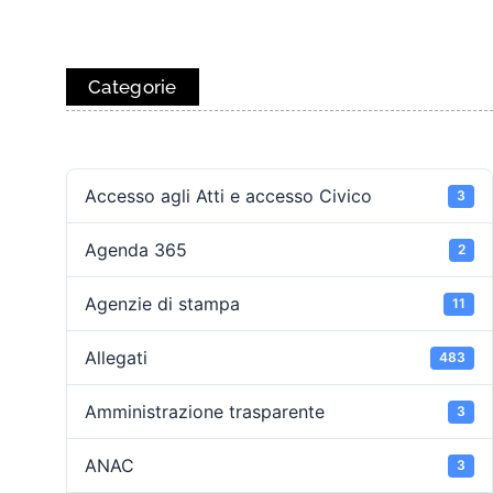
Categorie
Accesso agli Atti e accesso Civico
3
Agenda 365
2
Agenzie di stampa
11
Allegati
483
Amministrazione trasparente
3
ANAC
3