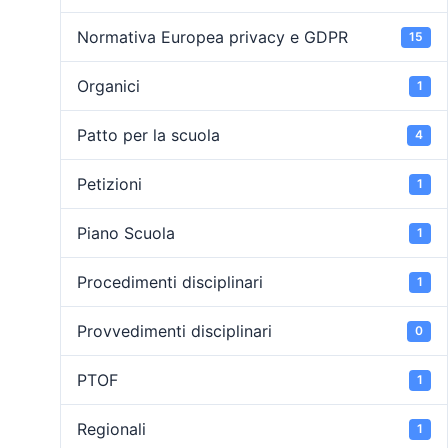
Normativa Europea privacy e GDPR
15
Organici
1
Patto per la scuola
4
Petizioni
1
Piano Scuola
1
Procedimenti disciplinari
1
Provvedimenti disciplinari
0
PTOF
1
Regionali
1