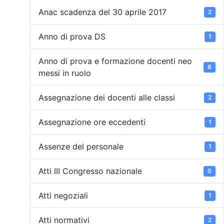
Anac scadenza del 30 aprile 2017
2
Anno di prova DS
1
Anno di prova e formazione docenti neo
8
messi in ruolo
Assegnazione dei docenti alle classi
2
Assegnazione ore eccedenti
1
Assenze del personale
1
Atti III Congresso nazionale
0
Atti negoziali
1
Atti normativi
2