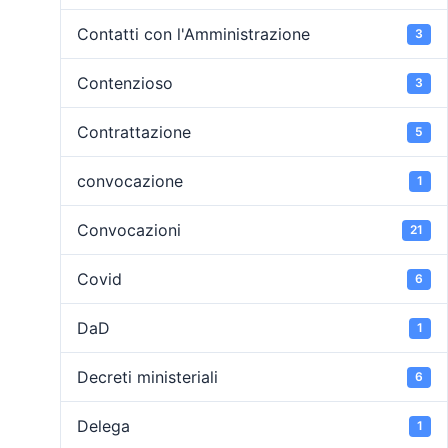
Contatti con l'Amministrazione
3
Contenzioso
3
Contrattazione
5
convocazione
1
Convocazioni
21
Covid
6
DaD
1
Decreti ministeriali
6
Delega
1