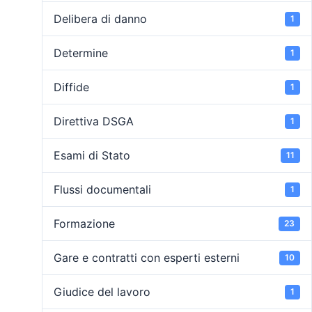
Delibera di danno
1
Determine
1
Diffide
1
Direttiva DSGA
1
Esami di Stato
11
Flussi documentali
1
Formazione
23
Gare e contratti con esperti esterni
10
Giudice del lavoro
1