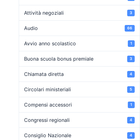
Attività negoziali
3
Audio
66
Avvio anno scolastico
1
Buona scuola bonus premiale
3
Chiamata diretta
4
Circolari ministeriali
5
Compensi accessori
1
Congressi regionali
4
Consiglio Nazionale
4