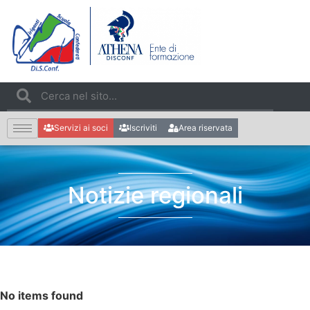
Servizi ai soci
Iscriviti
Area riservata
Notizie regionali
No items found