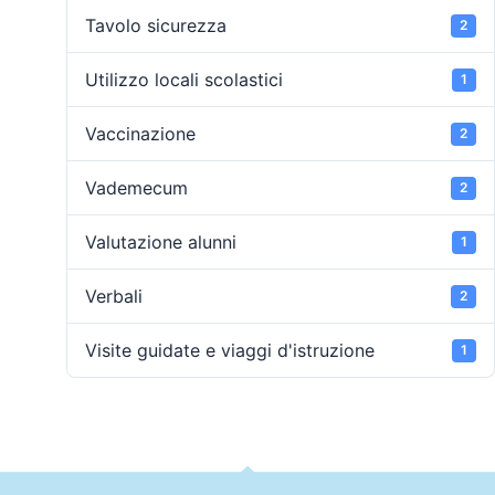
Tavolo sicurezza
2
Utilizzo locali scolastici
1
Vaccinazione
2
Vademecum
2
Valutazione alunni
1
Verbali
2
Visite guidate e viaggi d'istruzione
1