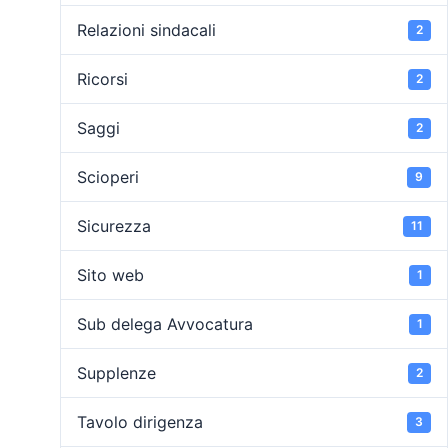
Relazioni sindacali
2
Ricorsi
2
Saggi
2
Scioperi
9
Sicurezza
11
Sito web
1
Sub delega Avvocatura
1
Supplenze
2
Tavolo dirigenza
3