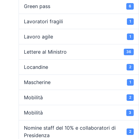
Green pass
6
Lavoratori fragili
1
Lavoro agile
1
Lettere al Ministro
36
Locandine
2
Mascherine
1
Mobilità
2
Mobilità
3
Nomine staff del 10% e collaboratori di
2
Presidenza