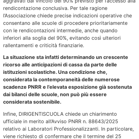
aggravati dal vincolo del 90% previsto per l’accesso alla
rendicontazione conclusiva. Per tale ragione
l’Associazione chiede precise indicazioni operative che
consentano alle scuole di procedere prioritariamente
con le rendicontazioni intermedie, anche quando
inferiori alla soglia del 90%, evitando così ulteriori
rallentamenti e criticità finanziarie.
La situazione sta infatti determinando un crescente
ricorso alle anticipazioni di cassa da parte delle
istituzioni scolastiche. Una condizione che,
considerata la contemporaneità delle numerose
scadenze PNRR e l’elevata esposizione già sostenuta
dai bilanci delle scuole, non può più essere
considerata sostenibile.
Infine, DIRIGENTISCUOLA chiede un chiarimento
ufficiale in merito all’Avviso PNRR n. 88643/2025
relativo ai Laboratori Professionalizzanti. In particolare,
viene richiesto di confermare che il termine del 25