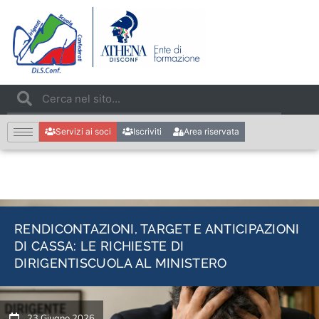
Servizi ai soci
Iscriviti
Area riservata
RENDICONTAZIONI, TARGET E ANTICIPAZIONI
DI CASSA: LE RICHIESTE DI
DIRIGENTISCUOLA AL MINISTERO
23 Giugno 2026