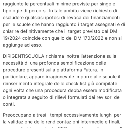
raggiunte le percentuali minime previste per singole
tipologie di percorsi. In tale ambito viene richiesto di
escludere qualsiasi ipotesi di revoca dei finanziamenti
per le scuole che hanno raggiunto i target assegnati e di
chiarire definitivamente che il target previsto dal DM
19/2024 coincide con quello del DM 170/2022 e non si
aggiunge ad esso.
DIRIGENTISCUOLA richiama inoltre l’attenzione sulla
necessità di una profonda semplificazione delle
procedure presenti sulla piattaforma Futura. In
particolare, appare irragionevole imporre alle scuole il
reinserimento integrale delle check list già compilate
ogni volta che una procedura debba essere modificata
o integrata a seguito di rilievi formulati dai revisori dei
conti.
Preoccupano altresì i tempi eccessivamente lunghi per
la validazione delle rendicontazioni intermedie e finali,