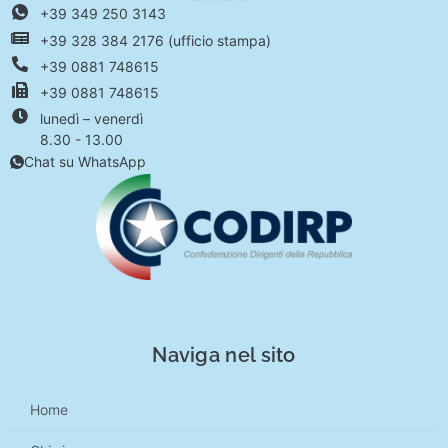
+39 349 250 3143
+39 328 384 2176 (ufficio stampa)
+39 0881 748615
+39 0881 748615
lunedì – venerdì
8.30 - 13.00
Chat su WhatsApp
Naviga nel sito
Home