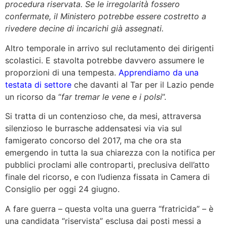
procedura riservata. Se le irregolarità fossero
confermate, il Ministero potrebbe essere costretto a
rivedere decine di incarichi già assegnati.
Altro temporale in arrivo sul reclutamento dei dirigenti
scolastici. E stavolta potrebbe davvero assumere le
proporzioni di una tempesta.
Apprendiamo da una
testata di settore
che davanti al Tar per il Lazio pende
un ricorso da “
far tremar le vene e i polsi
”.
Si tratta di un contenzioso che, da mesi, attraversa
silenzioso le burrasche addensatesi via via sul
famigerato concorso del 2017, ma che ora sta
emergendo in tutta la sua chiarezza con la notifica per
pubblici proclami alle controparti, preclusiva dell’atto
finale del ricorso, e con l’udienza fissata in Camera di
Consiglio per oggi 24 giugno.
A fare guerra – questa volta una guerra “fratricida” – è
una candidata “riservista” esclusa dai posti messi a