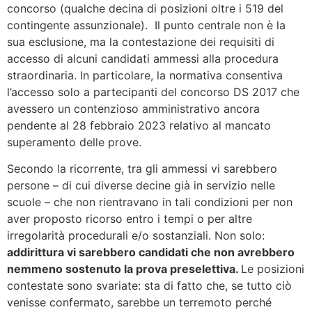
concorso (qualche decina di posizioni oltre i 519 del
contingente assunzionale). Il punto centrale non è la
sua esclusione, ma la contestazione dei requisiti di
accesso di alcuni candidati ammessi alla procedura
straordinaria. In particolare, la normativa consentiva
l’accesso solo a partecipanti del concorso DS 2017 che
avessero un contenzioso amministrativo ancora
pendente al 28 febbraio 2023 relativo al mancato
superamento delle prove.
Secondo la ricorrente, tra gli ammessi vi sarebbero
persone – di cui diverse decine già in servizio nelle
scuole – che non rientravano in tali condizioni per non
aver proposto ricorso entro i tempi o per altre
irregolarità procedurali e/o sostanziali. Non solo:
addirittura vi sarebbero candidati che non avrebbero
nemmeno sostenuto la prova preselettiva.
Le posizioni
contestate sono svariate: sta di fatto che, se tutto ciò
venisse confermato, sarebbe un terremoto perché