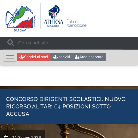
Servizi ai soci
Iscriviti
Area riservata
CONCORSO DIRIGENTI SCOLASTICI, NUOVO
RICORSO AL TAR: 64 POSIZIONI SOTTO
ACCUSA
24 Giugno 2026