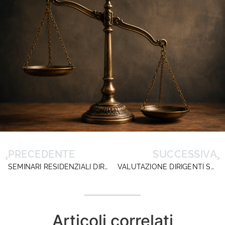
PRECEDENTE
SUCCESSIVA
SEMINARI RESIDENZIALI DIRIGENTISCUOLA: ADESIONI NUMEROSE, ULTIMI POSTI DISPONIBILI
VALUTAZIONE DIRIGENTI SCOLASTICI 2025/2026: INVITO ALLA VERIFICA DEI RISULTATI SULLA PIATTAFORMA SNV
Articoli correlati