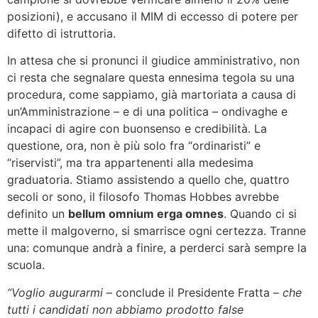
posizioni), e accusano il MIM di eccesso di potere per
difetto di istruttoria.
In attesa che si pronunci il giudice amministrativo, non
ci resta che segnalare questa ennesima tegola su una
procedura, come sappiamo, già martoriata a causa di
un’Amministrazione – e di una politica – ondivaghe e
incapaci di agire con buonsenso e credibilità. La
questione, ora, non è più solo fra “ordinaristi” e
“riservisti”, ma tra appartenenti alla medesima
graduatoria. Stiamo assistendo a quello che, quattro
secoli or sono, il filosofo Thomas Hobbes avrebbe
definito un
bellum omnium erga omnes
. Quando ci si
mette il malgoverno, si smarrisce ogni certezza. Tranne
una: comunque andrà a finire, a perderci sarà sempre la
scuola.
“Voglio augurarmi
– conclude il Presidente Fratta –
che
tutti i candidati non abbiamo prodotto false