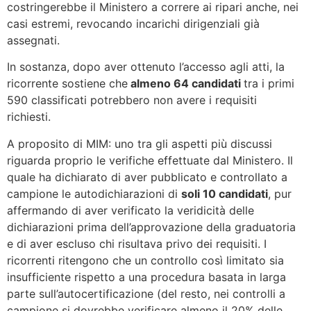
costringerebbe il Ministero a correre ai ripari anche, nei
casi estremi, revocando incarichi dirigenziali già
assegnati.
In sostanza, dopo aver ottenuto l’accesso agli atti, la
ricorrente sostiene che
almeno 64 candidati
tra i primi
590 classificati potrebbero non avere i requisiti
richiesti.
A proposito di MIM: uno tra gli aspetti più discussi
riguarda proprio le verifiche effettuate dal Ministero. Il
quale ha dichiarato di aver pubblicato e controllato a
campione le autodichiarazioni di
soli 10 candidati
, pur
affermando di aver verificato la veridicità delle
dichiarazioni prima dell’approvazione della graduatoria
e di aver escluso chi risultava privo dei requisiti. I
ricorrenti ritengono che un controllo così limitato sia
insufficiente rispetto a una procedura basata in larga
parte sull’autocertificazione (del resto, nei controlli a
campione si dovrebbe verificare almeno il 20% delle