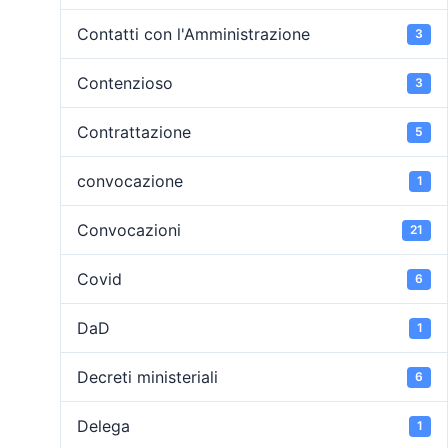
Contatti con l'Amministrazione
3
Contenzioso
3
Contrattazione
5
convocazione
1
Convocazioni
21
Covid
6
DaD
1
Decreti ministeriali
6
Delega
1