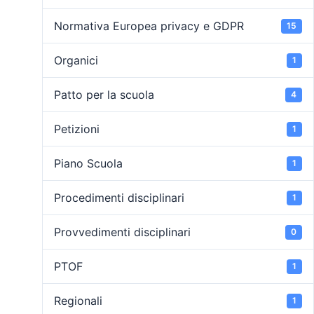
Normativa Europea privacy e GDPR
15
Organici
1
Patto per la scuola
4
Petizioni
1
Piano Scuola
1
Procedimenti disciplinari
1
Provvedimenti disciplinari
0
PTOF
1
Regionali
1