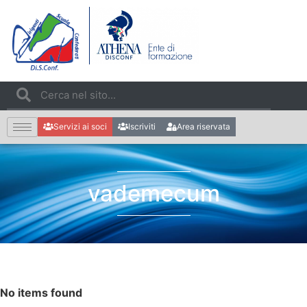
Servizi ai soci
Iscriviti
Area riservata
vademecum
No items found