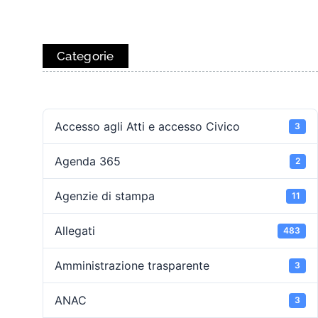
Categorie
Accesso agli Atti e accesso Civico
3
Agenda 365
2
Agenzie di stampa
11
Allegati
483
Amministrazione trasparente
3
ANAC
3