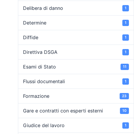
Delibera di danno
1
Determine
1
Diffide
1
Direttiva DSGA
1
Esami di Stato
11
Flussi documentali
1
Formazione
23
Gare e contratti con esperti esterni
10
Giudice del lavoro
1