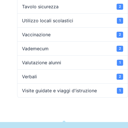
Tavolo sicurezza
2
Utilizzo locali scolastici
1
Vaccinazione
2
Vademecum
2
Valutazione alunni
1
Verbali
2
Visite guidate e viaggi d'istruzione
1