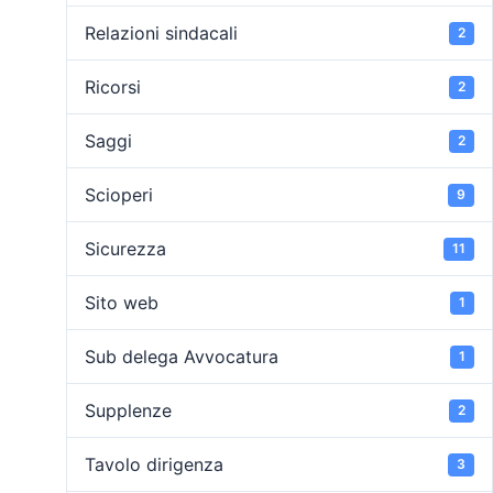
Relazioni sindacali
2
Ricorsi
2
Saggi
2
Scioperi
9
Sicurezza
11
Sito web
1
Sub delega Avvocatura
1
Supplenze
2
Tavolo dirigenza
3