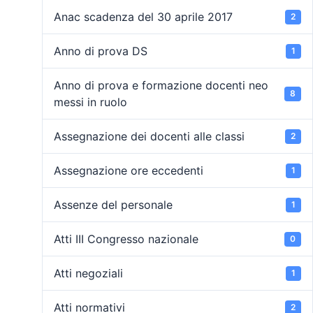
Anac scadenza del 30 aprile 2017
2
Anno di prova DS
1
Anno di prova e formazione docenti neo
8
messi in ruolo
Assegnazione dei docenti alle classi
2
Assegnazione ore eccedenti
1
Assenze del personale
1
Atti III Congresso nazionale
0
Atti negoziali
1
Atti normativi
2