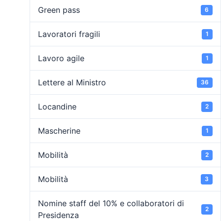
Green pass
6
Lavoratori fragili
1
Lavoro agile
1
Lettere al Ministro
36
Locandine
2
Mascherine
1
Mobilità
2
Mobilità
3
Nomine staff del 10% e collaboratori di
2
Presidenza