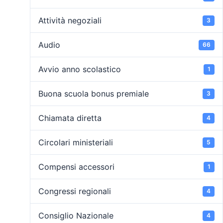
Attività negoziali
3
Audio
66
Avvio anno scolastico
1
Buona scuola bonus premiale
3
Chiamata diretta
4
Circolari ministeriali
5
Compensi accessori
1
Congressi regionali
4
Consiglio Nazionale
4