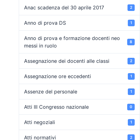
Anac scadenza del 30 aprile 2017
2
Anno di prova DS
1
Anno di prova e formazione docenti neo
8
messi in ruolo
Assegnazione dei docenti alle classi
2
Assegnazione ore eccedenti
1
Assenze del personale
1
Atti III Congresso nazionale
0
Atti negoziali
1
Atti normativi
2