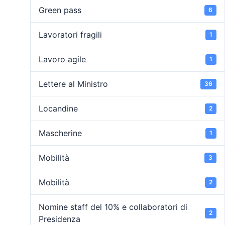
Green pass
6
Lavoratori fragili
1
Lavoro agile
1
Lettere al Ministro
36
Locandine
2
Mascherine
1
Mobilità
3
Mobilità
2
Nomine staff del 10% e collaboratori di
2
Presidenza