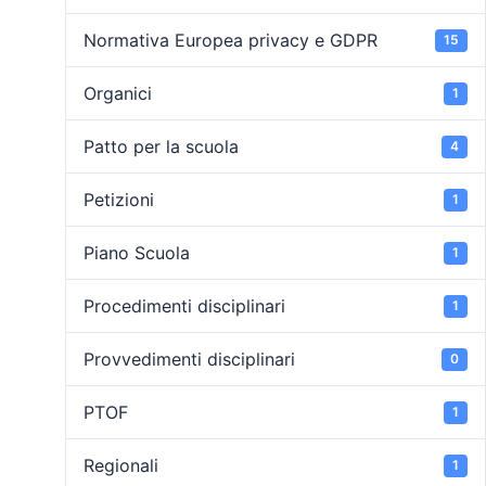
Normativa Europea privacy e GDPR
15
Organici
1
Patto per la scuola
4
Petizioni
1
Piano Scuola
1
Procedimenti disciplinari
1
Provvedimenti disciplinari
0
PTOF
1
Regionali
1