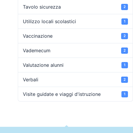
Tavolo sicurezza
2
Utilizzo locali scolastici
1
Vaccinazione
2
Vademecum
2
Valutazione alunni
1
Verbali
2
Visite guidate e viaggi d'istruzione
1