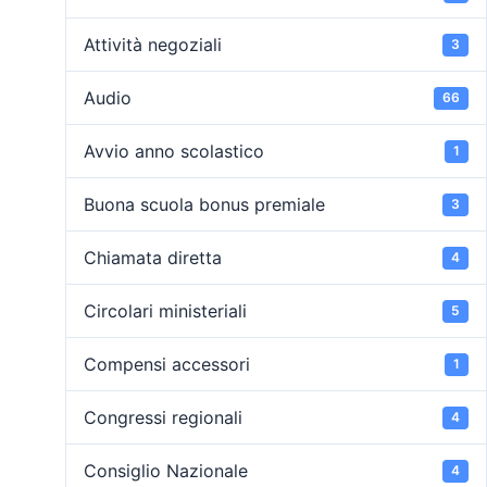
Attività negoziali
3
Audio
66
Avvio anno scolastico
1
Buona scuola bonus premiale
3
Chiamata diretta
4
Circolari ministeriali
5
Compensi accessori
1
Congressi regionali
4
Consiglio Nazionale
4