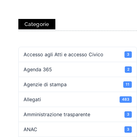
Categorie
Accesso agli Atti e accesso Civico
3
Agenda 365
2
Agenzie di stampa
11
Allegati
483
Amministrazione trasparente
3
ANAC
3