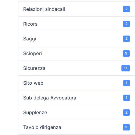
Relazioni sindacali
2
Ricorsi
2
Saggi
2
Scioperi
9
Sicurezza
11
Sito web
1
Sub delega Avvocatura
1
Supplenze
2
Tavolo dirigenza
3