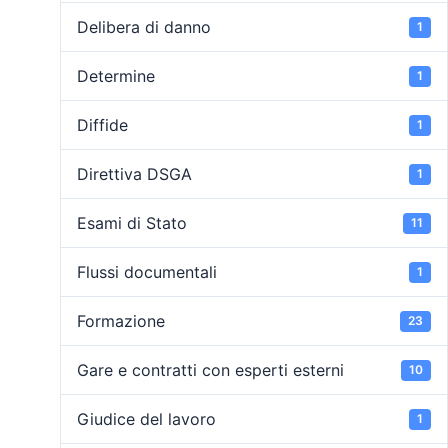
Delibera di danno
1
Determine
1
Diffide
1
Direttiva DSGA
1
Esami di Stato
11
Flussi documentali
1
Formazione
23
Gare e contratti con esperti esterni
10
Giudice del lavoro
1