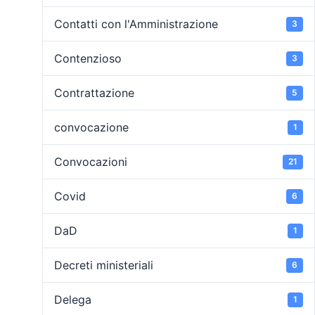
Contatti con l'Amministrazione
3
Contenzioso
3
Contrattazione
5
convocazione
1
Convocazioni
21
Covid
6
DaD
1
Decreti ministeriali
6
Delega
1