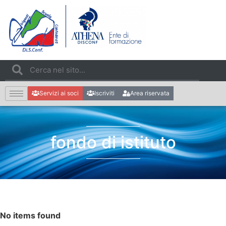
Servizi ai soci
Iscriviti
Area riservata
fondo di istituto
No items found