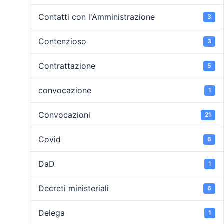
Contatti con l'Amministrazione
3
Contenzioso
3
Contrattazione
5
convocazione
1
Convocazioni
21
Covid
6
DaD
1
Decreti ministeriali
6
Delega
1