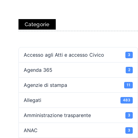
Categorie
Accesso agli Atti e accesso Civico
3
Agenda 365
2
Agenzie di stampa
11
Allegati
483
Amministrazione trasparente
3
ANAC
3