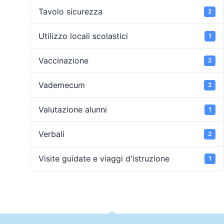
Tavolo sicurezza
2
Utilizzo locali scolastici
1
Vaccinazione
2
Vademecum
2
Valutazione alunni
1
Verbali
2
Visite guidate e viaggi d'istruzione
1