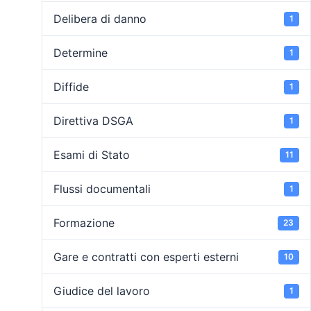
Delibera di danno
1
Determine
1
Diffide
1
Direttiva DSGA
1
Esami di Stato
11
Flussi documentali
1
Formazione
23
Gare e contratti con esperti esterni
10
Giudice del lavoro
1