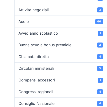
Attività negoziali
3
Audio
66
Avvio anno scolastico
1
Buona scuola bonus premiale
3
Chiamata diretta
4
Circolari ministeriali
5
Compensi accessori
1
Congressi regionali
4
Consiglio Nazionale
4