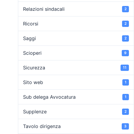
Relazioni sindacali
2
Ricorsi
2
Saggi
2
Scioperi
9
Sicurezza
11
Sito web
1
Sub delega Avvocatura
1
Supplenze
2
Tavolo dirigenza
3