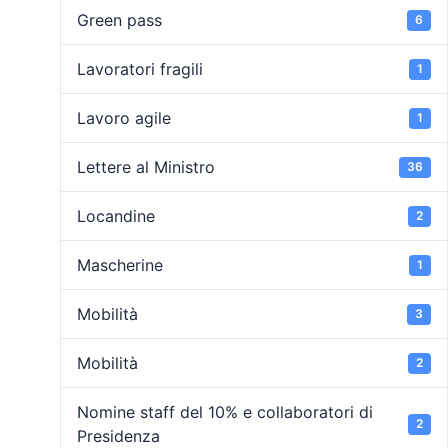
Green pass
6
Lavoratori fragili
1
Lavoro agile
1
Lettere al Ministro
36
Locandine
2
Mascherine
1
Mobilità
3
Mobilità
2
Nomine staff del 10% e collaboratori di
2
Presidenza