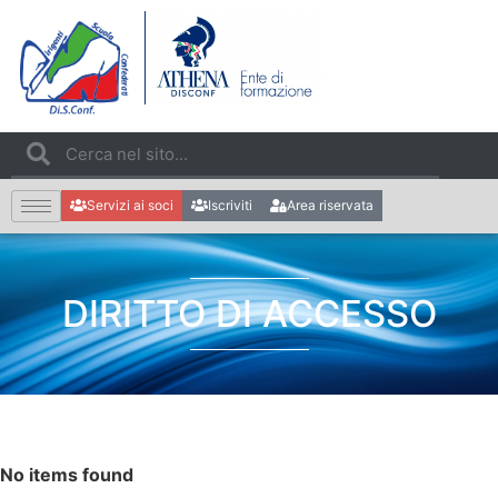
Servizi ai soci
Iscriviti
Area riservata
DIRITTO DI ACCESSO
No items found