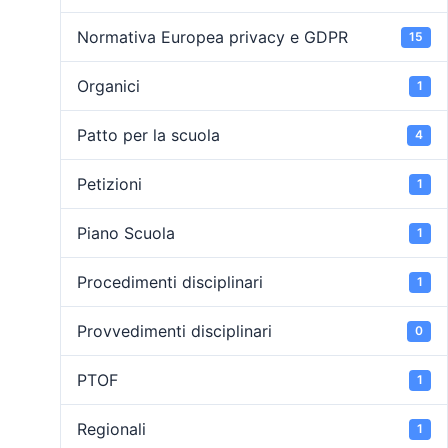
Normativa Europea privacy e GDPR
15
Organici
1
Patto per la scuola
4
Petizioni
1
Piano Scuola
1
Procedimenti disciplinari
1
Provvedimenti disciplinari
0
PTOF
1
Regionali
1