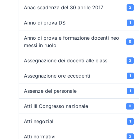
Anac scadenza del 30 aprile 2017
2
Anno di prova DS
1
Anno di prova e formazione docenti neo
8
messi in ruolo
Assegnazione dei docenti alle classi
2
Assegnazione ore eccedenti
1
Assenze del personale
1
Atti III Congresso nazionale
0
Atti negoziali
1
Atti normativi
2