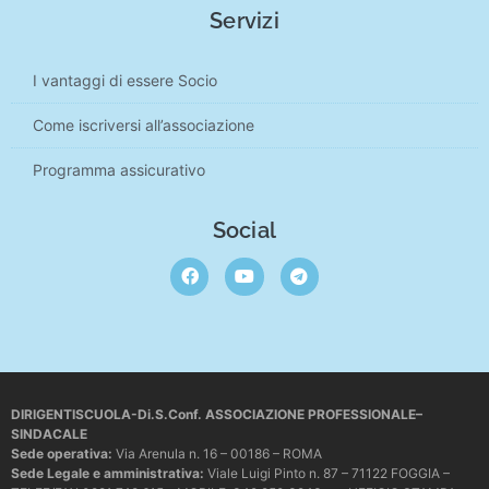
Servizi
I vantaggi di essere Socio
Come iscriversi all’associazione
Programma assicurativo
Social
DIRIGENTISCUOLA-Di.S.Conf. ASSOCIAZIONE PROFESSIONALE–
SINDACALE
Sede operativa
:
Via Arenula n. 16 – 00186 – ROMA
Sede Legale e amministrativa:
Viale Luigi Pinto n. 87 – 71122 FOGGIA –