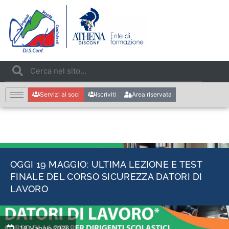
Servizi ai soci
Iscriviti
Area riservata
OGGI 19 MAGGIO: ULTIMA LEZIONE E TEST
FINALE DEL CORSO SICUREZZA DATORI DI
LAVORO
19 Maggio 2026