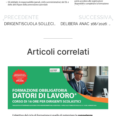
PRECEDENTE
SUCCESSIVA
DIRIGENTISCUOLA SOLLECITA ALLA DGPER IL CONFRONTO SU MOBILITA’ E INCARICHI DEI DIRIGENTI SCOLASTICI
DELIBERA ANAC 168/2026: WEBINAR IL 28 MAGGIO PER I SOCI DIRIGENTISCUOLA
Articoli correlati