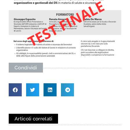
Condividi
Articoli correlati