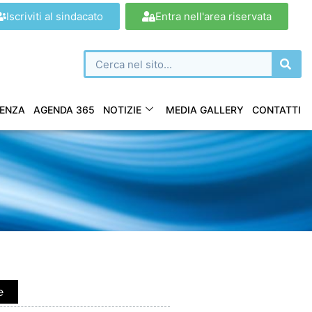
Iscriviti al sindacato
Entra nell'area riservata
ENZA
AGENDA 365
NOTIZIE
MEDIA GALLERY
CONTATTI
e