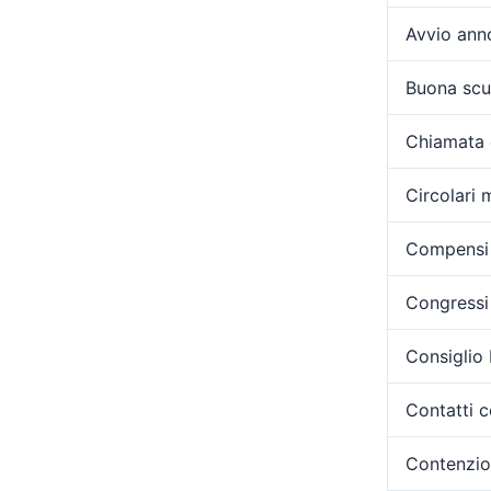
Avvio ann
Buona scu
Chiamata 
Circolari m
Compensi 
Congressi 
Consiglio
Contatti c
Contenzi