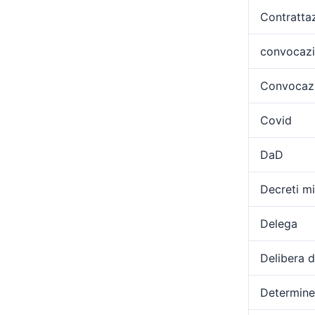
Contratta
convocaz
Convocazi
Covid
DaD
Decreti min
Delega
Delibera 
Determine