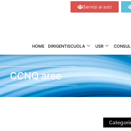
Servizi ai soci
HOME
DIRIGENTISCUOLA
USR
CONSUL
CCNQ aree
Categori