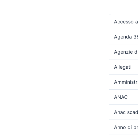
Accesso ag
Agenda 3
Agenzie d
Allegati
Amministr
ANAC
Anac scad
Anno di p