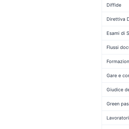
Diffide
Direttiva
Esami di 
Flussi doc
Formazio
Gare e con
Giudice de
Green pas
Lavoratori 