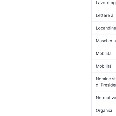
Lavoro ag
Lettere al
Locandine
Mascherin
Mobilità
Mobilità
Nomine sta
di Presid
Normativa
Organici