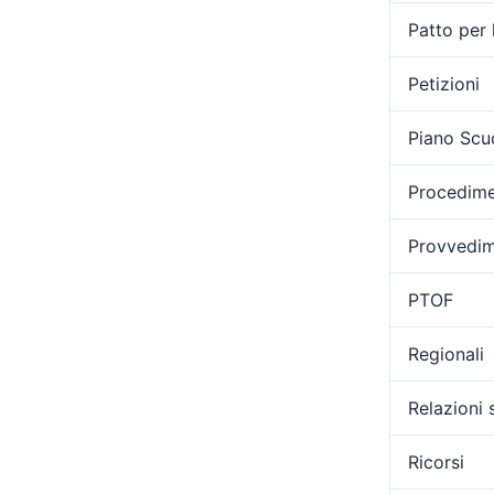
Patto per 
Petizioni
Piano Scu
Procedimen
Provvedime
PTOF
Regionali
Relazioni 
Ricorsi