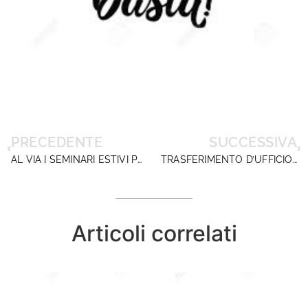
PRECEDENTE
SUCCESSIVA
AL VIA I SEMINARI ESTIVI PER I NUOVI DIRIGENTI SCOLASTICI. FORMAZIONE RESIDENZIALE IN SEI CITTÀ
TRASFERIMENTO D’UFFICIO PER INCOMPATIBILITÀ AMBIENTALE? D’ACCORDO, MA IL RICOLLOCAMENTO PER SVISTA AMBIENTALE?!
Articoli correlati