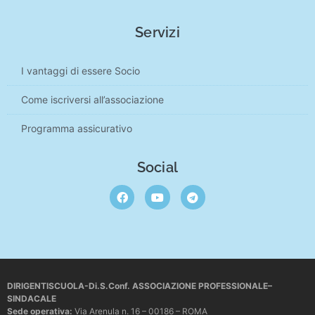
Servizi
I vantaggi di essere Socio
Come iscriversi all’associazione
Programma assicurativo
Social
DIRIGENTISCUOLA-Di.S.Conf. ASSOCIAZIONE PROFESSIONALE–
SINDACALE
Sede operativa
:
Via Arenula n. 16 – 00186 – ROMA