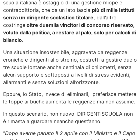
scuola italiana è ostaggio di una gestione miope e
contraddittoria, che da un lato lascia
più di mille istituti
senza un dirigente scolastico titolare,
dall’altro
costringe
oltre duemila vincitori di concorso riservato,
voluto dalla politica, a restare al palo, solo per calcoli di
bilancio
.
Una situazione insostenibile, aggravata da reggenze
croniche e dirigenti allo stremo, costretti a gestire due o
tre scuole lontane anche centinaia di chilometri, senza
alcun supporto e sottoposti a livelli di stress evidenti,
allarmanti e senza soluzioni all’orizzonte.
Eppure, lo Stato, invece di eliminarli, preferisce mettere
le toppe ai buchi: aumenta le reggenze ma non assume.
In questo scenario, non nuovo, DIRIGENTISCUOLA non
è rimasta a guardare neanche quest’anno.
“
Dopo averne parlato il 2 aprile con il Ministro e il Capo