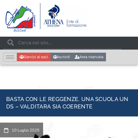
Servizi ai soci
Iscriviti
Area riservata
BASTA CON LE REGGENZE. UNA SCUOLA UN
DS – VALDITARA SIA COERENTE
10 Luglio 2025