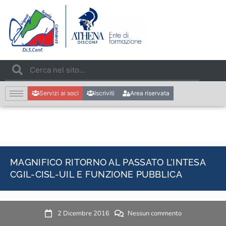
Servizi ai soci
Iscriviti
Area riservata
MAGNIFICO RITORNO AL PASSATO L’INTESA
CGIL-CISL-UIL E FUNZIONE PUBBLICA
2 Dicembre 2016
Nessun commento