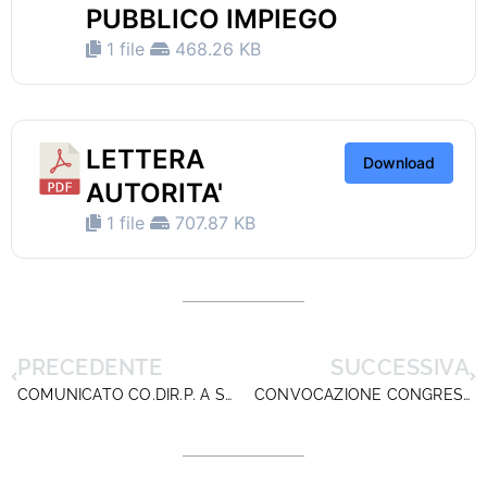
PUBBLICO IMPIEGO
1 file
468.26 KB
LETTERA
Download
AUTORITA'
1 file
707.87 KB
PRECEDENTE
SUCCESSIVA
COMUNICATO CO.DIR.P. A SEGUITO DELL’INCONTRO DEL 28 NOVEMBRE U.S. CON IL MINISTRO MADIA.
CONVOCAZIONE CONGRESSO REGIONALE TOSCANA