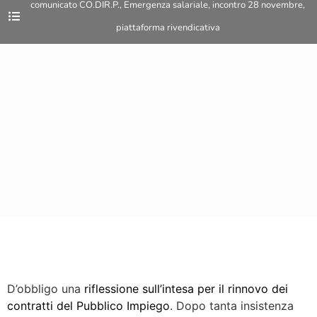
comunicato CO.DIR.P.
,
Emergenza salariale
,
incontro 28 novembre
,
piattaforma rivendicativa
D’obbligo una
riflessione sull’intesa per il rinnovo dei
contratti del Pubblico Impiego
. Dopo tanta insistenza