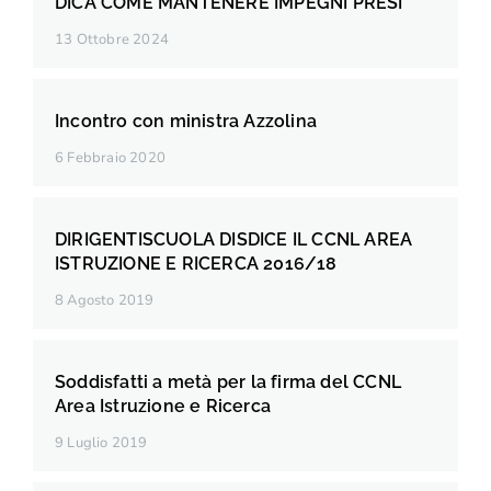
DICA COME MANTENERE IMPEGNI PRESI
13 Ottobre 2024
Incontro con ministra Azzolina
6 Febbraio 2020
DIRIGENTISCUOLA DISDICE IL CCNL AREA
ISTRUZIONE E RICERCA 2016/18
8 Agosto 2019
Soddisfatti a metà per la firma del CCNL
Area Istruzione e Ricerca
9 Luglio 2019