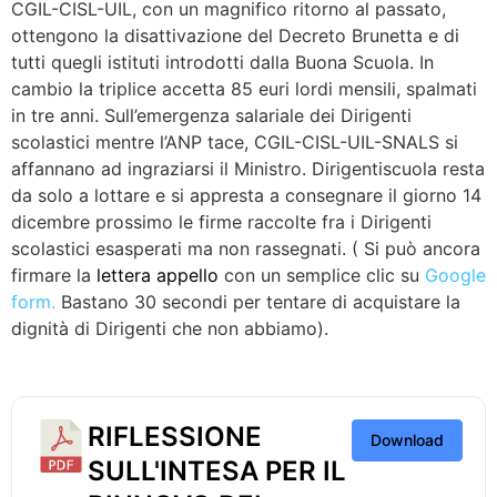
CGIL-CISL-UIL, con un magnifico ritorno al passato,
ottengono la disattivazione del Decreto Brunetta e di
tutti quegli istituti introdotti dalla Buona Scuola. In
cambio la triplice accetta 85 euri lordi mensili, spalmati
in tre anni. Sull’emergenza salariale dei Dirigenti
scolastici mentre l’ANP tace, CGIL-CISL-UIL-SNALS si
affannano ad ingraziarsi il Ministro. Dirigentiscuola resta
da solo a lottare e si appresta a consegnare il giorno 14
dicembre prossimo le firme raccolte fra i Dirigenti
scolastici esasperati ma non rassegnati. ( Si può ancora
firmare la
lettera appello
con un semplice clic su
Google
form.
Bastano 30 secondi per tentare di acquistare la
dignità di Dirigenti che non abbiamo).
RIFLESSIONE
Download
SULL'INTESA PER IL