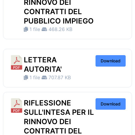
RINNOVO DEI
CONTRATTI DEL
PUBBLICO IMPIEGO
1 file
468.26 KB
LETTERA
Download
AUTORITA'
1 file
707.87 KB
RIFLESSIONE
Download
SULL'INTESA PER IL
RINNOVO DEI
CONTRATTI DEL