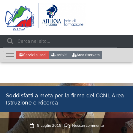
Servizi ai soci
Iscriviti
Area riservata
Soddisfatti a metà per la firma del CCNL Area
Istruzione e Ricerca
9 Luglio 2019
Nessun commento