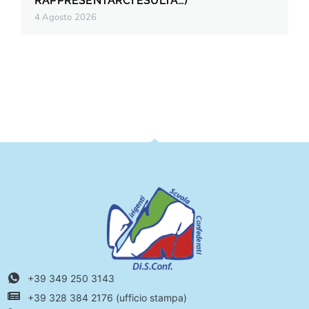
RAPPRESENTARCI ESULTA…)
4 Agosto 2026
+39 349 250 3143
+39 328 384 2176 (ufficio stampa)