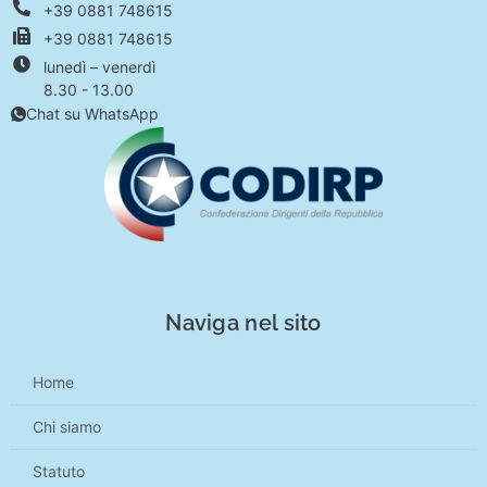
+39 0881 748615
+39 0881 748615
lunedì – venerdì
8.30 - 13.00
Chat su WhatsApp
Naviga nel sito
Home
Chi siamo
Statuto