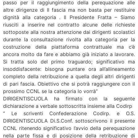
passo per il raggiungimento della perequazione alle
altre dirigenze di II fascia ma non basta per restituire
dignità alla categoria . Il Presidente Fratta – Siamo
riusciti a inserire nel contratto alcune delle richieste
sottoposte alla nostra attenzione dai dirigenti scolastici
durante la consultazione rivolta alla categoria per la
costruzione della piattaforma contrattuale ma c’è
ancora molto da fare e abbiamo già iniziato a lavorare.
Si tratta solo del primo traguardo; significativo ma
insoddisfacente: bisogna puntare ora all’allineamento
completo della retribuzione a quella degli altri dirigenti
di pari fascia. Obiettivo che si potrà raggiungere con il
prossimo CCNL se la categoria lo vorrà”
DIRIGENTISCUOLA ha firmato con la seguente
dichiarazione a verbale sottoscritta insieme alla Codirp
“ Le scriventi Confederazione Codirp. e O.S.
DIRIGENTISCUOLA Di.S.Conf. sottoscrivono il presente
CCNL ritenendo significativo l’avvio della perequazione
nella parte fissa e di posizione della retribuzione di