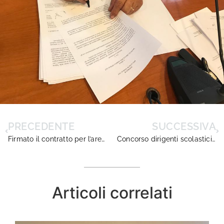
PRECEDENTE
SUCCESSIVA
Firmato il contratto per l’area dirigenziale Istruzione e Ricerca: una giornata in agrodolce
Concorso dirigenti scolastici: accolta la sospensiva
Articoli correlati