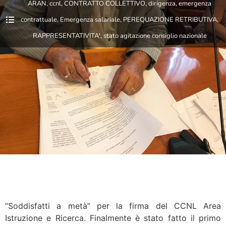
ARAN
,
ccnl
,
CONTRATTO COLLETTIVO
,
dirigenza
,
emergenza
contrattuale
,
Emergenza salariale
,
PEREQUAZIONE RETRIBUTIVA
,
RAPPRESENTATIVITA'
,
stato agitazione consiglio nazionale
“Soddisfatti a metà” per la firma del CCNL Area
Istruzione e Ricerca. Finalmente è stato fatto il primo