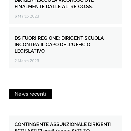
DIRIGENTISCUOLA RICONOSCIUTE
FINALMENTE DALLE ALTRE OO.SS.
6 Marzo 2023
DS FUORI REGIONE: DIRIGENTISCUOLA
INCONTRA IL CAPO DELL’UFFICIO
LEGISLATIVO
2 Marzo 2023
News recenti
CONTINGENTE ASSUNZIONALE DIRIGENTI
SCOLASTICI 2026/2027: SVOLTO