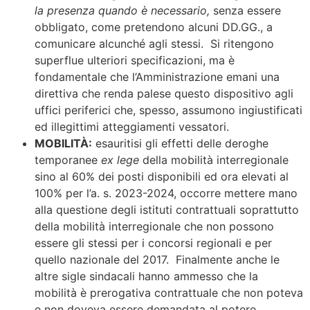
la presenza quando è necessario,
senza essere
obbligato, come pretendono alcuni DD.GG., a
comunicare alcunché agli stessi. Si ritengono
superflue ulteriori specificazioni, ma è
fondamentale che l’Amministrazione emani una
direttiva che renda palese questo dispositivo agli
uffici periferici che, spesso, assumono ingiustificati
ed illegittimi atteggiamenti vessatori.
MOBILITÀ:
esauritisi gli effetti delle deroghe
temporanee
ex lege
della mobilità interregionale
sino al 60% dei posti disponibili ed ora elevati al
100% per l’a. s. 2023-2024, occorre mettere mano
alla questione degli istituti contrattuali soprattutto
della mobilità interregionale che non possono
essere gli stessi per i concorsi regionali e per
quello nazionale del 2017. Finalmente anche le
altre sigle sindacali hanno ammesso che la
mobilità è prerogativa contrattuale che non poteva
e non doveva essere demandata al potere