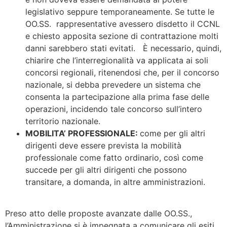
legislativo seppure temporaneamente. Se tutte le
OO.SS. rappresentative avessero disdetto il CCNL
e chiesto apposita sezione di contrattazione molti
danni sarebbero stati evitati. È necessario, quindi,
chiarire che l’interregionalità va applicata ai soli
concorsi regionali, ritenendosi che, per il concorso
nazionale, si debba prevedere un sistema che
consenta la partecipazione alla prima fase delle
operazioni, incidendo tale concorso sull’intero
territorio nazionale.
MOBILITA’ PROFESSIONALE:
come per gli altri
dirigenti deve essere prevista la mobilità
professionale come fatto ordinario, così come
succede per gli altri dirigenti che possono
transitare, a domanda, in altre amministrazioni.
Preso atto delle proposte avanzate dalle OO.SS.,
l’Amministrazione si è impegnata a comunicare gli esiti