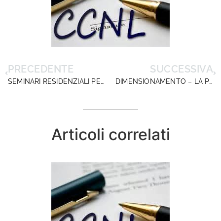
PRECEDENTE
SUCCESSIVA
SEMINARI RESIDENZIALI PER FUTURI DS – LUGLIO 2023
DIMENSIONAMENTO – LA POLEMICA DEL GOVERNATORE DELLA CAMPANIA
Articoli correlati