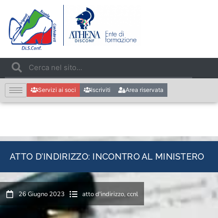
Servizi ai soci
Iscriviti
Area riservata
ATTO D’INDIRIZZO: INCONTRO AL MINISTERO
26 Giugno 2023
atto d'indirizzo
,
ccnl