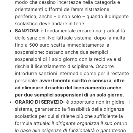
modo che cessino incertezze nella categoria e
orientamenti difformi dell’amministrazione
periferica, anche – e non solo – quando il dirigente
scolastico deve andare in ferie.
SANZIONI
: è fondamentale creare una gradualità
delle sanzioni. Nell’attuale sistema, dopo la multa
fino a 500 euro scatta immediatamente la
sospensione: bastano anche due semplici
sospensioni di 1 solo giorno con la recidiva e si
rischia il licenziamento disciplinare. Occorre
introdurre sanzioni intermedie come per il restante
personale:
avvertimento scritto e censura, oltre
ad eliminare il rischio del licenziamento anche
per due semplici sospensioni di un solo giorno.
ORARIO DI SERVIZIO:
è opportuno non irrigidire il
sistema, garantendo la flessibilità della dirigenza
scolastica per cui si ritiene più che sufficiente la
formula attuale:
il dirigente organizza il suo orario
in base alle esigenze di funzionalità e garantendo