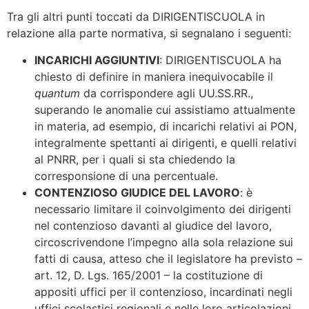
Tra gli altri punti toccati da DIRIGENTISCUOLA in
relazione alla parte normativa, si segnalano i seguenti:
INCARICHI AGGIUNTIVI
: DIRIGENTISCUOLA ha
chiesto di definire in maniera inequivocabile il
quantum
da corrispondere agli UU.SS.RR.,
superando le anomalie cui assistiamo attualmente
in materia, ad esempio, di incarichi relativi ai PON,
integralmente spettanti ai dirigenti, e quelli relativi
al PNRR, per i quali si sta chiedendo la
corresponsione di una percentuale.
CONTENZIOSO GIUDICE DEL LAVORO
: è
necessario limitare il coinvolgimento dei dirigenti
nel contenzioso davanti al giudice del lavoro,
circoscrivendone l’impegno alla sola relazione sui
fatti di causa, atteso che il legislatore ha previsto –
art. 12, D. Lgs. 165/2001 – la costituzione di
appositi uffici per il contenzioso, incardinati negli
uffici scolastici regionali e nelle loro articolazioni