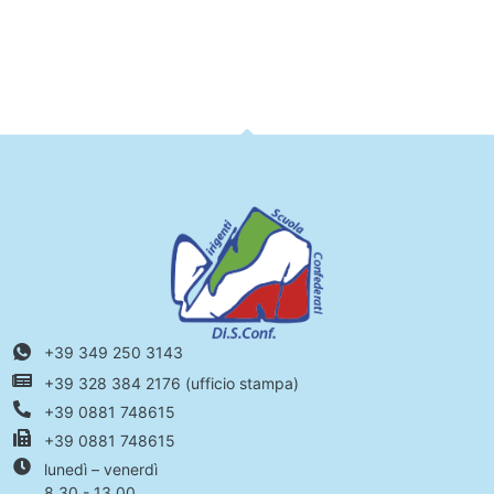
+39 349 250 3143
+39 328 384 2176 (ufficio stampa)
+39 0881 748615
+39 0881 748615
lunedì – venerdì
8.30 - 13.00