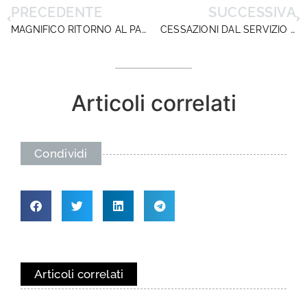
PRECEDENTE
SUCCESSIVA
MAGNIFICO RITORNO AL PASSATO L’INTESA CGIL-CISL-UIL E FUNZIONE PUBBLICA
CESSAZIONI DAL SERVIZIO DAL 1° SETTEMBRE 2017
Articoli correlati
Condividi
Articoli correlati