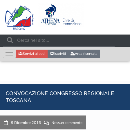
Servizi ai soci
Iscriviti
Area riservata
CONVOCAZIONE CONGRESSO REGIONALE
TOSCANA
9 Dicembre 2016
Nessun commento