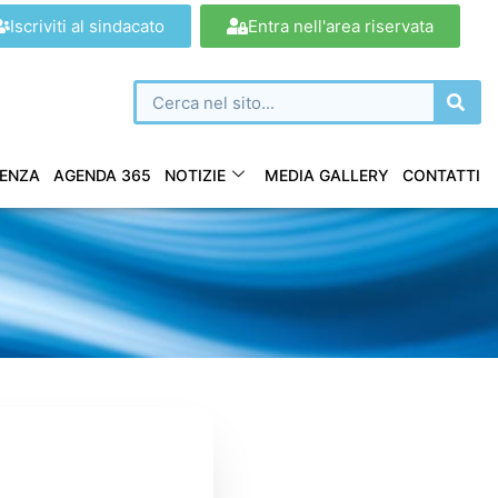
Iscriviti al sindacato
Entra nell'area riservata
ENZA
AGENDA 365
NOTIZIE
MEDIA GALLERY
CONTATTI