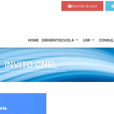
Servizi ai soci
HOME
DIRIGENTISCUOLA
USR
CONSUL
INVITO CNEL
ola