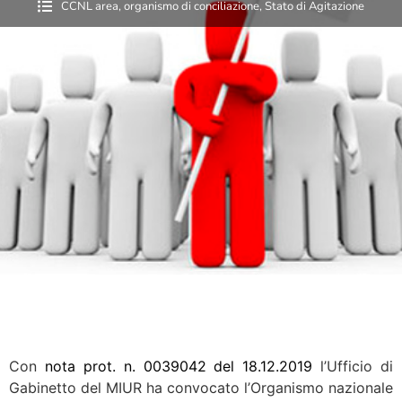
CCNL area
,
organismo di conciliazione
,
Stato di Agitazione
Con
nota prot. n. 0039042 del 18.12.2019
l’Ufficio di
Gabinetto del MIUR ha convocato l’Organismo nazionale