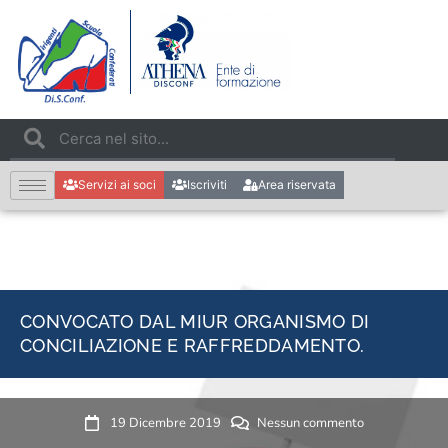
Servizi ai soci
Iscriviti
Area riservata
CONVOCATO DAL MIUR ORGANISMO DI
CONCILIAZIONE E RAFFREDDAMENTO.
19 Dicembre 2019
Nessun commento