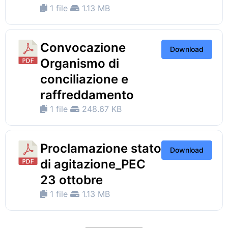
1 file
1.13 MB
Convocazione
Download
Organismo di
conciliazione e
raffreddamento
1 file
248.67 KB
Proclamazione stato
Download
di agitazione_PEC
23 ottobre
1 file
1.13 MB