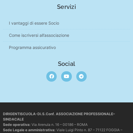
Servizi
I vantaggi di essere Socio
Come iscriversi all’associazione
Programma assicurativo
Social
DIRIGENTISCUOLA-Di.S.Conf. ASSOCIAZIONE PROFESSIONALE–
SINDACALE
Sede operativa
:
Via Arenula n. 16 – 00186 – ROMA
Sede Legale e amministrativa:
Viale Luigi Pinto n. 87 – 71122 FOGGIA –