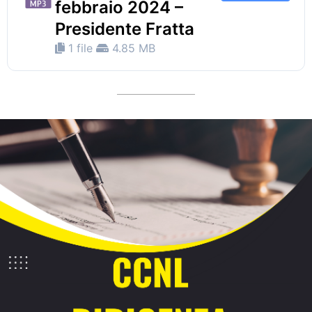
febbraio 2024 –
Presidente Fratta
1 file
4.85 MB