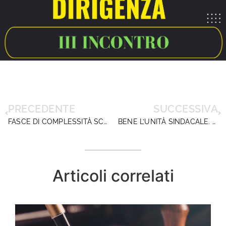
PRECEDENTE
SUCCESSIVA
FASCE DI COMPLESSITÀ SCUOLE. DIRIGENTISCUOLA INVIA SECONDO SOLLECITO
BENE L’UNITÀ SINDACALE. MA CON COERENZA……. !!
Articoli correlati