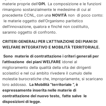
materie proprie dell’
OPI.
La composizione e le funzioni
rimangono sostanzialmente le medesime di cui al
precedente CCNL, con una
NOVITÀ
non di poco conto:
le materie oggetto dell’Organismo paritetico
dell’innovazione, qualora e finché non costituito,
saranno oggetto di confronto.
CRITERI GENERALI PER L’ATTIVAZIONE DEI PIANI DI
WELFARE INTEGRATIVO E MOBILITÀ TERRITORIALE.
Sono materie di contrattazione i criteri generali per
l’attivazione dei piani WELFARE
idonei al
miglioramento della qualità della vita dei dirigenti
scolastici e nel cui ambito rivedere il cumulo delle
molestie burocratiche che, impropriamente, si scaricano
loro addosso.
La Mobilità “territoriale “, è
espressamente inserita nelle materie di
contrattazione del nuovo testo, fatte salve le
disposizioni di legge.