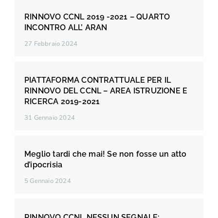
RINNOVO CCNL 2019 -2021 – QUARTO
INCONTRO ALL’ ARAN
27 Febbraio 2024
PIATTAFORMA CONTRATTUALE PER IL
RINNOVO DEL CCNL – AREA ISTRUZIONE E
RICERCA 2019-2021
31 Gennaio 2024
Meglio tardi che mai! Se non fosse un atto
d’ipocrisia
5 Gennaio 2024
RINNOVO CCNL NESSUN SEGNALE: