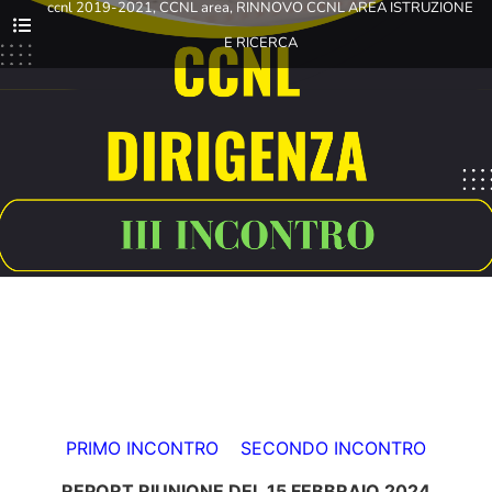
ccnl 2019-2021
,
CCNL area
,
RINNOVO CCNL AREA ISTRUZIONE
E RICERCA
PRIMO INCONTRO
SECONDO INCONTRO
REPORT RIUNIONE DEL 15 FEBBRAIO 2024