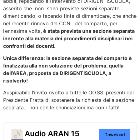
abbia, replicando all’intervento di DIRIGENTISCUOLA,
asserito che non sono previste sezioni separate,
dimenticando, o facendo finta di dimenticare, che anche
nel recente rinnovo del CCNL del comparto, per
l’ennesima volta,
è stata prevista una sezione separata
inerente alla materia dei procedimenti disciplinari nei
confronti dei docenti.
Unica differenza: la sezione separata del comparto è
finalizzata alla non soluzione del problema, quella
dell’AREA, proposta da DIRIGENTISCUOLA, a
risolverlo!
Auspicabile l’invito rivolto a tutte le OO.SS. presenti dal
Presidente Fratta di sostenere la richiesta della sezione
separata… non con le enunciazioni ma con i fatti!
Audio ARAN 15
Download