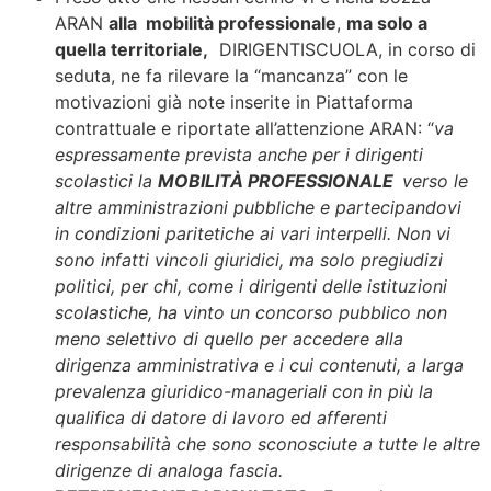
ARAN
alla mobilità professionale
,
ma solo a
quella territoriale,
DIRIGENTISCUOLA, in corso di
seduta, ne fa rilevare la “mancanza” con le
motivazioni già note inserite in Piattaforma
contrattuale e riportate all’attenzione ARAN: “
va
espressamente prevista anche per i dirigenti
scolastici la
MOBILITÀ PROFESSIONALE
verso le
altre amministrazioni pubbliche e partecipandovi
in condizioni paritetiche ai vari interpelli. Non vi
sono infatti vincoli giuridici, ma solo pregiudizi
politici, per chi, come i dirigenti delle istituzioni
scolastiche, ha vinto un concorso pubblico non
meno selettivo di quello per accedere alla
dirigenza amministrativa e i cui contenuti, a larga
prevalenza giuridico-manageriali con in più la
qualifica di datore di lavoro ed afferenti
responsabilità che sono sconosciute a tutte le altre
dirigenze di analoga fascia.