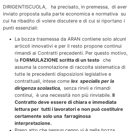
DIRIGENTISCUOLA, ha precisato, in premessa, di aver
inviato proposta sulla parte economica e normativa su
cui ha ribadito di volere discutere e di cui si riportano i
punti essenziali:
La bozza trasmessa da ARAN contiene solo alcuni
articoli innovativi e per il resto propone continui
rimandi ai Contratti precedenti. Per questo motivo,
la
FORMULAZIONE scritta di un testo
che
assuma la connotazione di raccolta sistematica di
tutte le precedenti disposizioni legislative e
contrattuali, intese come
lex specialis per la
dirigenza scolastica,
senza rinvii e rimandi
continui, è una necessità non più rinviabile.
Il
Contratto deve essere di chiara e immediata
lettura per tutti i lavoratori e non può costituire
certamente solo una farraginosa
interpretazione.
Preso atto che nessun cenno vi è nella bozza