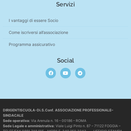
Servizi
I vantaggi di essere Socio
Come iscriversi all’associazione
Programma assicurativo
Social
DIRIGENTISCUOLA-Di.S.Conf. ASSOCIAZIONE PROFESSIONALE–
SINDACALE
Sede operativa
:
Via Arenula n. 16 – 00186 – ROMA
Sede Legale e amministrativa:
Viale Luigi Pinto n. 87 – 71122 FOGGIA –