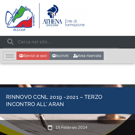
Servizi ai soci
Iscriviti
Area riservata
RINNOVO CCNL 2019 -2021 – TERZO
INCONTRO ALL’ ARAN
15 Febbraio 2024