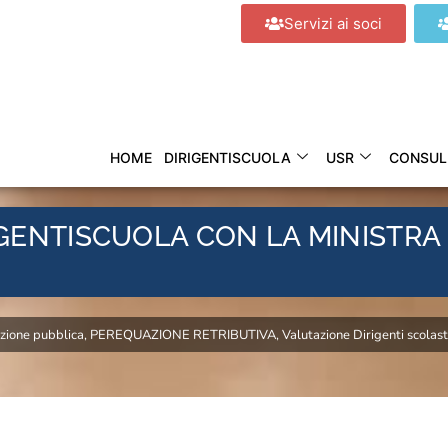
Servizi ai soci
HOME
DIRIGENTISCUOLA
USR
CONSUL
IGENTISCUOLA CON LA MINISTRA
nzione pubblica
,
PEREQUAZIONE RETRIBUTIVA
,
Valutazione Dirigenti scolast