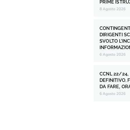
PRIME ISTRU
8 Agosto 2026
CONTINGENT
DIRIGENTI S
SVOLTO L’IN
INFORMAZION
6 Agosto 2026
CCNL 22/24,
DEFINITIVO.
DA FARE, OR
6 Agosto 2026