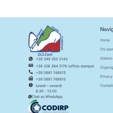
Navig
Home
Chi sia
Statuto
+39 349 250 3143
+39 328 384 2176 (ufficio stampa)
Organi
+39 0881 748615
Privacy
+39 0881 748615
Contatt
lunedì – venerdì
8.30 - 13.00
Chat su WhatsApp