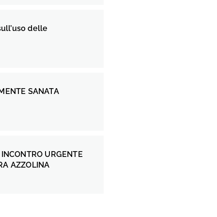
sull’uso delle
LMENTE SANATA
A
I INCONTRO URGENTE
RA AZZOLINA