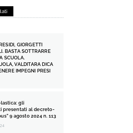
lati
ESIDI, GIORGETTI
I. BASTA SOTTRARRE
A SCUOLA.
UOLA, VALDITARA DICA
NERE IMPEGNI PRESI
astica: gli
presentati al decreto-
us” 9 agosto 2024 n. 113
024