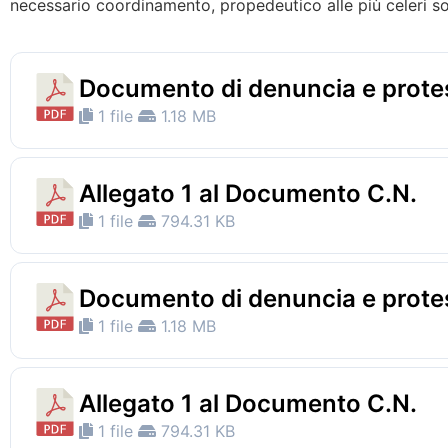
necessario coordinamento, propedeutico alle più celeri sol
Documento di denuncia e prote
1 file
1.18 MB
Allegato 1 al Documento C.N.
1 file
794.31 KB
Documento di denuncia e prote
1 file
1.18 MB
Allegato 1 al Documento C.N.
1 file
794.31 KB