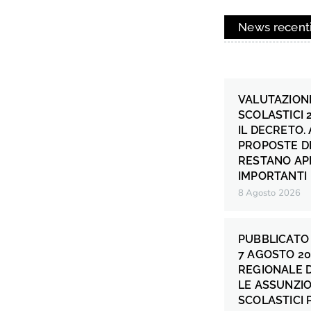
News recent
VALUTAZIONE
SCOLASTICI 
IL DECRETO.
PROPOSTE DI
RESTANO AP
IMPORTANTI
8 Agosto 2026
PUBBLICATO 
7 AGOSTO 20
REGIONALE 
LE ASSUNZIO
SCOLASTICI P