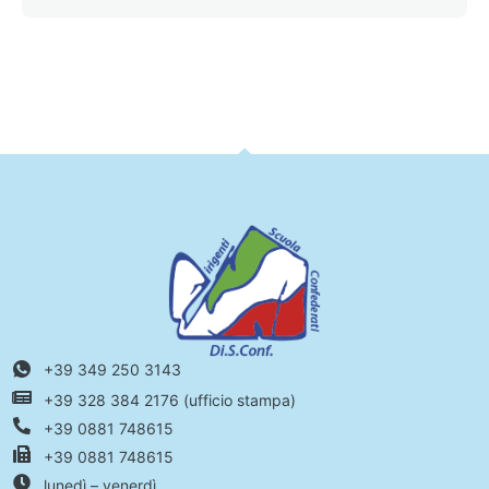
+39 349 250 3143
+39 328 384 2176 (ufficio stampa)
+39 0881 748615
+39 0881 748615
lunedì – venerdì