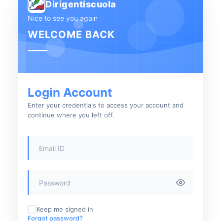
Dirigentiscuola
Nice to see you again
WELCOME BACK
Login Account
Enter your credentials to access your account and
continue where you left off.
Keep me signed in
Forgot password?