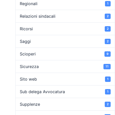
Regionali
1
Relazioni sindacali
2
Ricorsi
2
Saggi
2
Scioperi
9
Sicurezza
11
Sito web
1
Sub delega Avvocatura
1
Supplenze
2