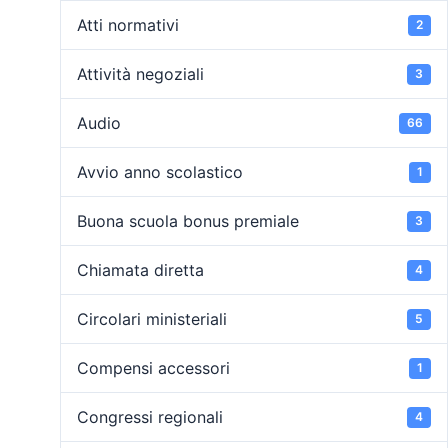
Atti normativi
2
Attività negoziali
3
Audio
66
Avvio anno scolastico
1
Buona scuola bonus premiale
3
Chiamata diretta
4
Circolari ministeriali
5
Compensi accessori
1
Congressi regionali
4