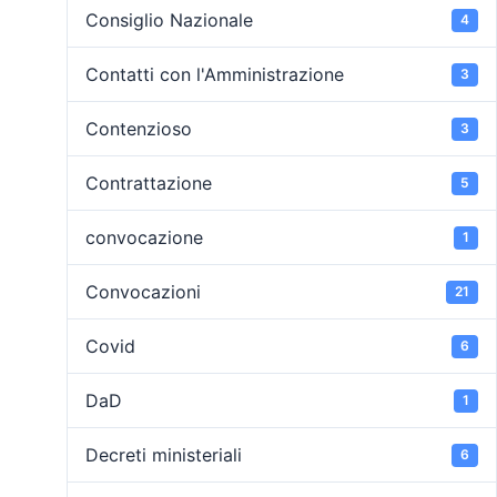
Consiglio Nazionale
4
Contatti con l'Amministrazione
3
Contenzioso
3
Contrattazione
5
convocazione
1
Convocazioni
21
Covid
6
DaD
1
Decreti ministeriali
6