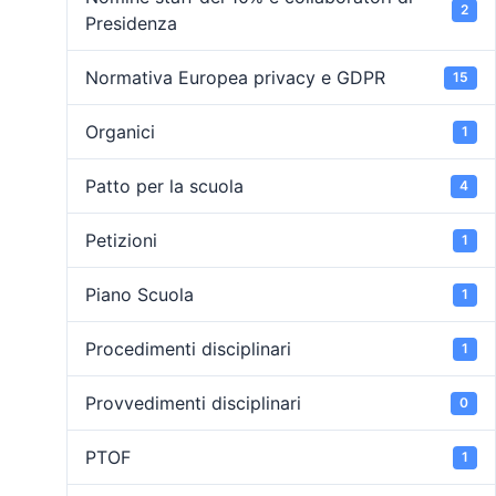
2
Presidenza
Normativa Europea privacy e GDPR
15
Organici
1
Patto per la scuola
4
Petizioni
1
Piano Scuola
1
Procedimenti disciplinari
1
Provvedimenti disciplinari
0
PTOF
1