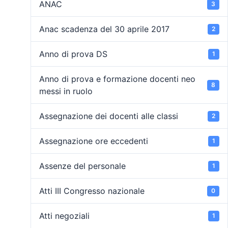
ANAC
3
Anac scadenza del 30 aprile 2017
2
Anno di prova DS
1
Anno di prova e formazione docenti neo
8
messi in ruolo
Assegnazione dei docenti alle classi
2
Assegnazione ore eccedenti
1
Assenze del personale
1
Atti III Congresso nazionale
0
Atti negoziali
1