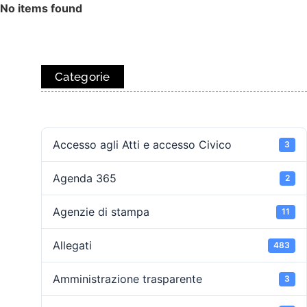
No items found
Categorie
Accesso agli Atti e accesso Civico
3
Agenda 365
2
Agenzie di stampa
11
Allegati
483
Amministrazione trasparente
3