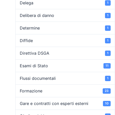
Delega
1
Delibera di danno
1
Determine
1
Diffide
1
Direttiva DSGA
1
Esami di Stato
11
Flussi documentali
1
Formazione
23
Gare e contratti con esperti esterni
10