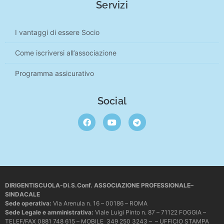
Servizi
I vantaggi di essere Socio
Come iscriversi all’associazione
Programma assicurativo
Social
DIRIGENTISCUOLA-Di.S.Conf. ASSOCIAZIONE PROFESSIONALE–
SINDACALE
Sede operativa
:
Via Arenula n. 16 – 00186 – ROMA
Sede Legale e amministrativa:
Viale Luigi Pinto n. 87 – 71122 FOGGIA –
TELEF/FAX 0881 748 615 – MOBILE 349 250 3243 – – UFFICIO STAMPA