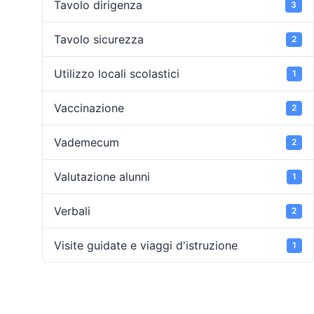
Tavolo dirigenza
3
Tavolo sicurezza
2
Utilizzo locali scolastici
1
Vaccinazione
2
Vademecum
2
Valutazione alunni
1
Verbali
2
Visite guidate e viaggi d'istruzione
1