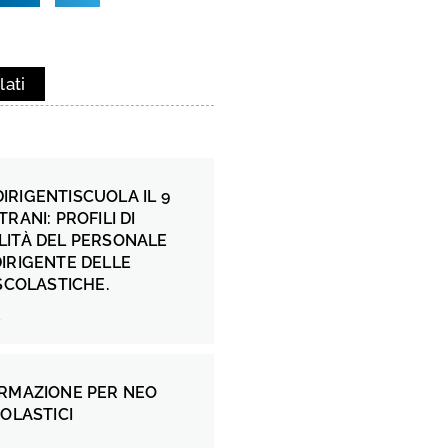
lati
RIGENTISCUOLA IL 9
RANI: PROFILI DI
LITÀ DEL PERSONALE
IRIGENTE DELLE
 SCOLASTICHE.
4
ORMAZIONE PER NEO
COLASTICI