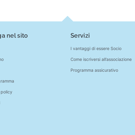
a nel sito
Servizi
I vantaggi di essere Socio
mo
Come iscriversi all’associazione
Programma assicurativo
gramma
 policy
i