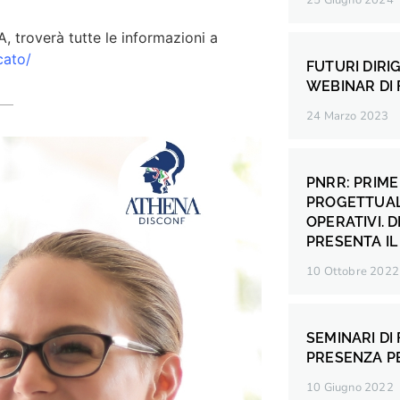
25 Giugno 2024
 troverà tutte le informazioni a
cato/
FUTURI DIRI
WEBINAR DI
24 Marzo 2023
PNRR: PRIME
PROGETTUAL
OPERATIVI. 
PRESENTA I
10 Ottobre 2022
SEMINARI DI
PRESENZA PE
10 Giugno 2022