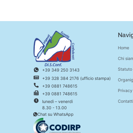
Navig
Home
Chi sia
Statuto
+39 349 250 3143
+39 328 384 2176 (ufficio stampa)
Organi
+39 0881 748615
Privacy
+39 0881 748615
Contatt
lunedì – venerdì
8.30 - 13.00
Chat su WhatsApp