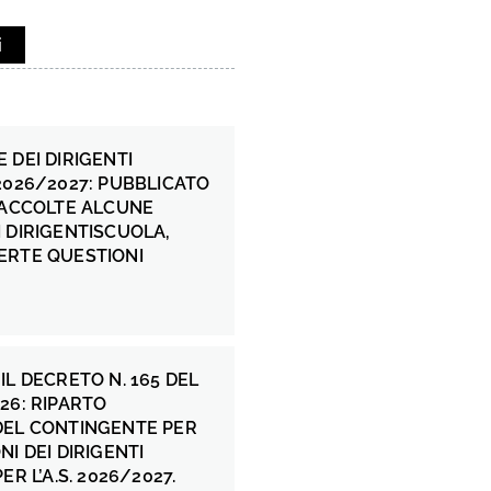
i
 DEI DIRIGENTI
2026/2027: PUBBLICATO
 ACCOLTE ALCUNE
 DIRIGENTISCUOLA,
ERTE QUESTIONI
IL DECRETO N. 165 DEL
26: RIPARTO
DEL CONTINGENTE PER
NI DEI DIRIGENTI
ER L’A.S. 2026/2027.