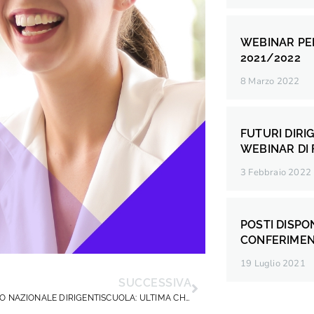
WEBINAR PER
2021/2022
8 Marzo 2022
FUTURI DIRIG
WEBINAR DI
3 Febbraio 2022
POSTI DISPON
CONFERIMENT
19 Luglio 2021
SUCCESSIVA
CONSIGLIO NAZIONALE DIRIGENTISCUOLA: ULTIMA CHANCE PER IL MINISTERO!