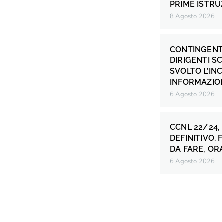
PRIME ISTRU
8 Agosto 2026
CONTINGENT
DIRIGENTI S
SVOLTO L’IN
INFORMAZION
6 Agosto 2026
CCNL 22/24,
DEFINITIVO.
DA FARE, OR
6 Agosto 2026