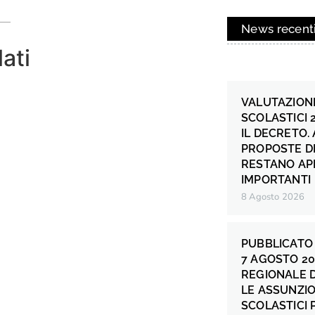
News recent
lati
VALUTAZIONE
SCOLASTICI 
IL DECRETO.
PROPOSTE DI
RESTANO AP
IMPORTANTI
8 Agosto 2026
PUBBLICATO 
7 AGOSTO 20
REGIONALE 
LE ASSUNZIO
SCOLASTICI P