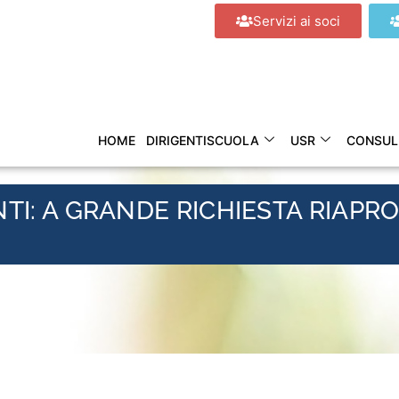
Servizi ai soci
HOME
DIRIGENTISCUOLA
USR
CONSUL
TI: A GRANDE RICHIESTA RIAPR