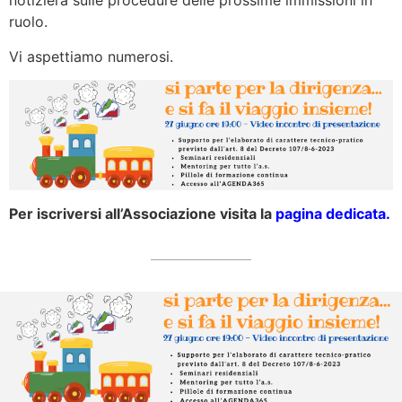
notizierà sulle procedure delle prossime immissioni in
ruolo.
Vi aspettiamo numerosi.
Per iscriversi all’Associazione visita la
pagina dedicata.