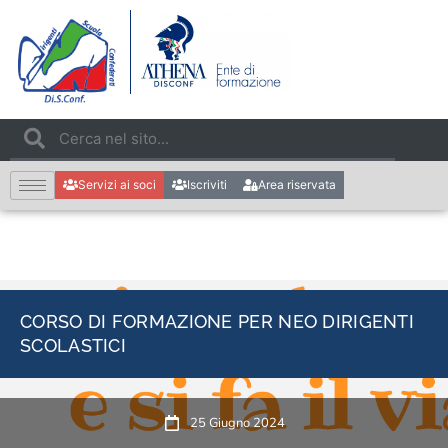
Servizi ai soci
Iscriviti
Area riservata
CORSO DI FORMAZIONE PER NEO DIRIGENTI
SCOLASTICI
25 Giugno 2024