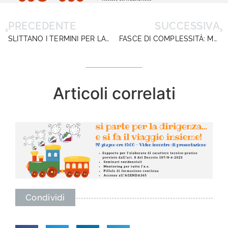
PRECEDENTE
SUCCESSIVA
SLITTANO I TERMINI PER LA PRESENTAZIONE DELLE DOMANDE DI MOBILITÀ: SVELIAMO I RETROSCENA
FASCE DI COMPLESSITÀ: MANTENUTE LE STESSE PERCENTUALI DELL’ANNO IN CORSO.
Articoli correlati
Condividi