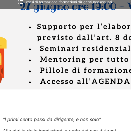
corsi di formazione
,
formazioni dirigenti neo assunti.
“I primi cento passi da dirigente, e non solo”
Alla vigilia delle immissioni in ruolo dei neo dirigenti