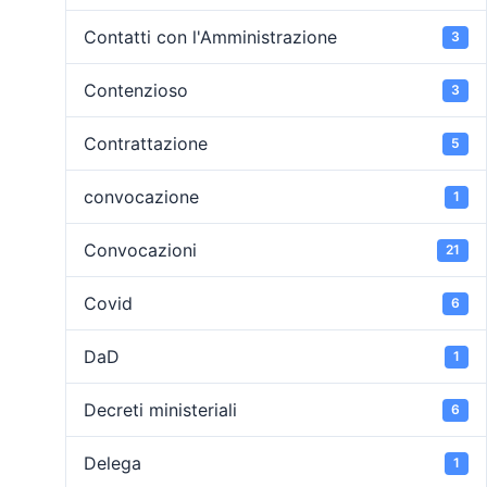
Contatti con l'Amministrazione
3
Contenzioso
3
Contrattazione
5
convocazione
1
Convocazioni
21
Covid
6
DaD
1
Decreti ministeriali
6
Delega
1