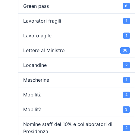
Green pass
6
Lavoratori fragili
1
Lavoro agile
1
Lettere al Ministro
36
Locandine
2
Mascherine
1
Mobilità
2
Mobilità
3
Nomine staff del 10% e collaboratori di
2
Presidenza