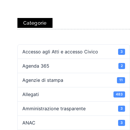
Categorie
Accesso agli Atti e accesso Civico
3
Agenda 365
2
Agenzie di stampa
11
Allegati
483
Amministrazione trasparente
3
ANAC
3