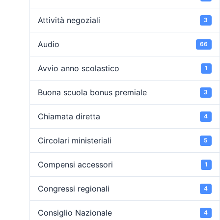
Attività negoziali
3
Audio
66
Avvio anno scolastico
1
Buona scuola bonus premiale
3
Chiamata diretta
4
Circolari ministeriali
5
Compensi accessori
1
Congressi regionali
4
Consiglio Nazionale
4