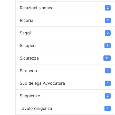
Relazioni sindacali
2
Ricorsi
2
Saggi
2
Scioperi
9
Sicurezza
11
Sito web
1
Sub delega Avvocatura
1
Supplenze
2
Tavolo dirigenza
3