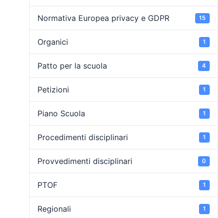
Normativa Europea privacy e GDPR
15
Organici
1
Patto per la scuola
4
Petizioni
1
Piano Scuola
1
Procedimenti disciplinari
1
Provvedimenti disciplinari
0
PTOF
1
Regionali
1