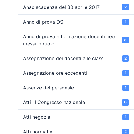
Anac scadenza del 30 aprile 2017
2
Anno di prova DS
1
Anno di prova e formazione docenti neo
8
messi in ruolo
Assegnazione dei docenti alle classi
2
Assegnazione ore eccedenti
1
Assenze del personale
1
Atti III Congresso nazionale
0
Atti negoziali
1
Atti normativi
2