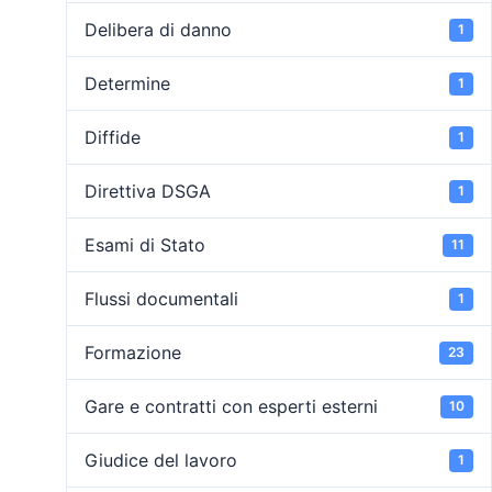
Delibera di danno
1
Determine
1
Diffide
1
Direttiva DSGA
1
Esami di Stato
11
Flussi documentali
1
Formazione
23
Gare e contratti con esperti esterni
10
Giudice del lavoro
1