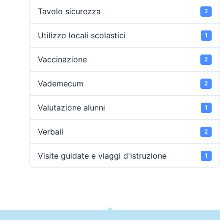
Tavolo sicurezza
2
Utilizzo locali scolastici
1
Vaccinazione
2
Vademecum
2
Valutazione alunni
1
Verbali
2
Visite guidate e viaggi d'istruzione
1