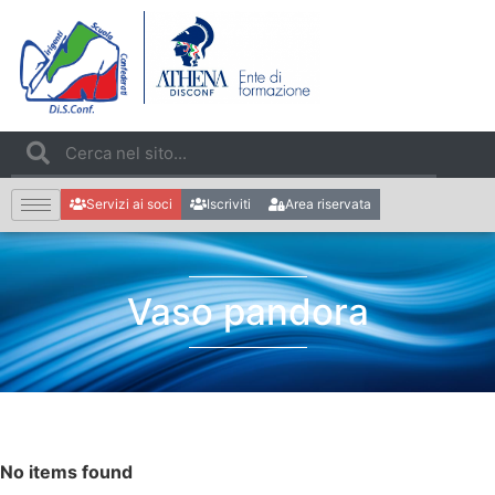
Servizi ai soci
Iscriviti
Area riservata
Vaso pandora
No items found