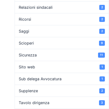
Relazioni sindacali
2
Ricorsi
2
Saggi
2
Scioperi
9
Sicurezza
11
Sito web
1
Sub delega Avvocatura
1
Supplenze
2
Tavolo dirigenza
3