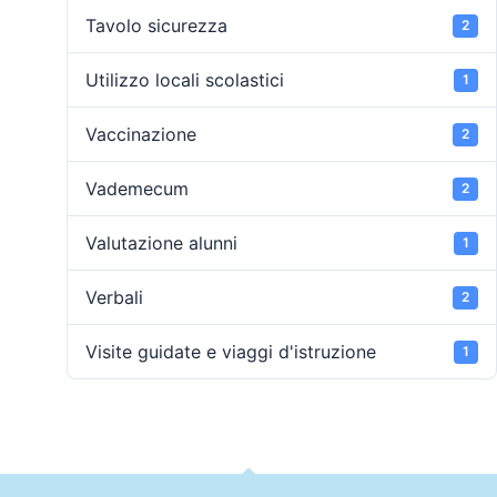
Tavolo sicurezza
2
Utilizzo locali scolastici
1
Vaccinazione
2
Vademecum
2
Valutazione alunni
1
Verbali
2
Visite guidate e viaggi d'istruzione
1