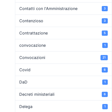
Contatti con l'Amministrazione
3
Contenzioso
3
Contrattazione
5
convocazione
1
Convocazioni
21
Covid
6
DaD
1
Decreti ministeriali
6
Delega
1