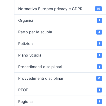
Normativa Europea privacy e GDPR
15
Organici
1
Patto per la scuola
4
Petizioni
1
Piano Scuola
1
Procedimenti disciplinari
1
Provvedimenti disciplinari
0
PTOF
1
Regionali
1