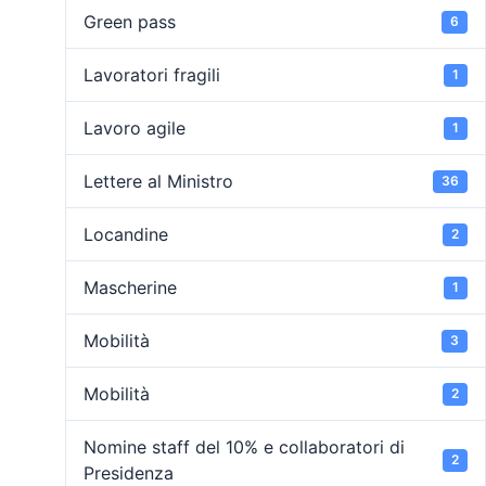
Green pass
6
Lavoratori fragili
1
Lavoro agile
1
Lettere al Ministro
36
Locandine
2
Mascherine
1
Mobilità
3
Mobilità
2
Nomine staff del 10% e collaboratori di
2
Presidenza