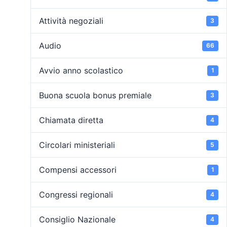
Attività negoziali
3
Audio
66
Avvio anno scolastico
1
Buona scuola bonus premiale
3
Chiamata diretta
4
Circolari ministeriali
5
Compensi accessori
1
Congressi regionali
4
Consiglio Nazionale
4