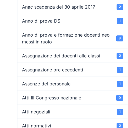
Anac scadenza del 30 aprile 2017
2
Anno di prova DS
1
Anno di prova e formazione docenti neo
8
messi in ruolo
Assegnazione dei docenti alle classi
2
Assegnazione ore eccedenti
1
Assenze del personale
1
Atti III Congresso nazionale
0
Atti negoziali
1
Atti normativi
2