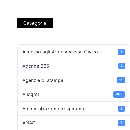
Categorie
Accesso agli Atti e accesso Civico
3
Agenda 365
2
Agenzie di stampa
11
Allegati
483
Amministrazione trasparente
3
ANAC
3