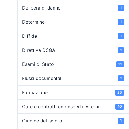
Delibera di danno
1
Determine
1
Diffide
1
Direttiva DSGA
1
Esami di Stato
11
Flussi documentali
1
Formazione
23
Gare e contratti con esperti esterni
10
Giudice del lavoro
1