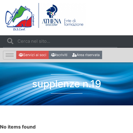
Servizi ai soci
Iscriviti
Area riservata
supplenze n.19
No items found