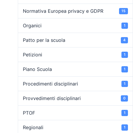
Normativa Europea privacy e GDPR
15
Organici
1
Patto per la scuola
4
Petizioni
1
Piano Scuola
1
Procedimenti disciplinari
1
Provvedimenti disciplinari
0
PTOF
1
Regionali
1