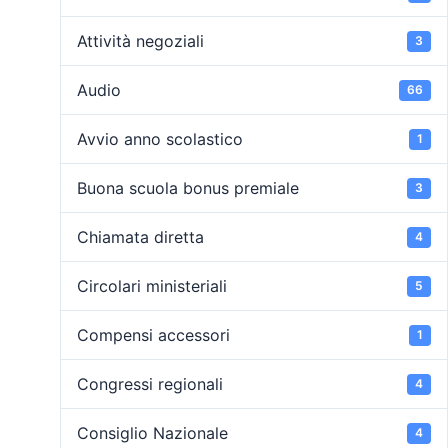
Attività negoziali
3
Audio
66
Avvio anno scolastico
1
Buona scuola bonus premiale
3
Chiamata diretta
4
Circolari ministeriali
5
Compensi accessori
1
Congressi regionali
4
Consiglio Nazionale
4