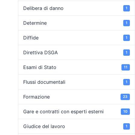
Delibera di danno
1
Determine
1
Diffide
1
Direttiva DSGA
1
Esami di Stato
11
Flussi documentali
1
Formazione
23
Gare e contratti con esperti esterni
10
Giudice del lavoro
1