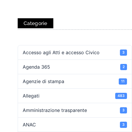
Categorie
Accesso agli Atti e accesso Civico
3
Agenda 365
2
Agenzie di stampa
11
Allegati
483
Amministrazione trasparente
3
ANAC
3