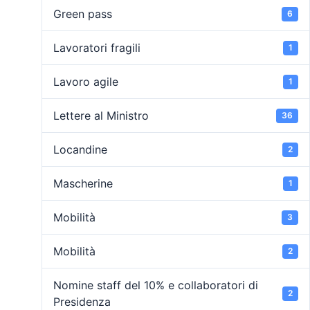
Green pass
6
Lavoratori fragili
1
Lavoro agile
1
Lettere al Ministro
36
Locandine
2
Mascherine
1
Mobilità
3
Mobilità
2
Nomine staff del 10% e collaboratori di
2
Presidenza