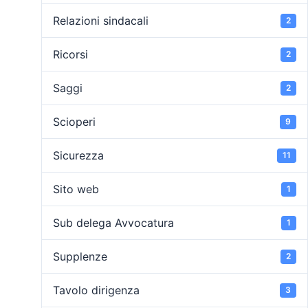
Relazioni sindacali
2
Ricorsi
2
Saggi
2
Scioperi
9
Sicurezza
11
Sito web
1
Sub delega Avvocatura
1
Supplenze
2
Tavolo dirigenza
3