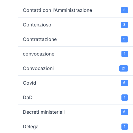
Contatti con l'Amministrazione
3
Contenzioso
3
Contrattazione
5
convocazione
1
Convocazioni
21
Covid
6
DaD
1
Decreti ministeriali
6
Delega
1