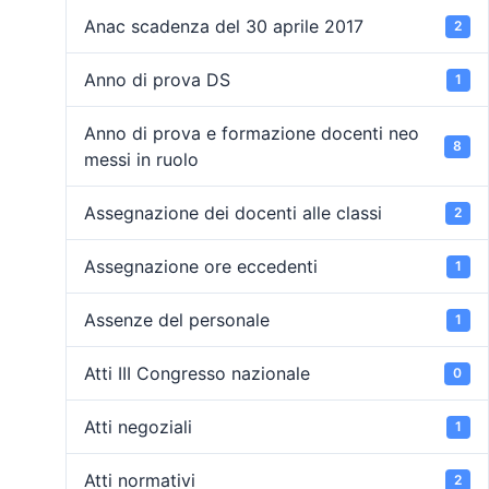
Anac scadenza del 30 aprile 2017
2
Anno di prova DS
1
Anno di prova e formazione docenti neo
8
messi in ruolo
Assegnazione dei docenti alle classi
2
Assegnazione ore eccedenti
1
Assenze del personale
1
Atti III Congresso nazionale
0
Atti negoziali
1
Atti normativi
2