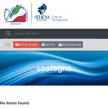
Servizi ai soci
Iscriviti
Area riservata
sostegno
No items found