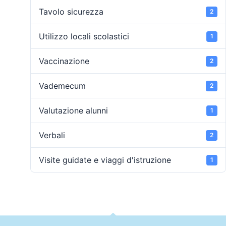
Tavolo sicurezza
2
Utilizzo locali scolastici
1
Vaccinazione
2
Vademecum
2
Valutazione alunni
1
Verbali
2
Visite guidate e viaggi d'istruzione
1