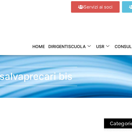
Servizi ai soci
HOME
DIRIGENTISCUOLA
USR
CONSUL
salvaprecari bis
Categori