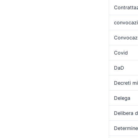
Contratta
convocaz
Convocazi
Covid
DaD
Decreti min
Delega
Delibera 
Determine