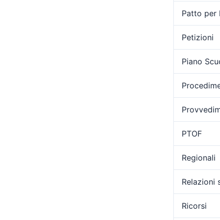
Patto per 
Petizioni
Piano Scu
Procedimen
Provvedime
PTOF
Regionali
Relazioni 
Ricorsi