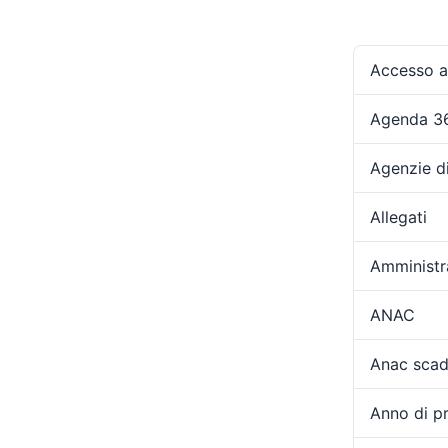
Accesso ag
Agenda 3
Agenzie d
Allegati
Amministr
ANAC
Anac scad
Anno di p