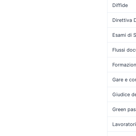
Diffide
Direttiva
Esami di 
Flussi doc
Formazio
Gare e con
Giudice de
Green pas
Lavoratori 