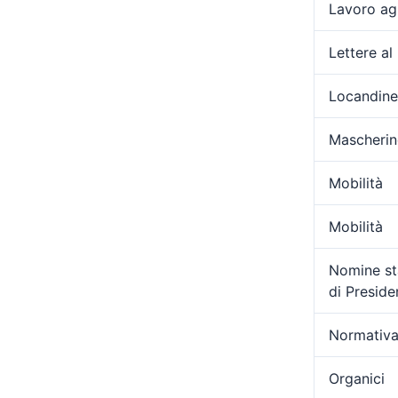
Lavoro ag
Lettere al
Locandine
Mascherin
Mobilità
Mobilità
Nomine sta
di Presid
Normativa
Organici