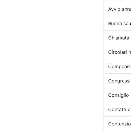
Avvio ann
Buona scu
Chiamata 
Circolari m
Compensi 
Congressi 
Consiglio
Contatti c
Contenzi