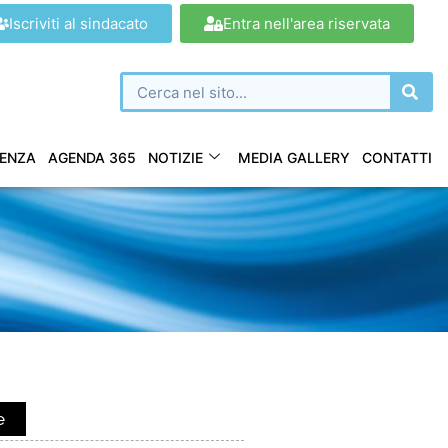
Iscriviti al sindacato
Entra nell'area riservata
ENZA
AGENDA 365
NOTIZIE
MEDIA GALLERY
CONTATTI
e