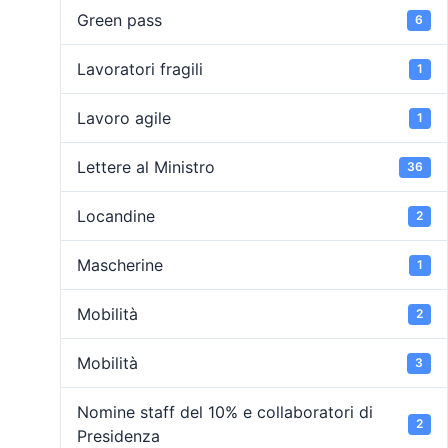
Green pass
6
Lavoratori fragili
1
Lavoro agile
1
Lettere al Ministro
36
Locandine
2
Mascherine
1
Mobilità
2
Mobilità
3
Nomine staff del 10% e collaboratori di
2
Presidenza