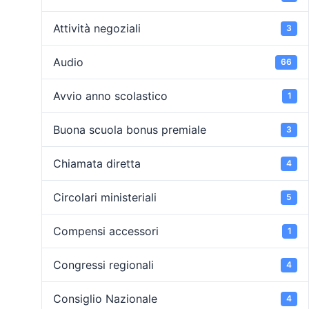
Attività negoziali
3
Audio
66
Avvio anno scolastico
1
Buona scuola bonus premiale
3
Chiamata diretta
4
Circolari ministeriali
5
Compensi accessori
1
Congressi regionali
4
Consiglio Nazionale
4