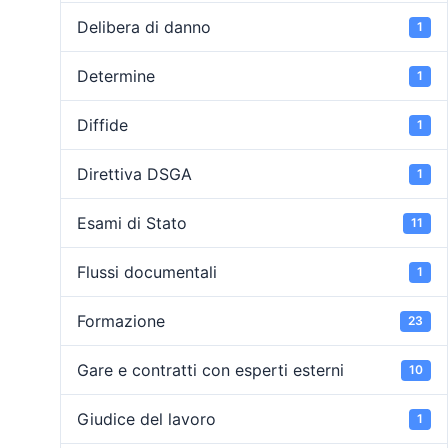
Delibera di danno
1
Determine
1
Diffide
1
Direttiva DSGA
1
Esami di Stato
11
Flussi documentali
1
Formazione
23
Gare e contratti con esperti esterni
10
Giudice del lavoro
1