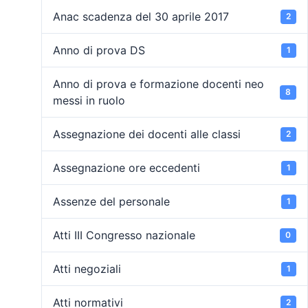
Anac scadenza del 30 aprile 2017
2
Anno di prova DS
1
Anno di prova e formazione docenti neo
8
messi in ruolo
Assegnazione dei docenti alle classi
2
Assegnazione ore eccedenti
1
Assenze del personale
1
Atti III Congresso nazionale
0
Atti negoziali
1
Atti normativi
2