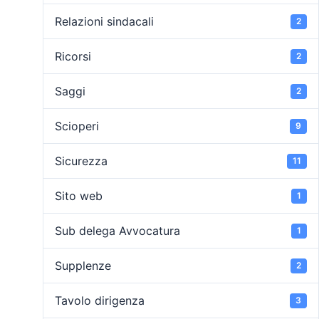
Relazioni sindacali
2
Ricorsi
2
Saggi
2
Scioperi
9
Sicurezza
11
Sito web
1
Sub delega Avvocatura
1
Supplenze
2
Tavolo dirigenza
3