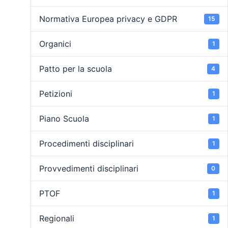
Normativa Europea privacy e GDPR
15
Organici
1
Patto per la scuola
4
Petizioni
1
Piano Scuola
1
Procedimenti disciplinari
1
Provvedimenti disciplinari
0
PTOF
1
Regionali
1