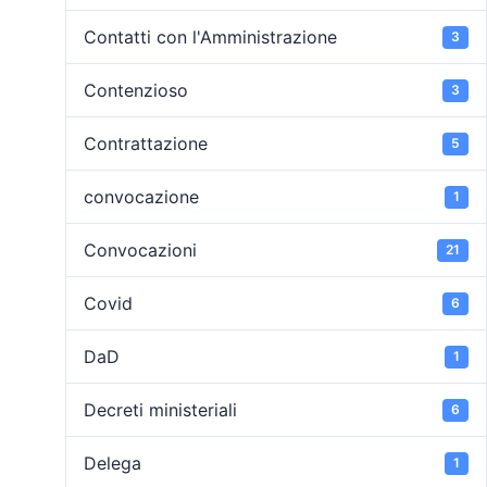
Contatti con l'Amministrazione
3
Contenzioso
3
Contrattazione
5
convocazione
1
Convocazioni
21
Covid
6
DaD
1
Decreti ministeriali
6
Delega
1