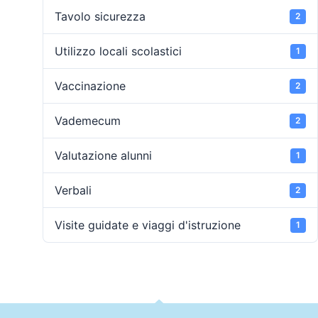
Tavolo sicurezza
2
Utilizzo locali scolastici
1
Vaccinazione
2
Vademecum
2
Valutazione alunni
1
Verbali
2
Visite guidate e viaggi d'istruzione
1