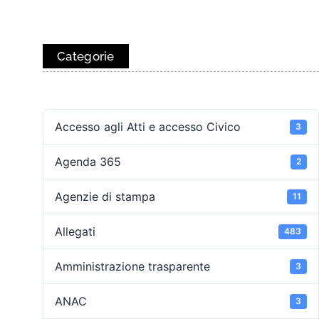
Categorie
Accesso agli Atti e accesso Civico
3
Agenda 365
2
Agenzie di stampa
11
Allegati
483
Amministrazione trasparente
3
ANAC
3