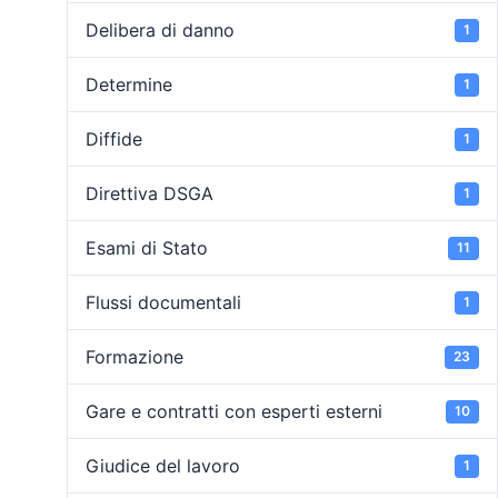
Delibera di danno
1
Determine
1
Diffide
1
Direttiva DSGA
1
Esami di Stato
11
Flussi documentali
1
Formazione
23
Gare e contratti con esperti esterni
10
Giudice del lavoro
1