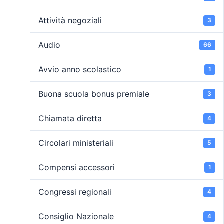
Attività negoziali
3
Audio
66
Avvio anno scolastico
1
Buona scuola bonus premiale
3
Chiamata diretta
4
Circolari ministeriali
5
Compensi accessori
1
Congressi regionali
4
Consiglio Nazionale
4