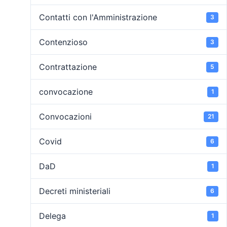
Contatti con l'Amministrazione
3
Contenzioso
3
Contrattazione
5
convocazione
1
Convocazioni
21
Covid
6
DaD
1
Decreti ministeriali
6
Delega
1