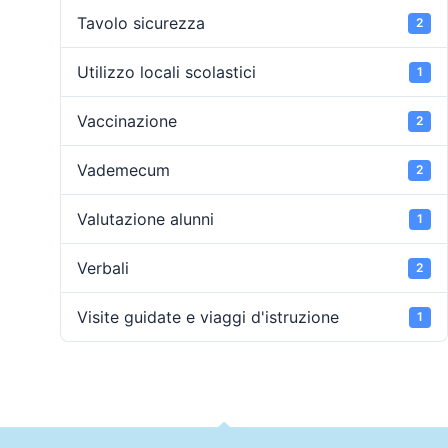
Tavolo sicurezza
2
Utilizzo locali scolastici
1
Vaccinazione
2
Vademecum
2
Valutazione alunni
1
Verbali
2
Visite guidate e viaggi d'istruzione
1