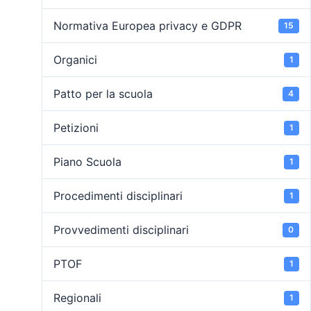
Normativa Europea privacy e GDPR
15
Organici
1
Patto per la scuola
4
Petizioni
1
Piano Scuola
1
Procedimenti disciplinari
1
Provvedimenti disciplinari
0
PTOF
1
Regionali
1