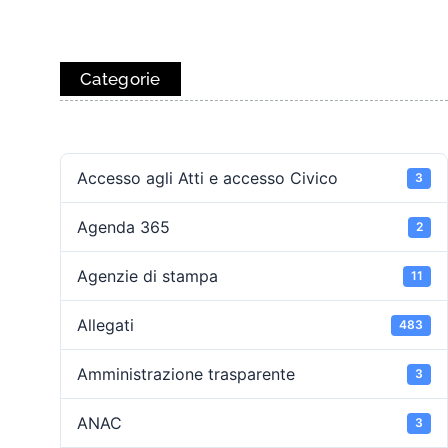
Categorie
Accesso agli Atti e accesso Civico
3
Agenda 365
2
Agenzie di stampa
11
Allegati
483
Amministrazione trasparente
3
ANAC
3