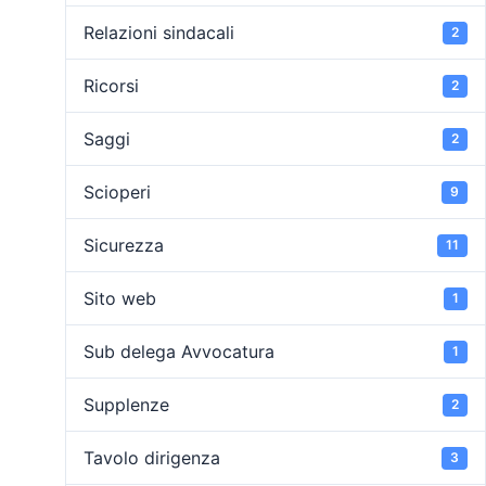
Relazioni sindacali
2
Ricorsi
2
Saggi
2
Scioperi
9
Sicurezza
11
Sito web
1
Sub delega Avvocatura
1
Supplenze
2
Tavolo dirigenza
3