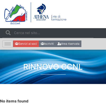
Servizi ai soci
Iscriviti
Area riservata
RINNOVO CCNL
No items found