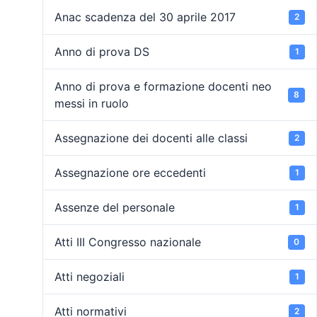
Anac scadenza del 30 aprile 2017
2
Anno di prova DS
1
Anno di prova e formazione docenti neo
8
messi in ruolo
Assegnazione dei docenti alle classi
2
Assegnazione ore eccedenti
1
Assenze del personale
1
Atti III Congresso nazionale
0
Atti negoziali
1
Atti normativi
2