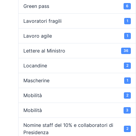
Green pass
6
Lavoratori fragili
1
Lavoro agile
1
Lettere al Ministro
36
Locandine
2
Mascherine
1
Mobilità
2
Mobilità
3
Nomine staff del 10% e collaboratori di
2
Presidenza