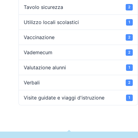
Tavolo sicurezza
2
Utilizzo locali scolastici
1
Vaccinazione
2
Vademecum
2
Valutazione alunni
1
Verbali
2
Visite guidate e viaggi d'istruzione
1