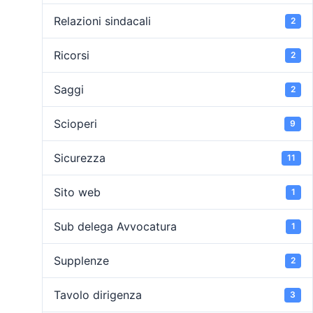
Relazioni sindacali
2
Ricorsi
2
Saggi
2
Scioperi
9
Sicurezza
11
Sito web
1
Sub delega Avvocatura
1
Supplenze
2
Tavolo dirigenza
3