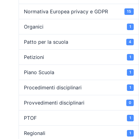
Normativa Europea privacy e GDPR
15
Organici
1
Patto per la scuola
4
Petizioni
1
Piano Scuola
1
Procedimenti disciplinari
1
Provvedimenti disciplinari
0
PTOF
1
Regionali
1