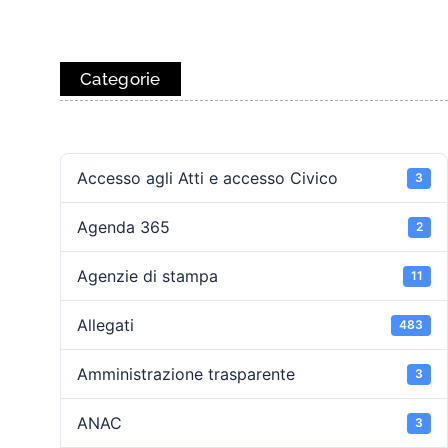
Categorie
Accesso agli Atti e accesso Civico
3
Agenda 365
2
Agenzie di stampa
11
Allegati
483
Amministrazione trasparente
3
ANAC
3