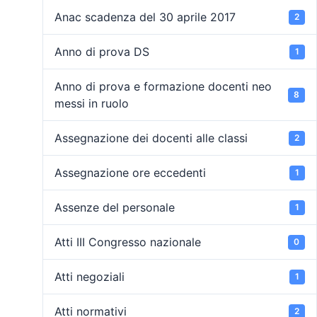
Anac scadenza del 30 aprile 2017
2
Anno di prova DS
1
Anno di prova e formazione docenti neo
8
messi in ruolo
Assegnazione dei docenti alle classi
2
Assegnazione ore eccedenti
1
Assenze del personale
1
Atti III Congresso nazionale
0
Atti negoziali
1
Atti normativi
2