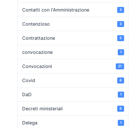
Contatti con l'Amministrazione
3
Contenzioso
3
Contrattazione
5
convocazione
1
Convocazioni
21
Covid
6
DaD
1
Decreti ministeriali
6
Delega
1