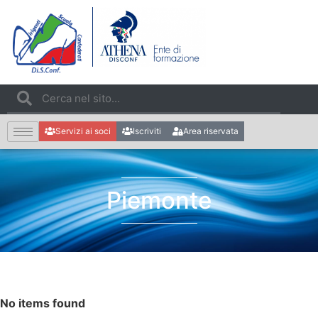
Servizi ai soci
Iscriviti
Area riservata
Piemonte
No items found