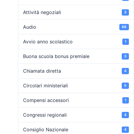
Attività negoziali
3
Audio
66
Avvio anno scolastico
1
Buona scuola bonus premiale
3
Chiamata diretta
4
Circolari ministeriali
5
Compensi accessori
1
Congressi regionali
4
Consiglio Nazionale
4