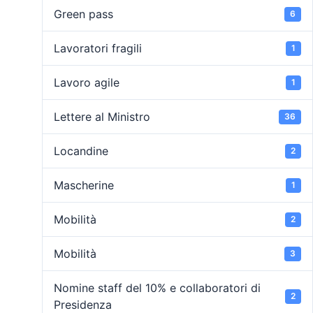
Green pass
6
Lavoratori fragili
1
Lavoro agile
1
Lettere al Ministro
36
Locandine
2
Mascherine
1
Mobilità
2
Mobilità
3
Nomine staff del 10% e collaboratori di
2
Presidenza