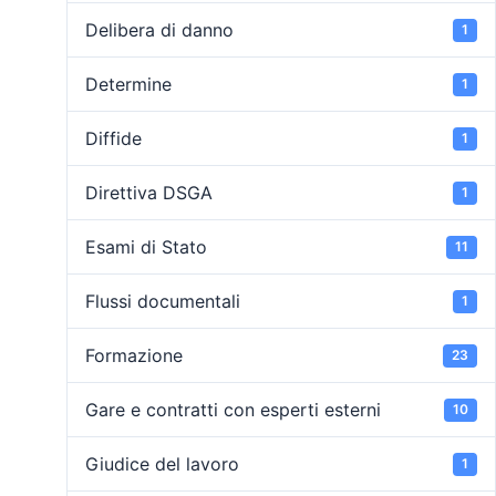
Delibera di danno
1
Determine
1
Diffide
1
Direttiva DSGA
1
Esami di Stato
11
Flussi documentali
1
Formazione
23
Gare e contratti con esperti esterni
10
Giudice del lavoro
1