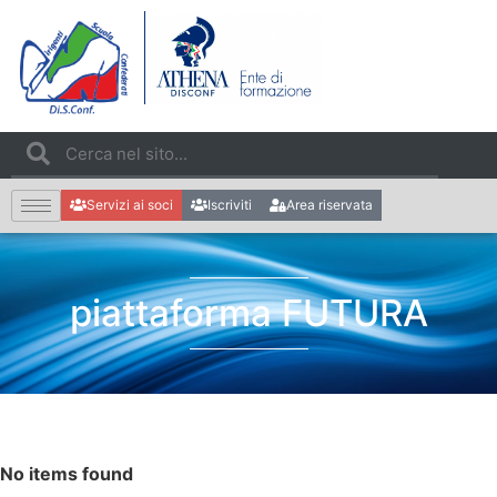
Servizi ai soci
Iscriviti
Area riservata
piattaforma FUTURA
No items found