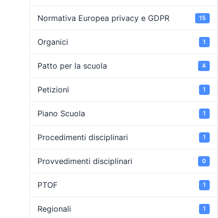
Normativa Europea privacy e GDPR
15
Organici
1
Patto per la scuola
4
Petizioni
1
Piano Scuola
1
Procedimenti disciplinari
1
Provvedimenti disciplinari
0
PTOF
1
Regionali
1