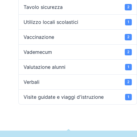
Tavolo sicurezza
2
Utilizzo locali scolastici
1
Vaccinazione
2
Vademecum
2
Valutazione alunni
1
Verbali
2
Visite guidate e viaggi d'istruzione
1