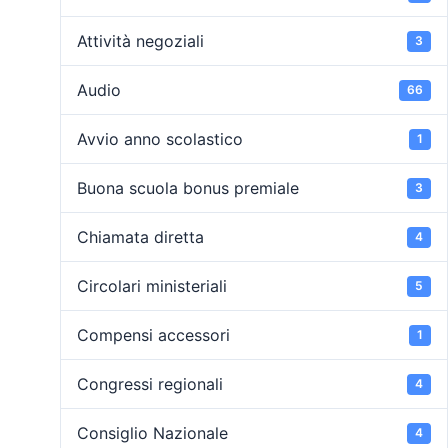
Attività negoziali
3
Audio
66
Avvio anno scolastico
1
Buona scuola bonus premiale
3
Chiamata diretta
4
Circolari ministeriali
5
Compensi accessori
1
Congressi regionali
4
Consiglio Nazionale
4