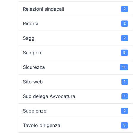
Relazioni sindacali
2
Ricorsi
2
Saggi
2
Scioperi
9
Sicurezza
11
Sito web
1
Sub delega Avvocatura
1
Supplenze
2
Tavolo dirigenza
3