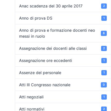
Anac scadenza del 30 aprile 2017
2
Anno di prova DS
1
Anno di prova e formazione docenti neo
8
messi in ruolo
Assegnazione dei docenti alle classi
2
Assegnazione ore eccedenti
1
Assenze del personale
1
Atti III Congresso nazionale
0
Atti negoziali
1
Atti normativi
2