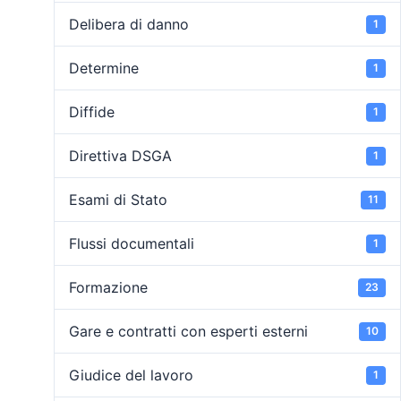
Delibera di danno
1
Determine
1
Diffide
1
Direttiva DSGA
1
Esami di Stato
11
Flussi documentali
1
Formazione
23
Gare e contratti con esperti esterni
10
Giudice del lavoro
1