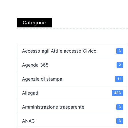
Categorie
Accesso agli Atti e accesso Civico
3
Agenda 365
2
Agenzie di stampa
11
Allegati
483
Amministrazione trasparente
3
ANAC
3