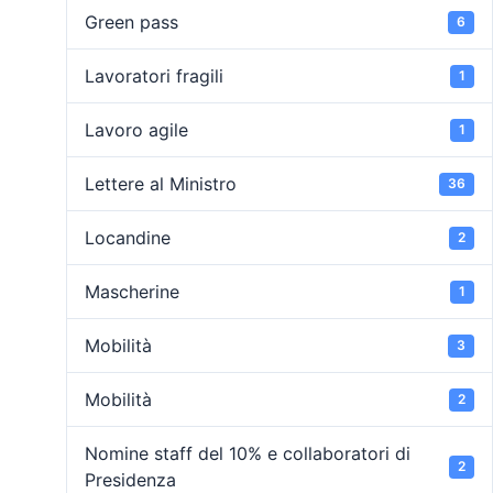
Green pass
6
Lavoratori fragili
1
Lavoro agile
1
Lettere al Ministro
36
Locandine
2
Mascherine
1
Mobilità
3
Mobilità
2
Nomine staff del 10% e collaboratori di
2
Presidenza