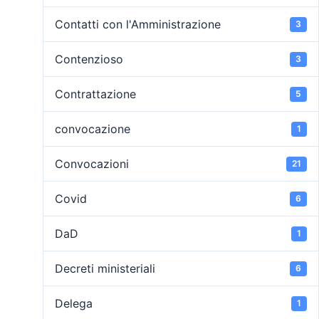
Contatti con l'Amministrazione
3
Contenzioso
3
Contrattazione
5
convocazione
1
Convocazioni
21
Covid
6
DaD
1
Decreti ministeriali
6
Delega
1