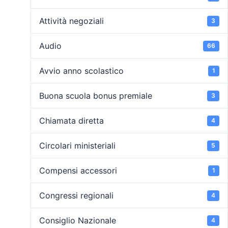
Attività negoziali
3
Audio
66
Avvio anno scolastico
1
Buona scuola bonus premiale
3
Chiamata diretta
4
Circolari ministeriali
5
Compensi accessori
1
Congressi regionali
4
Consiglio Nazionale
4