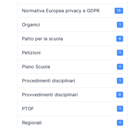
Normativa Europea privacy e GDPR
15
Organici
1
Patto per la scuola
4
Petizioni
1
Piano Scuola
1
Procedimenti disciplinari
1
Provvedimenti disciplinari
0
PTOF
1
Regionali
1