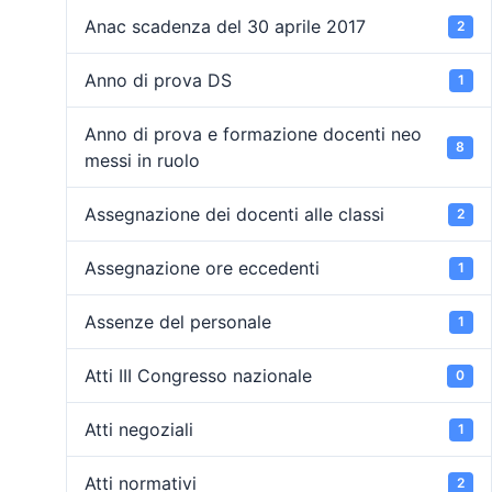
Anac scadenza del 30 aprile 2017
2
Anno di prova DS
1
Anno di prova e formazione docenti neo
8
messi in ruolo
Assegnazione dei docenti alle classi
2
Assegnazione ore eccedenti
1
Assenze del personale
1
Atti III Congresso nazionale
0
Atti negoziali
1
Atti normativi
2