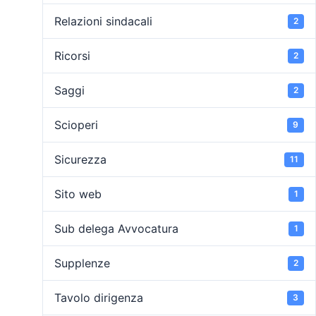
Relazioni sindacali
2
Ricorsi
2
Saggi
2
Scioperi
9
Sicurezza
11
Sito web
1
Sub delega Avvocatura
1
Supplenze
2
Tavolo dirigenza
3