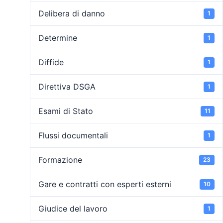
Delibera di danno
1
Determine
1
Diffide
1
Direttiva DSGA
1
Esami di Stato
11
Flussi documentali
1
Formazione
23
Gare e contratti con esperti esterni
10
Giudice del lavoro
1