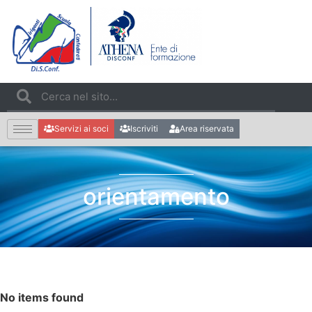
Servizi ai soci
Iscriviti
Area riservata
orientamento
No items found