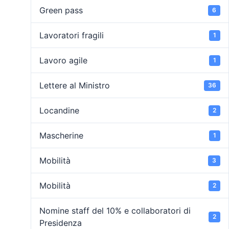
Green pass
6
Lavoratori fragili
1
Lavoro agile
1
Lettere al Ministro
36
Locandine
2
Mascherine
1
Mobilità
3
Mobilità
2
Nomine staff del 10% e collaboratori di
2
Presidenza