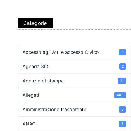
Categorie
Accesso agli Atti e accesso Civico
3
Agenda 365
2
Agenzie di stampa
11
Allegati
483
Amministrazione trasparente
3
ANAC
3