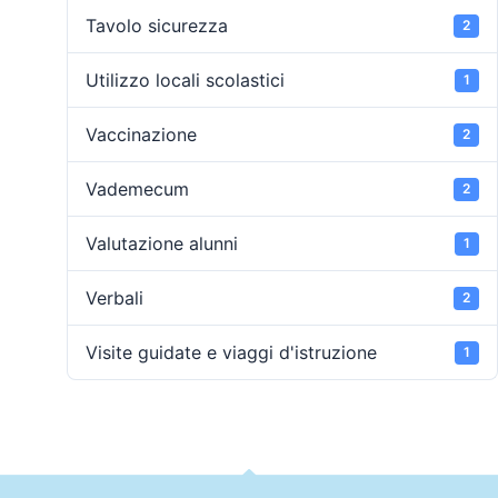
Tavolo sicurezza
2
Utilizzo locali scolastici
1
Vaccinazione
2
Vademecum
2
Valutazione alunni
1
Verbali
2
Visite guidate e viaggi d'istruzione
1