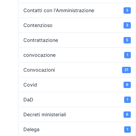
Contatti con l'Amministrazione
3
Contenzioso
3
Contrattazione
5
convocazione
1
Convocazioni
21
Covid
6
DaD
1
Decreti ministeriali
6
Delega
1