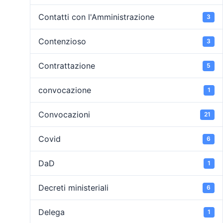
Contatti con l'Amministrazione
3
Contenzioso
3
Contrattazione
5
convocazione
1
Convocazioni
21
Covid
6
DaD
1
Decreti ministeriali
6
Delega
1