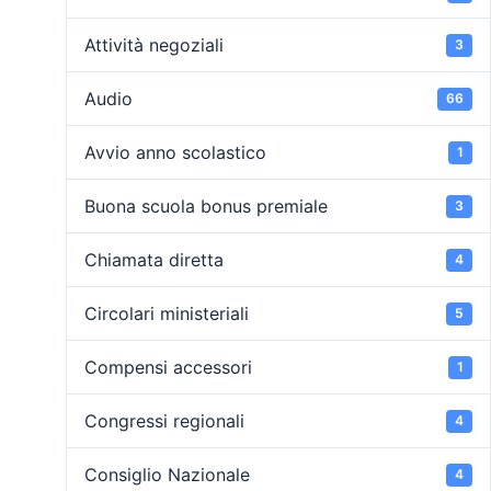
Attività negoziali
3
Audio
66
Avvio anno scolastico
1
Buona scuola bonus premiale
3
Chiamata diretta
4
Circolari ministeriali
5
Compensi accessori
1
Congressi regionali
4
Consiglio Nazionale
4