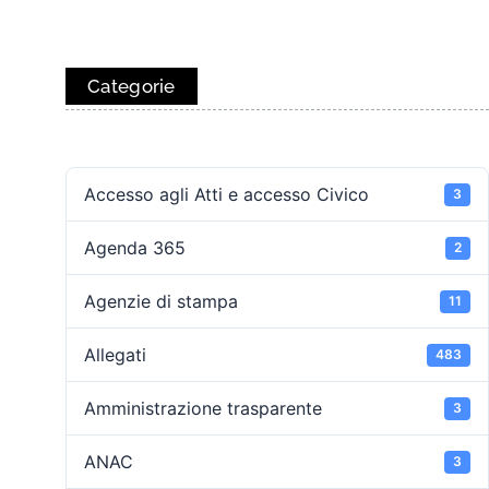
Categorie
Accesso agli Atti e accesso Civico
3
Agenda 365
2
Agenzie di stampa
11
Allegati
483
Amministrazione trasparente
3
ANAC
3