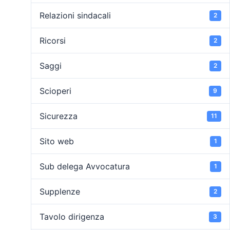
Relazioni sindacali
2
Ricorsi
2
Saggi
2
Scioperi
9
Sicurezza
11
Sito web
1
Sub delega Avvocatura
1
Supplenze
2
Tavolo dirigenza
3