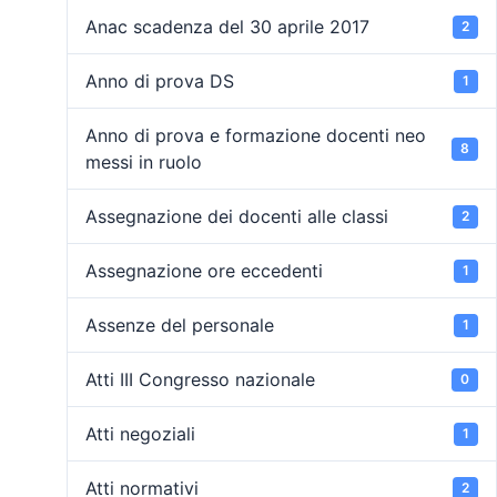
Anac scadenza del 30 aprile 2017
2
Anno di prova DS
1
Anno di prova e formazione docenti neo
8
messi in ruolo
Assegnazione dei docenti alle classi
2
Assegnazione ore eccedenti
1
Assenze del personale
1
Atti III Congresso nazionale
0
Atti negoziali
1
Atti normativi
2