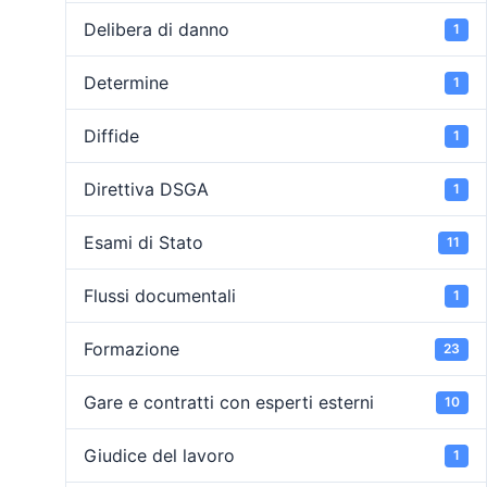
Delibera di danno
1
Determine
1
Diffide
1
Direttiva DSGA
1
Esami di Stato
11
Flussi documentali
1
Formazione
23
Gare e contratti con esperti esterni
10
Giudice del lavoro
1