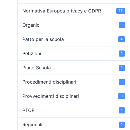
Normativa Europea privacy e GDPR
15
Organici
1
Patto per la scuola
4
Petizioni
1
Piano Scuola
1
Procedimenti disciplinari
1
Provvedimenti disciplinari
0
PTOF
1
Regionali
1