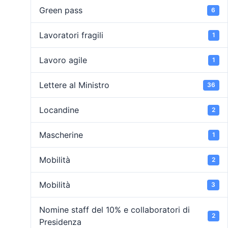
Green pass
6
Lavoratori fragili
1
Lavoro agile
1
Lettere al Ministro
36
Locandine
2
Mascherine
1
Mobilità
2
Mobilità
3
Nomine staff del 10% e collaboratori di
2
Presidenza