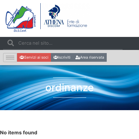
Servizi ai soci
Iscriviti
Area riservata
ordinanze
No items found