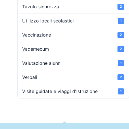
Tavolo sicurezza
2
Utilizzo locali scolastici
1
Vaccinazione
2
Vademecum
2
Valutazione alunni
1
Verbali
2
Visite guidate e viaggi d'istruzione
1