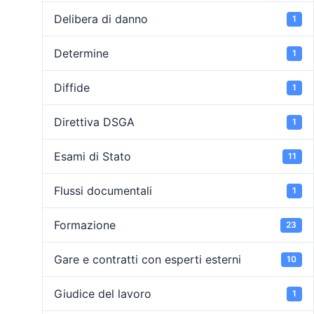
Delibera di danno
1
Determine
1
Diffide
1
Direttiva DSGA
1
Esami di Stato
11
Flussi documentali
1
Formazione
23
Gare e contratti con esperti esterni
10
Giudice del lavoro
1