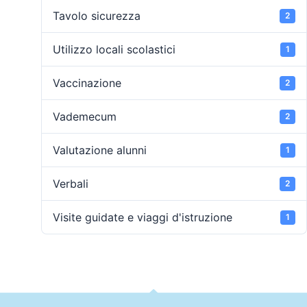
Tavolo sicurezza
2
Utilizzo locali scolastici
1
Vaccinazione
2
Vademecum
2
Valutazione alunni
1
Verbali
2
Visite guidate e viaggi d'istruzione
1