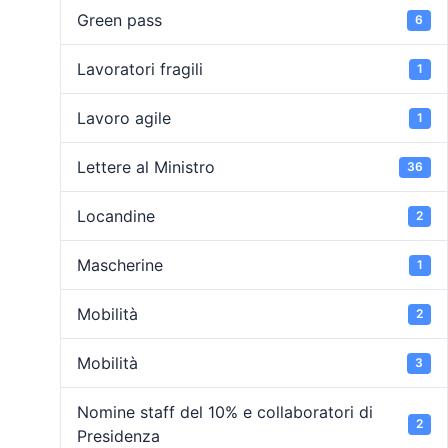
Green pass
6
Lavoratori fragili
1
Lavoro agile
1
Lettere al Ministro
36
Locandine
2
Mascherine
1
Mobilità
2
Mobilità
3
Nomine staff del 10% e collaboratori di
2
Presidenza