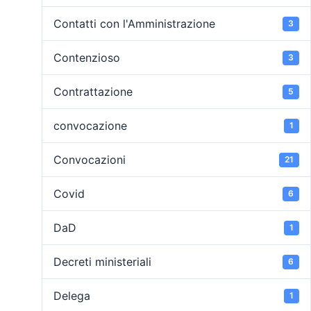
Contatti con l'Amministrazione
3
Contenzioso
3
Contrattazione
5
convocazione
1
Convocazioni
21
Covid
6
DaD
1
Decreti ministeriali
6
Delega
1