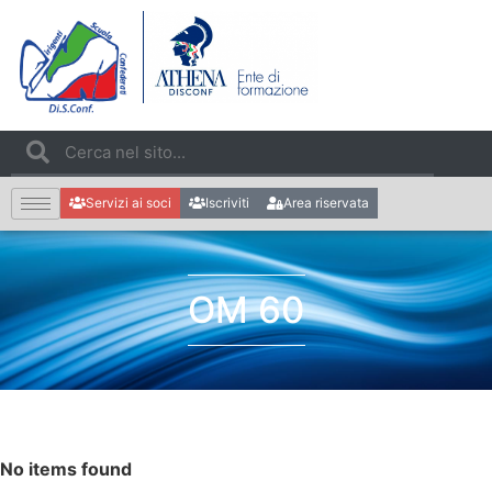
Servizi ai soci
Iscriviti
Area riservata
OM 60
No items found