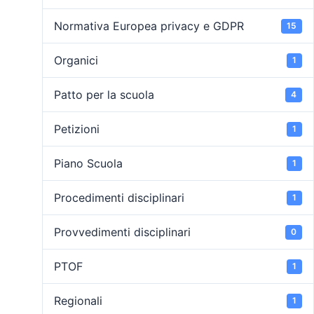
Normativa Europea privacy e GDPR
15
Organici
1
Patto per la scuola
4
Petizioni
1
Piano Scuola
1
Procedimenti disciplinari
1
Provvedimenti disciplinari
0
PTOF
1
Regionali
1