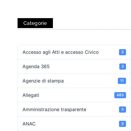
Categorie
Accesso agli Atti e accesso Civico
3
Agenda 365
2
Agenzie di stampa
11
Allegati
483
Amministrazione trasparente
3
ANAC
3