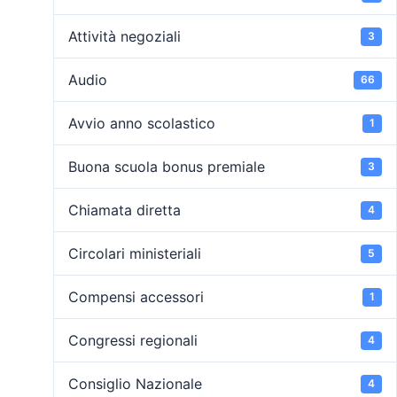
Attività negoziali
3
Audio
66
Avvio anno scolastico
1
Buona scuola bonus premiale
3
Chiamata diretta
4
Circolari ministeriali
5
Compensi accessori
1
Congressi regionali
4
Consiglio Nazionale
4