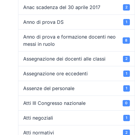
Anac scadenza del 30 aprile 2017
2
Anno di prova DS
1
Anno di prova e formazione docenti neo
8
messi in ruolo
Assegnazione dei docenti alle classi
2
Assegnazione ore eccedenti
1
Assenze del personale
1
Atti III Congresso nazionale
0
Atti negoziali
1
Atti normativi
2