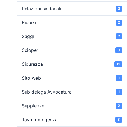
Relazioni sindacali
2
Ricorsi
2
Saggi
2
Scioperi
9
Sicurezza
11
Sito web
1
Sub delega Avvocatura
1
Supplenze
2
Tavolo dirigenza
3