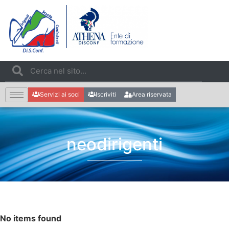
Servizi ai soci
Iscriviti
Area riservata
neodirigenti
No items found