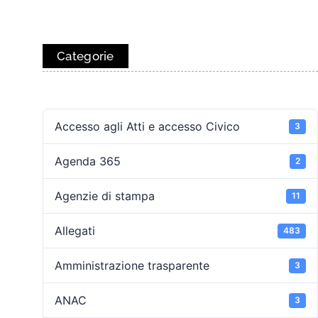
Categorie
Accesso agli Atti e accesso Civico
3
Agenda 365
2
Agenzie di stampa
11
Allegati
483
Amministrazione trasparente
3
ANAC
3