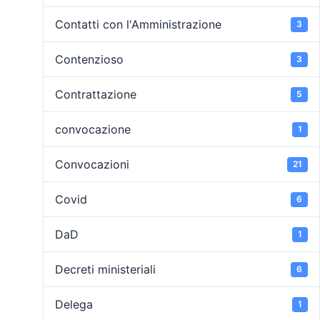
Contatti con l'Amministrazione
3
Contenzioso
3
Contrattazione
5
convocazione
1
Convocazioni
21
Covid
6
DaD
1
Decreti ministeriali
6
Delega
1