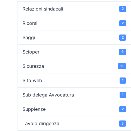
Relazioni sindacali
2
Ricorsi
2
Saggi
2
Scioperi
9
Sicurezza
11
Sito web
1
Sub delega Avvocatura
1
Supplenze
2
Tavolo dirigenza
3