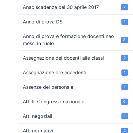
Anac scadenza del 30 aprile 2017
2
Anno di prova DS
1
Anno di prova e formazione docenti neo
8
messi in ruolo
Assegnazione dei docenti alle classi
2
Assegnazione ore eccedenti
1
Assenze del personale
1
Atti III Congresso nazionale
0
Atti negoziali
1
Atti normativi
2