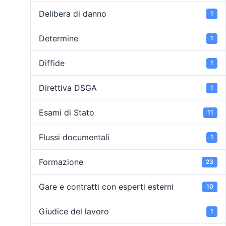
Delibera di danno
1
Determine
1
Diffide
1
Direttiva DSGA
1
Esami di Stato
11
Flussi documentali
1
Formazione
23
Gare e contratti con esperti esterni
10
Giudice del lavoro
1