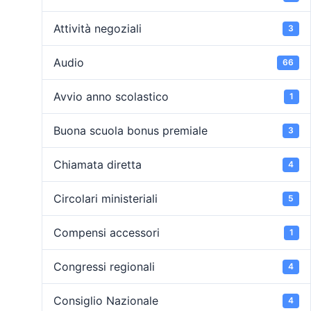
Attività negoziali
3
Audio
66
Avvio anno scolastico
1
Buona scuola bonus premiale
3
Chiamata diretta
4
Circolari ministeriali
5
Compensi accessori
1
Congressi regionali
4
Consiglio Nazionale
4