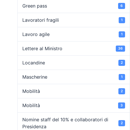
Green pass
6
Lavoratori fragili
1
Lavoro agile
1
Lettere al Ministro
36
Locandine
2
Mascherine
1
Mobilità
2
Mobilità
3
Nomine staff del 10% e collaboratori di
2
Presidenza