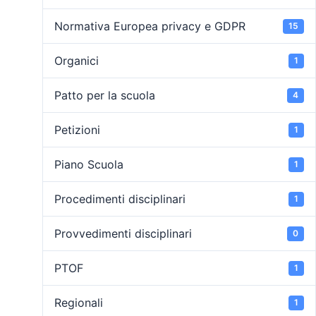
Normativa Europea privacy e GDPR
15
Organici
1
Patto per la scuola
4
Petizioni
1
Piano Scuola
1
Procedimenti disciplinari
1
Provvedimenti disciplinari
0
PTOF
1
Regionali
1