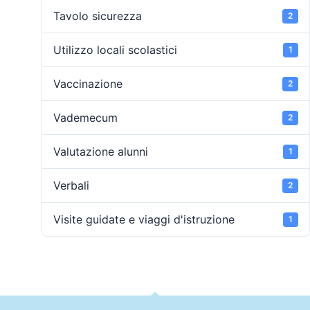
Tavolo sicurezza
2
Utilizzo locali scolastici
1
Vaccinazione
2
Vademecum
2
Valutazione alunni
1
Verbali
2
Visite guidate e viaggi d'istruzione
1