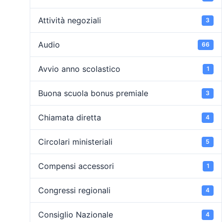
Attività negoziali
3
Audio
66
Avvio anno scolastico
1
Buona scuola bonus premiale
3
Chiamata diretta
4
Circolari ministeriali
5
Compensi accessori
1
Congressi regionali
4
Consiglio Nazionale
4