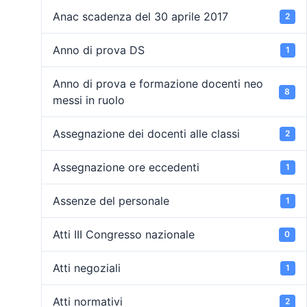
Anac scadenza del 30 aprile 2017
2
Anno di prova DS
1
Anno di prova e formazione docenti neo
8
messi in ruolo
Assegnazione dei docenti alle classi
2
Assegnazione ore eccedenti
1
Assenze del personale
1
Atti III Congresso nazionale
0
Atti negoziali
1
Atti normativi
2