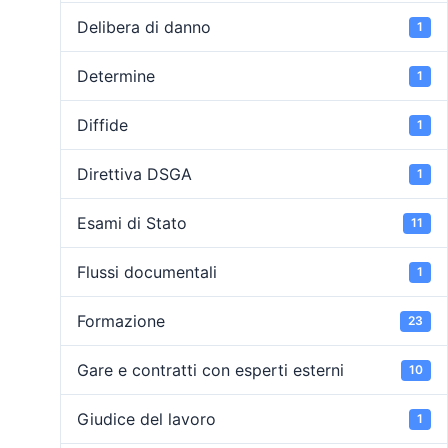
Delibera di danno
1
Determine
1
Diffide
1
Direttiva DSGA
1
Esami di Stato
11
Flussi documentali
1
Formazione
23
Gare e contratti con esperti esterni
10
Giudice del lavoro
1