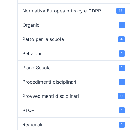
Normativa Europea privacy e GDPR
15
Organici
1
Patto per la scuola
4
Petizioni
1
Piano Scuola
1
Procedimenti disciplinari
1
Provvedimenti disciplinari
0
PTOF
1
Regionali
1