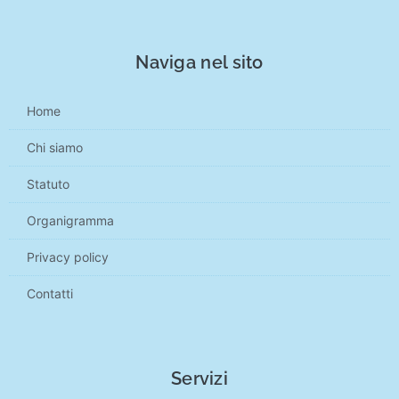
Naviga nel sito
Home
Chi siamo
Statuto
Organigramma
Privacy policy
Contatti
Servizi