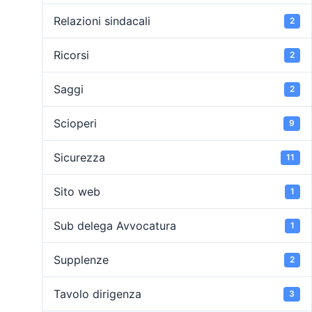
Relazioni sindacali
2
Ricorsi
2
Saggi
2
Scioperi
9
Sicurezza
11
Sito web
1
Sub delega Avvocatura
1
Supplenze
2
Tavolo dirigenza
3