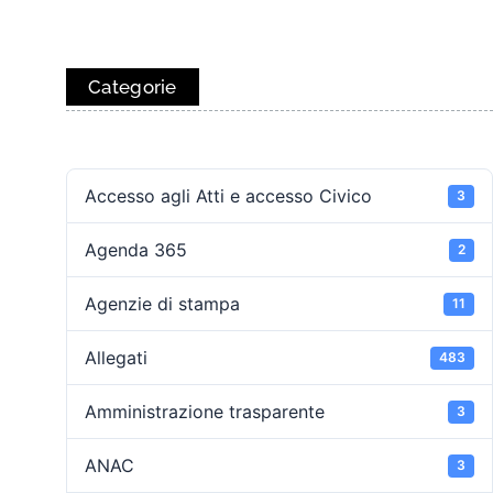
Categorie
Accesso agli Atti e accesso Civico
3
Agenda 365
2
Agenzie di stampa
11
Allegati
483
Amministrazione trasparente
3
ANAC
3