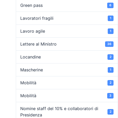
Green pass
6
Lavoratori fragili
1
Lavoro agile
1
Lettere al Ministro
36
Locandine
2
Mascherine
1
Mobilità
2
Mobilità
3
Nomine staff del 10% e collaboratori di
2
Presidenza