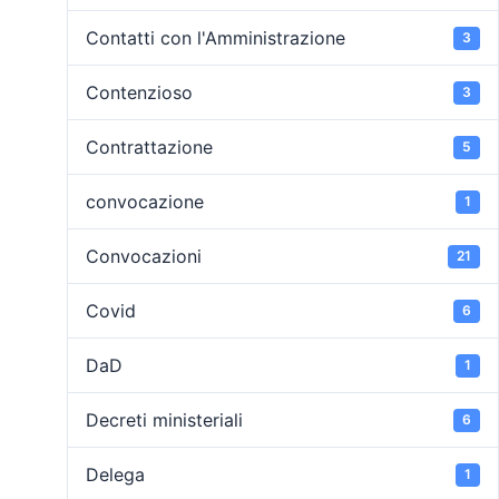
Contatti con l'Amministrazione
3
Contenzioso
3
Contrattazione
5
convocazione
1
Convocazioni
21
Covid
6
DaD
1
Decreti ministeriali
6
Delega
1