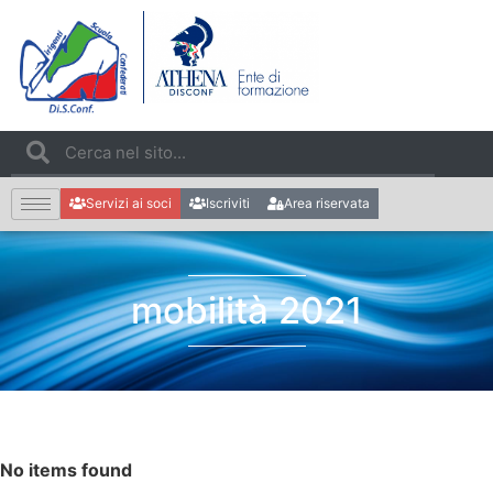
Servizi ai soci
Iscriviti
Area riservata
mobilità 2021
No items found