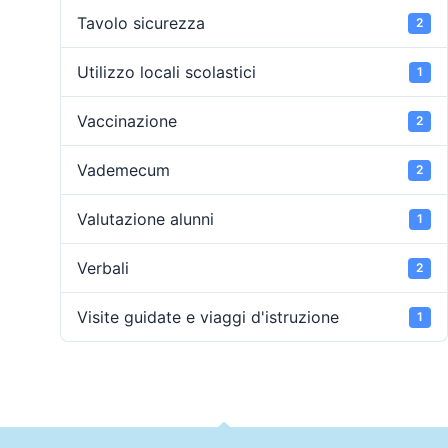
Tavolo sicurezza
2
Utilizzo locali scolastici
1
Vaccinazione
2
Vademecum
2
Valutazione alunni
1
Verbali
2
Visite guidate e viaggi d'istruzione
1