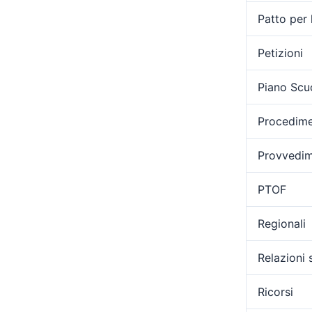
Patto per 
Petizioni
Piano Scu
Procedimen
Provvedime
PTOF
Regionali
Relazioni 
Ricorsi