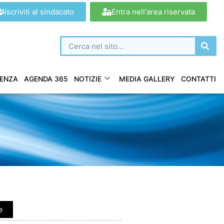
Iscriviti al sindacato
Entra nell'area riservata
ENZA
AGENDA 365
NOTIZIE
MEDIA GALLERY
CONTATTI
e