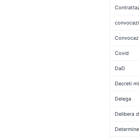
Contratta
convocaz
Convocazi
Covid
DaD
Decreti min
Delega
Delibera 
Determine