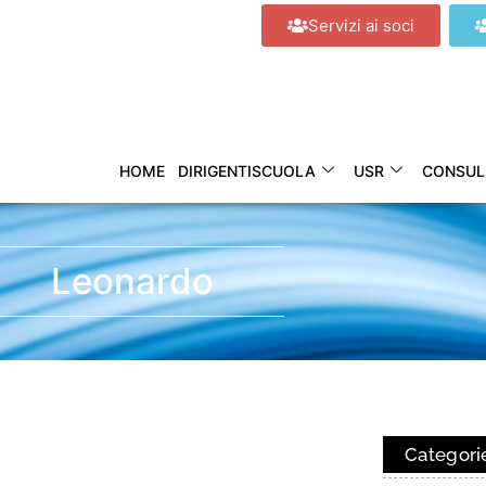
Servizi ai soci
HOME
DIRIGENTISCUOLA
USR
CONSUL
Leonardo
Categori