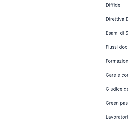
Diffide
Direttiva
Esami di 
Flussi doc
Formazio
Gare e con
Giudice de
Green pas
Lavoratori 