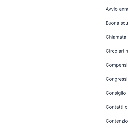
Avvio ann
Buona scu
Chiamata 
Circolari m
Compensi 
Congressi 
Consiglio
Contatti c
Contenzi