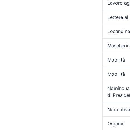
Lavoro ag
Lettere al
Locandine
Mascherin
Mobilità
Mobilità
Nomine sta
di Presid
Normativa
Organici