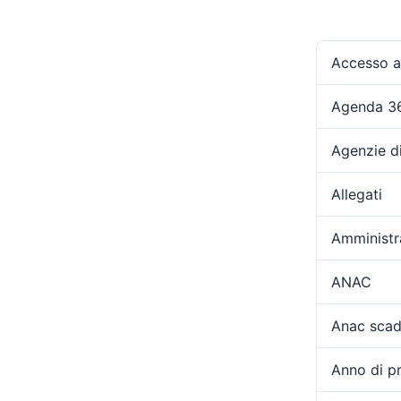
Accesso ag
Agenda 3
Agenzie d
Allegati
Amministr
ANAC
Anac scad
Anno di p