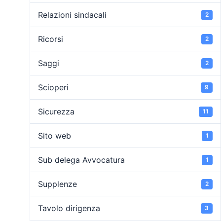
Relazioni sindacali
2
Ricorsi
2
Saggi
2
Scioperi
9
Sicurezza
11
Sito web
1
Sub delega Avvocatura
1
Supplenze
2
Tavolo dirigenza
3