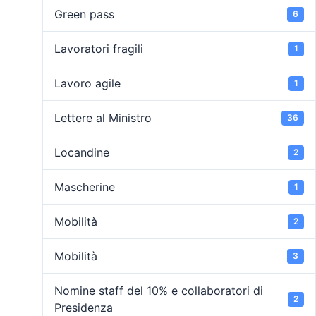
Green pass
6
Lavoratori fragili
1
Lavoro agile
1
Lettere al Ministro
36
Locandine
2
Mascherine
1
Mobilità
2
Mobilità
3
Nomine staff del 10% e collaboratori di
2
Presidenza