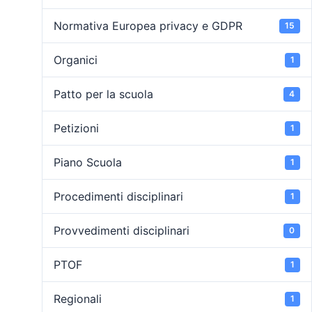
Normativa Europea privacy e GDPR
15
Organici
1
Patto per la scuola
4
Petizioni
1
Piano Scuola
1
Procedimenti disciplinari
1
Provvedimenti disciplinari
0
PTOF
1
Regionali
1