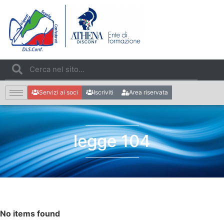
Servizi ai soci
Iscriviti
Area riservata
legge 104
No items found