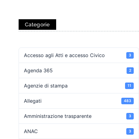
Categorie
Accesso agli Atti e accesso Civico
3
Agenda 365
2
Agenzie di stampa
11
Allegati
483
Amministrazione trasparente
3
ANAC
3