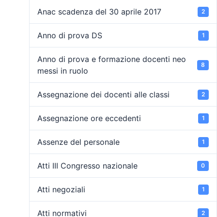
Anac scadenza del 30 aprile 2017
2
Anno di prova DS
1
Anno di prova e formazione docenti neo
8
messi in ruolo
Assegnazione dei docenti alle classi
2
Assegnazione ore eccedenti
1
Assenze del personale
1
Atti III Congresso nazionale
0
Atti negoziali
1
Atti normativi
2