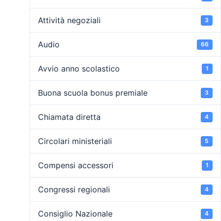
Attività negoziali
3
Audio
66
Avvio anno scolastico
1
Buona scuola bonus premiale
3
Chiamata diretta
4
Circolari ministeriali
5
Compensi accessori
1
Congressi regionali
4
Consiglio Nazionale
4