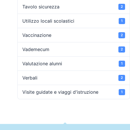
Tavolo sicurezza
2
Utilizzo locali scolastici
1
Vaccinazione
2
Vademecum
2
Valutazione alunni
1
Verbali
2
Visite guidate e viaggi d'istruzione
1