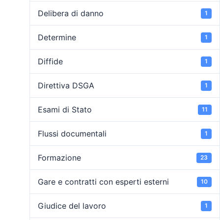
Delibera di danno
1
Determine
1
Diffide
1
Direttiva DSGA
1
Esami di Stato
11
Flussi documentali
1
Formazione
23
Gare e contratti con esperti esterni
10
Giudice del lavoro
1