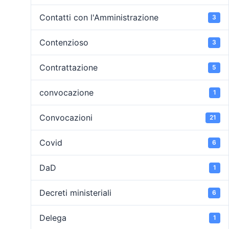
Contatti con l'Amministrazione
3
Contenzioso
3
Contrattazione
5
convocazione
1
Convocazioni
21
Covid
6
DaD
1
Decreti ministeriali
6
Delega
1