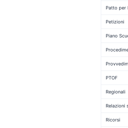
Patto per 
Petizioni
Piano Scu
Procedimen
Provvedime
PTOF
Regionali
Relazioni 
Ricorsi