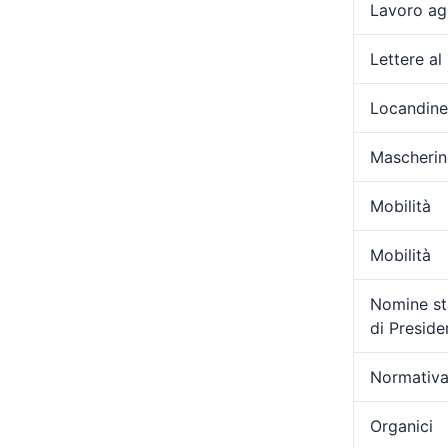
Lavoro ag
Lettere al
Locandine
Mascherin
Mobilità
Mobilità
Nomine sta
di Presid
Normativa
Organici