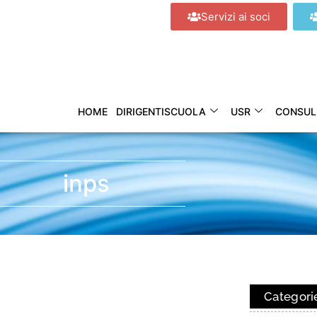
Servizi ai soci
HOME
DIRIGENTISCUOLA
USR
CONSUL
inps
Categori