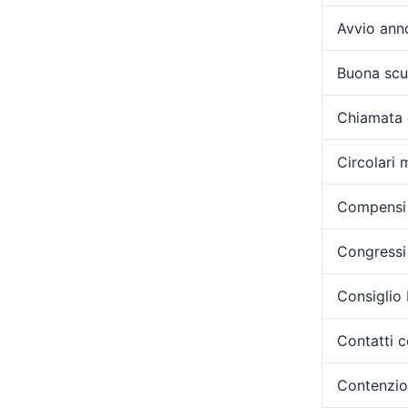
Avvio ann
Buona scu
Chiamata 
Circolari m
Compensi 
Congressi 
Consiglio
Contatti c
Contenzi