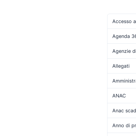
Accesso ag
Agenda 3
Agenzie d
Allegati
Amministr
ANAC
Anac scad
Anno di p