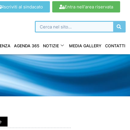
Iscriviti al sindacato
Entra nell'area riservata
ENZA
AGENDA 365
NOTIZIE
MEDIA GALLERY
CONTATTI
e