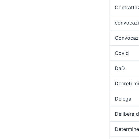
Contratta
convocaz
Convocazi
Covid
DaD
Decreti min
Delega
Delibera 
Determine