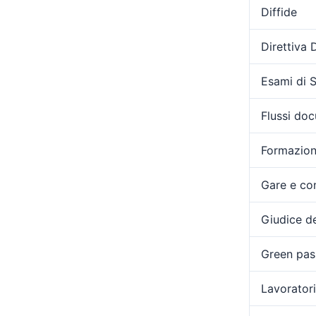
Diffide
Direttiva
Esami di 
Flussi doc
Formazio
Gare e con
Giudice de
Green pas
Lavoratori 