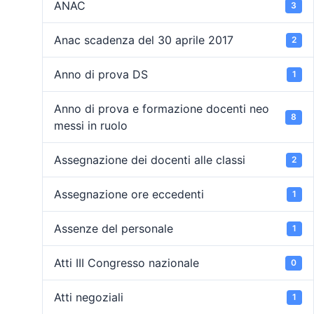
ANAC
3
Anac scadenza del 30 aprile 2017
2
Anno di prova DS
1
Anno di prova e formazione docenti neo
8
messi in ruolo
Assegnazione dei docenti alle classi
2
Assegnazione ore eccedenti
1
Assenze del personale
1
Atti III Congresso nazionale
0
Atti negoziali
1