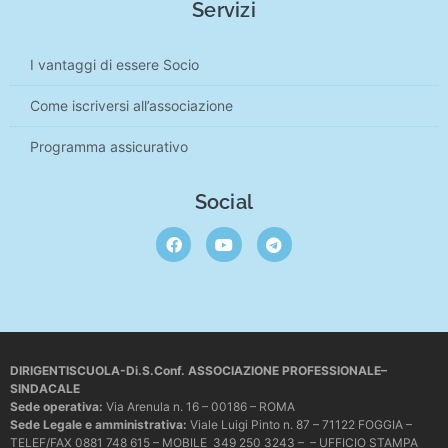
Servizi
I vantaggi di essere Socio
Come iscriversi all’associazione
Programma assicurativo
Social
DIRIGENTISCUOLA-Di.S.Conf. ASSOCIAZIONE PROFESSIONALE–
SINDACALE
Sede operativa
:
Via Arenula n. 16 – 00186 – ROMA
Sede Legale e amministrativa:
Viale Luigi Pinto n. 87 – 71122 FOGGIA –
TELEF/FAX 0881 748 615 – MOBILE 349 250 3243 – – UFFICIO STAMPA