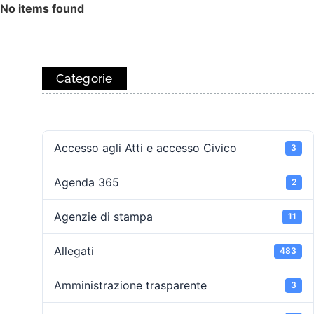
No items found
Categorie
Accesso agli Atti e accesso Civico
3
Agenda 365
2
Agenzie di stampa
11
Allegati
483
Amministrazione trasparente
3