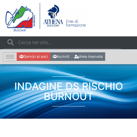
Servizi ai soci
Iscriviti
Area riservata
INDAGINE DS RISCHIO
BURNOUT