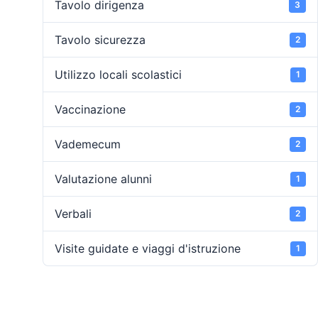
Tavolo dirigenza
3
Tavolo sicurezza
2
Utilizzo locali scolastici
1
Vaccinazione
2
Vademecum
2
Valutazione alunni
1
Verbali
2
Visite guidate e viaggi d'istruzione
1