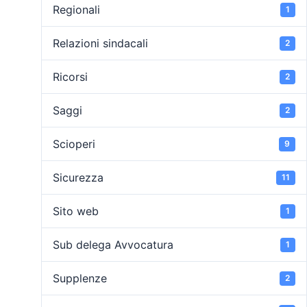
Regionali
1
Relazioni sindacali
2
Ricorsi
2
Saggi
2
Scioperi
9
Sicurezza
11
Sito web
1
Sub delega Avvocatura
1
Supplenze
2