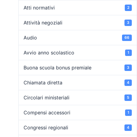
Atti normativi
2
Attività negoziali
3
Audio
66
Avvio anno scolastico
1
Buona scuola bonus premiale
3
Chiamata diretta
4
Circolari ministeriali
5
Compensi accessori
1
Congressi regionali
4