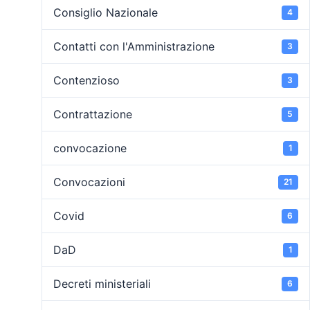
Consiglio Nazionale
4
Contatti con l'Amministrazione
3
Contenzioso
3
Contrattazione
5
convocazione
1
Convocazioni
21
Covid
6
DaD
1
Decreti ministeriali
6