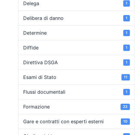
Delega
1
Delibera di danno
1
Determine
1
Diffide
1
Direttiva DSGA
1
Esami di Stato
11
Flussi documentali
1
Formazione
23
Gare e contratti con esperti esterni
10