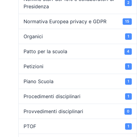
2
Presidenza
Normativa Europea privacy e GDPR
15
Organici
1
Patto per la scuola
4
Petizioni
1
Piano Scuola
1
Procedimenti disciplinari
1
Provvedimenti disciplinari
0
PTOF
1