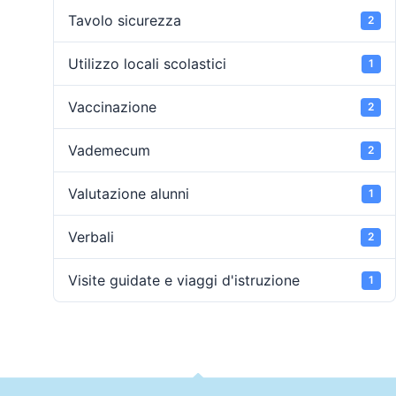
Tavolo sicurezza
2
Utilizzo locali scolastici
1
Vaccinazione
2
Vademecum
2
Valutazione alunni
1
Verbali
2
Visite guidate e viaggi d'istruzione
1