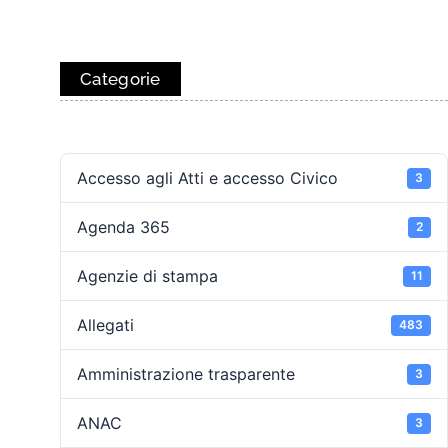
Categorie
Accesso agli Atti e accesso Civico
3
Agenda 365
2
Agenzie di stampa
11
Allegati
483
Amministrazione trasparente
3
ANAC
3