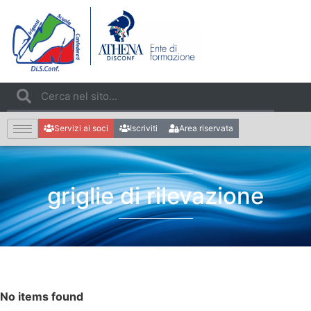
Servizi ai soci
Iscriviti
Area riservata
griglie di rilevazione
No items found