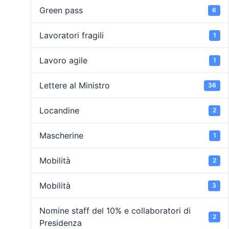
Green pass
6
Lavoratori fragili
1
Lavoro agile
1
Lettere al Ministro
36
Locandine
2
Mascherine
1
Mobilità
2
Mobilità
3
Nomine staff del 10% e collaboratori di
2
Presidenza