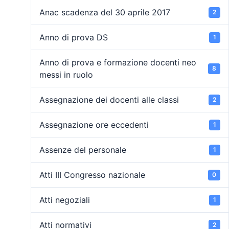
Anac scadenza del 30 aprile 2017
2
Anno di prova DS
1
Anno di prova e formazione docenti neo
8
messi in ruolo
Assegnazione dei docenti alle classi
2
Assegnazione ore eccedenti
1
Assenze del personale
1
Atti III Congresso nazionale
0
Atti negoziali
1
Atti normativi
2