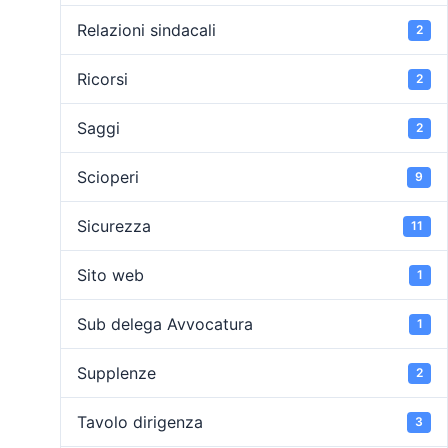
Relazioni sindacali
2
Ricorsi
2
Saggi
2
Scioperi
9
Sicurezza
11
Sito web
1
Sub delega Avvocatura
1
Supplenze
2
Tavolo dirigenza
3