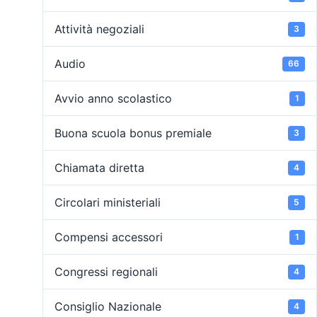
Attività negoziali
3
Audio
66
Avvio anno scolastico
1
Buona scuola bonus premiale
3
Chiamata diretta
4
Circolari ministeriali
5
Compensi accessori
1
Congressi regionali
4
Consiglio Nazionale
4