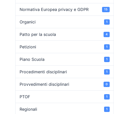
Normativa Europea privacy e GDPR
15
Organici
1
Patto per la scuola
4
Petizioni
1
Piano Scuola
1
Procedimenti disciplinari
1
Provvedimenti disciplinari
0
PTOF
1
Regionali
1