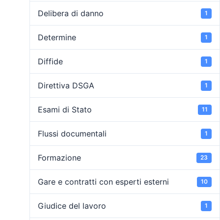
Delibera di danno
1
Determine
1
Diffide
1
Direttiva DSGA
1
Esami di Stato
11
Flussi documentali
1
Formazione
23
Gare e contratti con esperti esterni
10
Giudice del lavoro
1