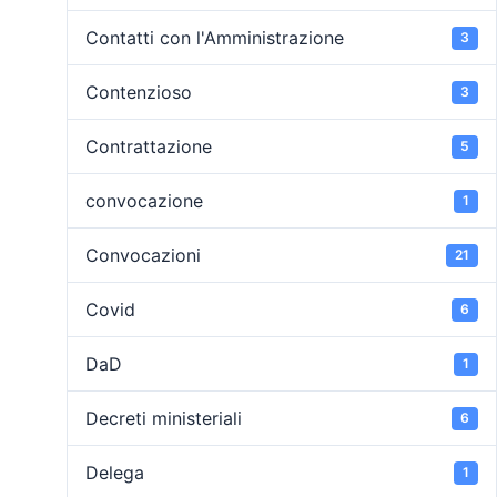
Contatti con l'Amministrazione
3
Contenzioso
3
Contrattazione
5
convocazione
1
Convocazioni
21
Covid
6
DaD
1
Decreti ministeriali
6
Delega
1