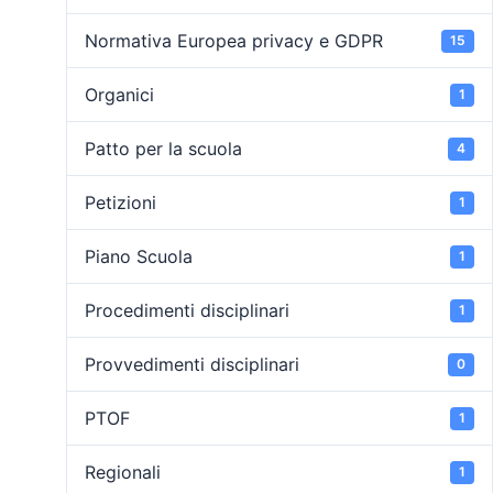
Normativa Europea privacy e GDPR
15
Organici
1
Patto per la scuola
4
Petizioni
1
Piano Scuola
1
Procedimenti disciplinari
1
Provvedimenti disciplinari
0
PTOF
1
Regionali
1