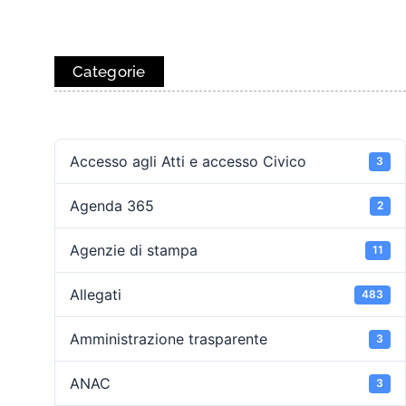
Categorie
Accesso agli Atti e accesso Civico
3
Agenda 365
2
Agenzie di stampa
11
Allegati
483
Amministrazione trasparente
3
ANAC
3