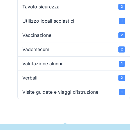
Tavolo sicurezza
2
Utilizzo locali scolastici
1
Vaccinazione
2
Vademecum
2
Valutazione alunni
1
Verbali
2
Visite guidate e viaggi d'istruzione
1