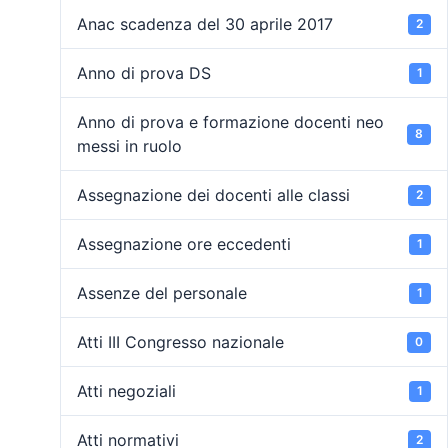
Anac scadenza del 30 aprile 2017
2
Anno di prova DS
1
Anno di prova e formazione docenti neo
8
messi in ruolo
Assegnazione dei docenti alle classi
2
Assegnazione ore eccedenti
1
Assenze del personale
1
Atti III Congresso nazionale
0
Atti negoziali
1
Atti normativi
2