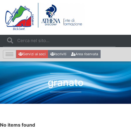
Servizi ai soci
Iscriviti
Area riservata
granato
No items found