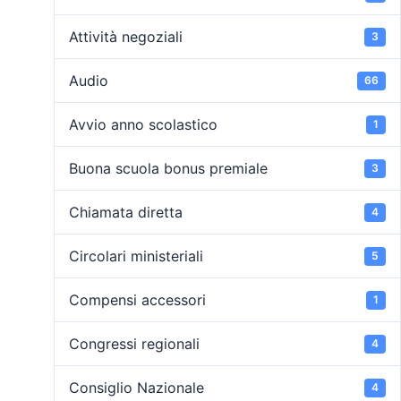
Attività negoziali
3
Audio
66
Avvio anno scolastico
1
Buona scuola bonus premiale
3
Chiamata diretta
4
Circolari ministeriali
5
Compensi accessori
1
Congressi regionali
4
Consiglio Nazionale
4