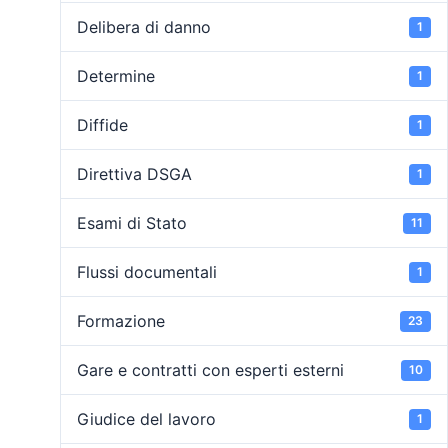
Delibera di danno
1
Determine
1
Diffide
1
Direttiva DSGA
1
Esami di Stato
11
Flussi documentali
1
Formazione
23
Gare e contratti con esperti esterni
10
Giudice del lavoro
1