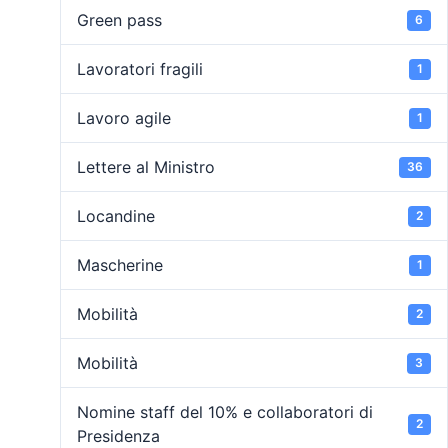
Green pass
6
Lavoratori fragili
1
Lavoro agile
1
Lettere al Ministro
36
Locandine
2
Mascherine
1
Mobilità
2
Mobilità
3
Nomine staff del 10% e collaboratori di
2
Presidenza