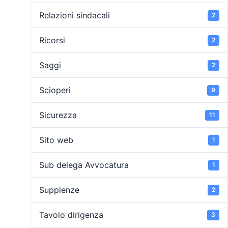
Relazioni sindacali
2
Ricorsi
2
Saggi
2
Scioperi
9
Sicurezza
11
Sito web
1
Sub delega Avvocatura
1
Supplenze
2
Tavolo dirigenza
3