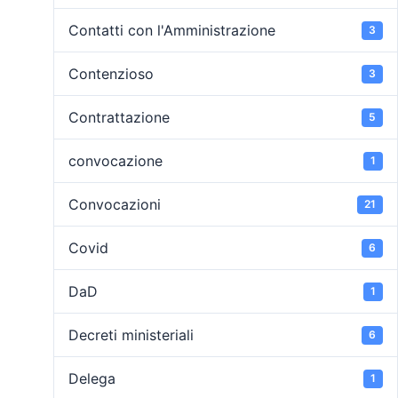
Contatti con l'Amministrazione
3
Contenzioso
3
Contrattazione
5
convocazione
1
Convocazioni
21
Covid
6
DaD
1
Decreti ministeriali
6
Delega
1